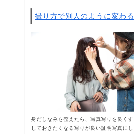
撮り方で別人のように変わ
身だしなみを整えたら、写真写りを良くす
しておきたくなる写りが良い証明写真にし