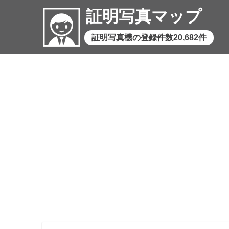
証明写真マップ
証明写真機の登録件数20,682件