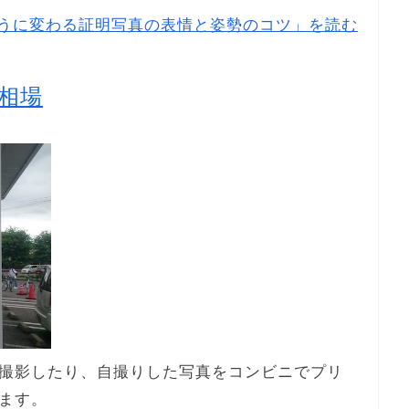
うに変わる証明写真の表情と姿勢のコツ」を読む
相場
撮影したり、自撮りした写真をコンビニでプリ
ます。