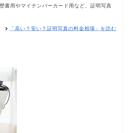
歴書用やマイナンバーカード用など、証明写真
「高い？安い？証明写真の料金相場」を読む