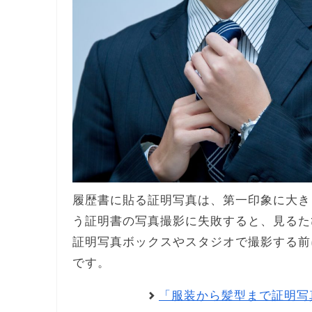
履歴書に貼る証明写真は、第一印象に大き
う証明書の写真撮影に失敗すると、見るた
証明写真ボックスやスタジオで撮影する前
です。
「服装から髪型まで証明写