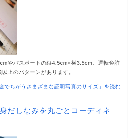
mやパスポートの縦4.5cm×横3.5cm、運転免許
0種類以上のパターンがあります。
途でちがうさまざまな証明写真のサイズ」を読む
の身だしなみを丸ごとコーディネ