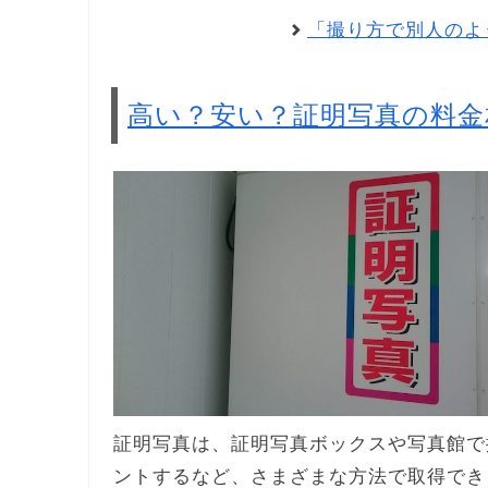
「撮り方で別人のよ
高い？安い？証明写真の料金
証明写真は、証明写真ボックスや写真館で
ントするなど、さまざまな方法で取得でき