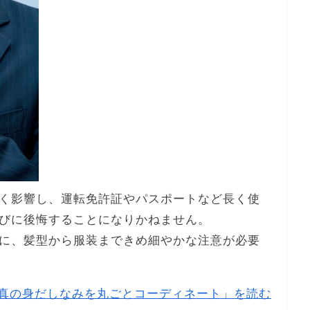
く影響し、運転免許証やパスポートなど長く使
びに後悔することになりかねません。
に、髪型から服装まできめ細やかな注意が必要
真の身だしなみを丸ごとコーディネート」を読む