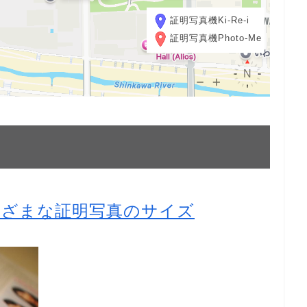
証明写真機Ki-Re-i
証明写真機Photo-Me
まざまな証明写真のサイズ