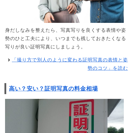
身だしなみを整えたら、写真写りを良くする表情や姿
勢のひと工夫により、いつまでも残しておきたくなる
写りが良い証明写真にしましょう。
「撮り方で別人のように変わる証明写真の表情と姿
勢のコツ」を読む
高い？安い？証明写真の料金相場