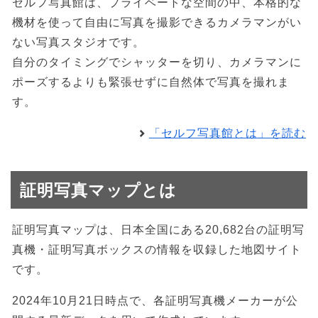
セルフ写真館は、プライベートな空間の中、本格的な
機材を使って自由に写真を撮影できるカメラマンがい
ない写真スタジオです。
自分のタイミングでシャッターを切り、カメラマンに
ポーズするよりも緊張せずに自然体で写真を撮れま
す。
「セルフ写真館とは」を読む
証明写真マップとは
証明写真マップは、日本全国にある20,682台の証明写
真機・証明写真ボックスの情報を収録した地図サイト
です。
2024年10月21日時点で、各証明写真機メーカーが公