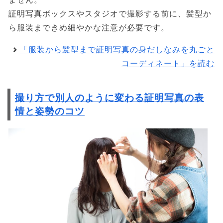
証明写真ボックスやスタジオで撮影する前に、髪型か
ら服装まできめ細やかな注意が必要です。
「服装から髪型まで証明写真の身だしなみを丸ごと
コーディネート」を読む
撮り方で別人のように変わる証明写真の表
情と姿勢のコツ