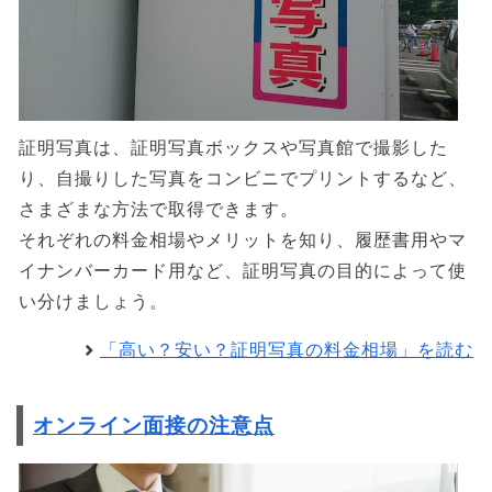
証明写真は、証明写真ボックスや写真館で撮影した
り、自撮りした写真をコンビニでプリントするなど、
さまざまな方法で取得できます。
それぞれの料金相場やメリットを知り、履歴書用やマ
イナンバーカード用など、証明写真の目的によって使
い分けましょう。
「高い？安い？証明写真の料金相場」を読む
オンライン面接の注意点