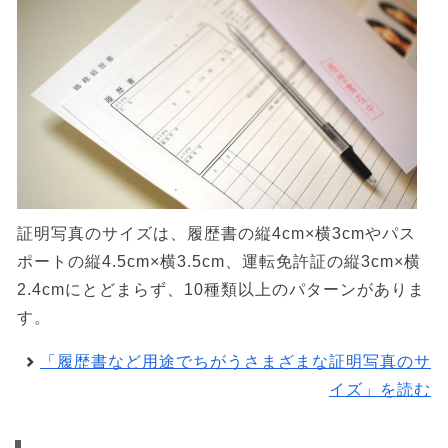
証明写真のサイズは、履歴書の縦4cm×横3cmやパス
ポートの縦4.5cm×横3.5cm、運転免許証の縦3cm×横
2.4cmにとどまらず、10種類以上のパターンがありま
す。
「履歴書など用途でちがうさまざまな証明写真のサ
イズ」を読む