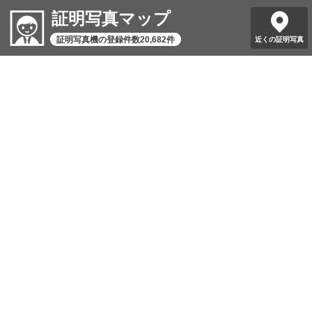
証明写真マップ
証明写真機の登録件数20,682件
近くの証明写真