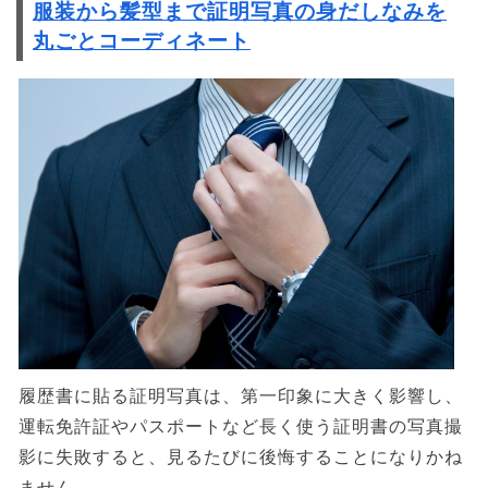
服装から髪型まで証明写真の身だしなみを
丸ごとコーディネート
履歴書に貼る証明写真は、第一印象に大きく影響し、
運転免許証やパスポートなど長く使う証明書の写真撮
影に失敗すると、見るたびに後悔することになりかね
ません。