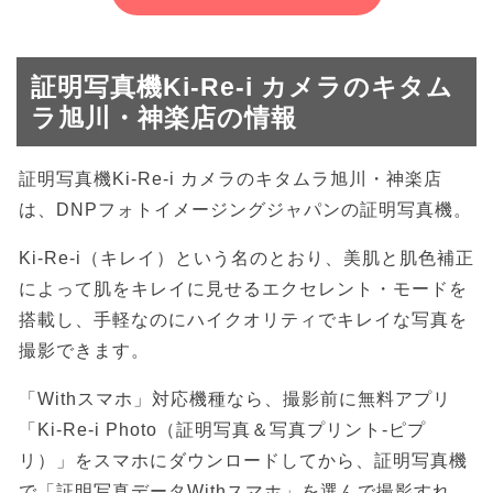
証明写真機Ki-Re-i カメラのキタム
ラ旭川・神楽店の情報
証明写真機Ki-Re-i カメラのキタムラ旭川・神楽店
は、DNPフォトイメージングジャパンの証明写真機。
Ki-Re-i（キレイ）という名のとおり、美肌と肌色補正
によって肌をキレイに見せるエクセレント・モードを
搭載し、手軽なのにハイクオリティでキレイな写真を
撮影できます。
「Withスマホ」対応機種なら、撮影前に無料アプリ
「Ki-Re-i Photo（証明写真＆写真プリント-ピプ
リ）」をスマホにダウンロードしてから、証明写真機
で「証明写真データWithスマホ」を選んで撮影すれ