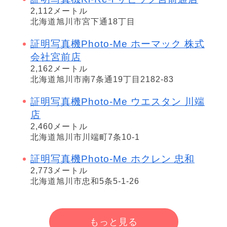
2,112メートル
北海道旭川市宮下通18丁目
証明写真機Photo-Me ホーマック 株式
会社宮前店
2,162メートル
北海道旭川市南7条通19丁目2182-83
証明写真機Photo-Me ウエスタン 川端
店
2,460メートル
北海道旭川市川端町7条10-1
証明写真機Photo-Me ホクレン 忠和
2,773メートル
北海道旭川市忠和5条5-1-26
もっと見る