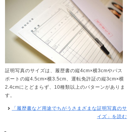
証明写真のサイズは、履歴書の縦4cm×横3cmやパス
ポートの縦4.5cm×横3.5cm、運転免許証の縦3cm×横
2.4cmにとどまらず、10種類以上のパターンがありま
す。
「履歴書など用途でちがうさまざまな証明写真のサ
イズ」を読む