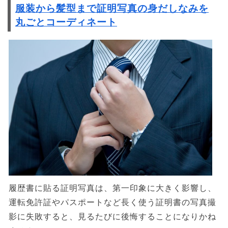
服装から髪型まで証明写真の身だしなみを
丸ごとコーディネート
履歴書に貼る証明写真は、第一印象に大きく影響し、
運転免許証やパスポートなど長く使う証明書の写真撮
影に失敗すると、見るたびに後悔することになりかね