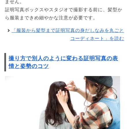
ません。
証明写真ボックスやスタジオで撮影する前に、髪型か
ら服装まできめ細やかな注意が必要です。
「服装から髪型まで証明写真の身だしなみを丸ごと
コーディネート」を読む
撮り方で別人のように変わる証明写真の表
情と姿勢のコツ