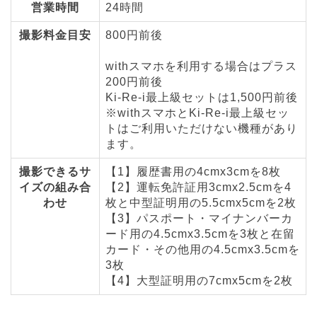
営業時間
24時間
撮影料金目安
800円前後
withスマホを利用する場合はプラス
200円前後
Ki-Re-i最上級セットは1,500円前後
※withスマホとKi-Re-i最上級セッ
トはご利用いただけない機種があり
ます。
撮影できるサ
【1】履歴書用の4cmx3cmを8枚
イズの組み合
【2】運転免許証用3cmx2.5cmを4
わせ
枚と中型証明用の5.5cmx5cmを2枚
【3】パスポート・マイナンバーカ
ード用の4.5cmx3.5cmを3枚と在留
カード・その他用の4.5cmx3.5cmを
3枚
【4】大型証明用の7cmx5cmを2枚