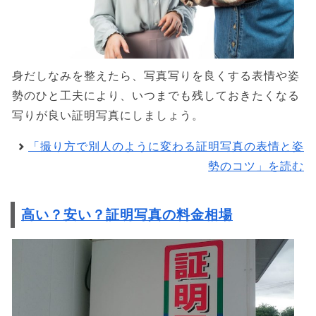
身だしなみを整えたら、写真写りを良くする表情や姿
勢のひと工夫により、いつまでも残しておきたくなる
写りが良い証明写真にしましょう。
「撮り方で別人のように変わる証明写真の表情と姿
勢のコツ」を読む
高い？安い？証明写真の料金相場