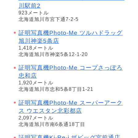
川駅前2
923メートル
北海道旭川市宮下通7-2-5
証明写真機Photo-Me ツルハドラッグ
旭川神楽5条店
1,418メートル
北海道旭川市神楽5条12-1-20
証明写真機Photo-Me コープさっぽろ
忠和店
1,920メートル
北海道旭川市忠和5条8丁目1-21
証明写真機Photo-Me スーパーアーク
ス ウエスタン北彩都店
2,097メートル
北海道旭川市南6条通18丁目
証明写真機Ki-Re-i ザビッグ宮前通店