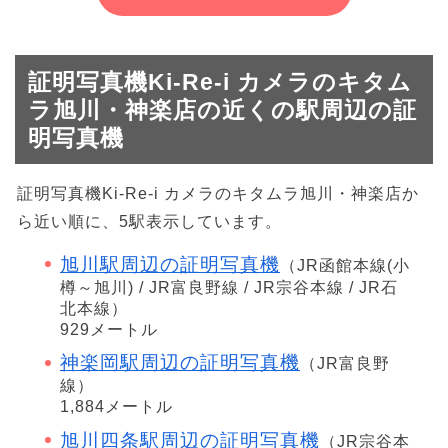
証明写真機Ki-Re-i カメラのキタム
ラ旭川・神楽店の近くの駅周辺の証
明写真機
証明写真機Ki-Re-i カメラのキタムラ旭川・神楽店か
ら近い順に、5駅表示しています。
旭川駅周辺の証明写真機
（JR函館本線(小
樽～旭川) / JR富良野線 / JR宗谷本線 / JR石
北本線）
929メートル
神楽岡駅周辺の証明写真機
（JR富良野
線）
1,884メートル
旭川四条駅周辺の証明写真機
（JR宗谷本