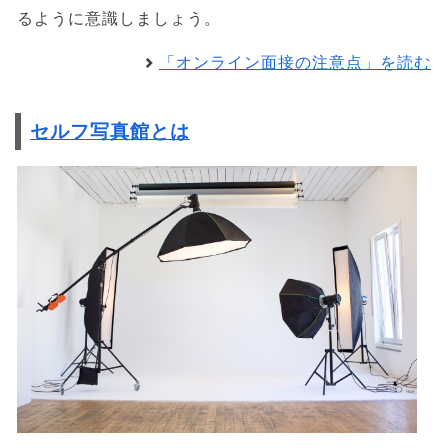
るように意識しましょう。
「オンライン面接の注意点」を読む
セルフ写真館とは