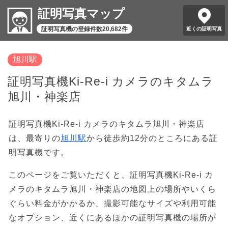
証明写真マップ
証明写真機の登録件数20,682件
近くの証明写真
旭川駅
証明写真機Ki-Re-i カメラのキタムラ
旭川・神楽店
証明写真機Ki-Re-i カメラのキタムラ旭川・神楽店
は、最寄りの
旭川駅
から徒歩約12分のところにある証
明写真機です。
このページをご覧いただくと、証明写真機Ki-Re-i カ
メラのキタムラ旭川・神楽店の地図上の場所やいくら
ぐらい料金がかかるか、撮影可能なサイズや利用可能
なオプション、近くにあるほかの証明写真機の場所が