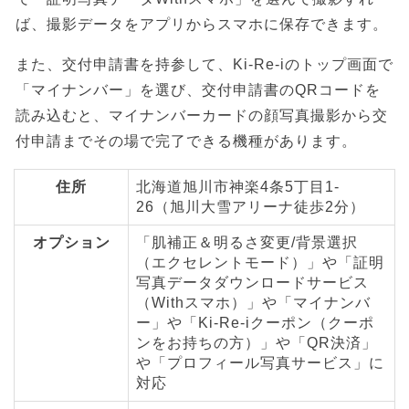
ば、撮影データをアプリからスマホに保存できます。
また、交付申請書を持参して、Ki-Re-iのトップ画面で
「マイナンバー」を選び、交付申請書のQRコードを
読み込むと、マイナンバーカードの顔写真撮影から交
付申請までその場で完了できる機種があります。
住所
北海道旭川市神楽4条5丁目1-
26（旭川大雪アリーナ徒歩2分）
オプション
「肌補正＆明るさ変更/背景選択
（エクセレントモード）」や「証明
写真データダウンロードサービス
（Withスマホ）」や「マイナンバ
ー」や「Ki-Re-iクーポン（クーポ
ンをお持ちの方）」や「QR決済」
や「プロフィール写真サービス」に
対応