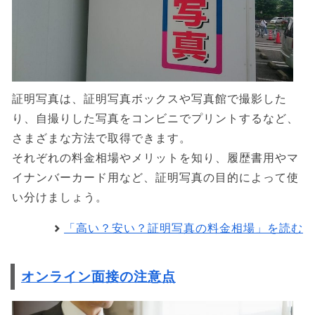
証明写真は、証明写真ボックスや写真館で撮影した
り、自撮りした写真をコンビニでプリントするなど、
さまざまな方法で取得できます。
それぞれの料金相場やメリットを知り、履歴書用やマ
イナンバーカード用など、証明写真の目的によって使
い分けましょう。
「高い？安い？証明写真の料金相場」を読む
オンライン面接の注意点