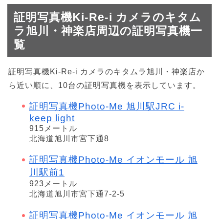
証明写真機Ki-Re-i カメラのキタム
ラ旭川・神楽店周辺の証明写真機一
覧
証明写真機Ki-Re-i カメラのキタムラ旭川・神楽店か
ら近い順に、10台の証明写真機を表示しています。
証明写真機Photo-Me 旭川駅JRC i-
keep light
915メートル
北海道旭川市宮下通8
証明写真機Photo-Me イオンモール 旭
川駅前1
923メートル
北海道旭川市宮下通7-2-5
証明写真機Photo-Me イオンモール 旭