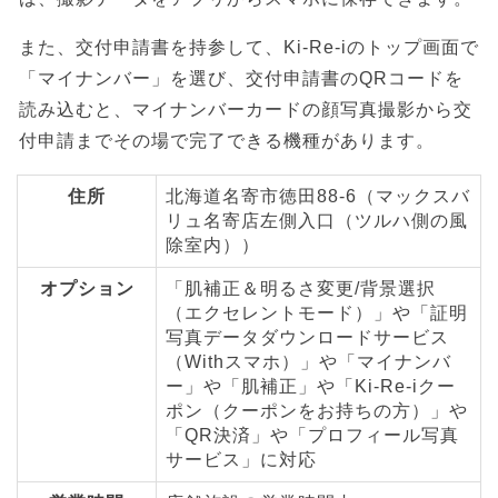
また、交付申請書を持参して、Ki-Re-iのトップ画面で
「マイナンバー」を選び、交付申請書のQRコードを
読み込むと、マイナンバーカードの顔写真撮影から交
付申請までその場で完了できる機種があります。
住所
北海道名寄市徳田88-6（マックスバ
リュ名寄店左側入口（ツルハ側の風
除室内））
オプション
「肌補正＆明るさ変更/背景選択
（エクセレントモード）」や「証明
写真データダウンロードサービス
（Withスマホ）」や「マイナンバ
ー」や「肌補正」や「Ki-Re-iクー
ポン（クーポンをお持ちの方）」や
「QR決済」や「プロフィール写真
サービス」に対応