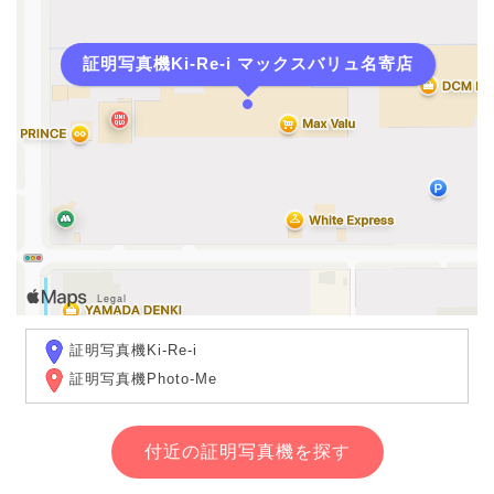
証明写真機Ki-Re-i マックスバリュ名寄店
証明写真機Ki-Re-i
証明写真機Photo-Me
付近の証明写真機を探す