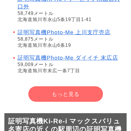
口外
58,749メートル
北海道旭川市永山5条19丁目1-41
証明写真機Photo-Me 上川支庁売店
58,875メートル
北海道旭川市永山6条19
証明写真機Photo-Me ダイイチ 末広店
59,009メートル
北海道旭川市末広一条7丁目
もっと見る
証明写真機Ki-Re-i マックスバリュ
名寄店の近くの駅周辺の証明写真機