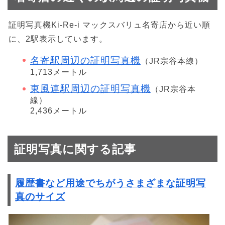
証明写真機Ki-Re-i マックスバリュ名寄店から近い順
に、2駅表示しています。
名寄駅周辺の証明写真機
（JR宗谷本線）
1,713メートル
東風連駅周辺の証明写真機
（JR宗谷本
線）
2,436メートル
証明写真に関する記事
履歴書など用途でちがうさまざまな証明写
真のサイズ