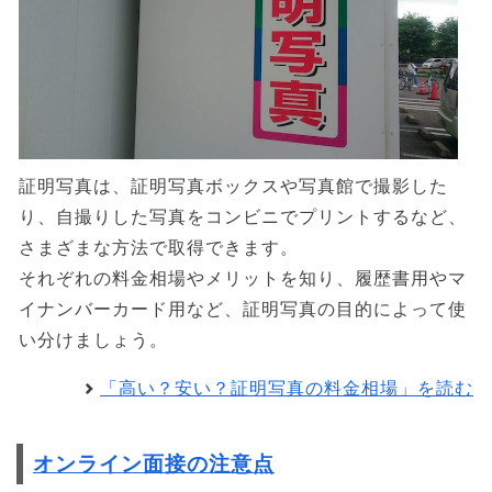
証明写真は、証明写真ボックスや写真館で撮影した
り、自撮りした写真をコンビニでプリントするなど、
さまざまな方法で取得できます。
それぞれの料金相場やメリットを知り、履歴書用やマ
イナンバーカード用など、証明写真の目的によって使
い分けましょう。
「高い？安い？証明写真の料金相場」を読む
オンライン面接の注意点