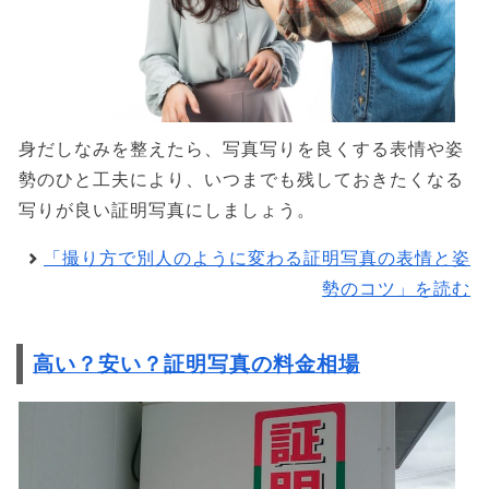
身だしなみを整えたら、写真写りを良くする表情や姿
勢のひと工夫により、いつまでも残しておきたくなる
写りが良い証明写真にしましょう。
「撮り方で別人のように変わる証明写真の表情と姿
勢のコツ」を読む
高い？安い？証明写真の料金相場