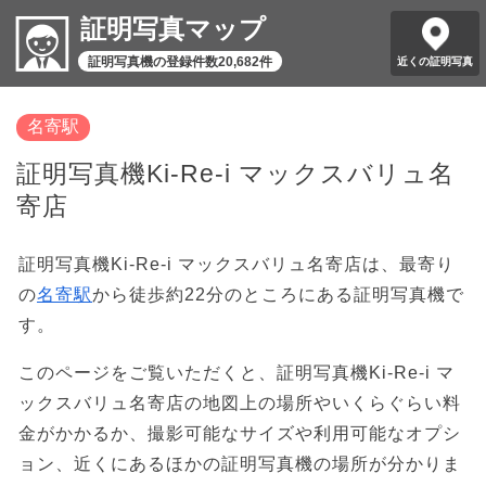
証明写真マップ
証明写真機の登録件数20,682件
近くの証明写真
名寄駅
証明写真機Ki-Re-i マックスバリュ名
寄店
証明写真機Ki-Re-i マックスバリュ名寄店は、最寄り
の
名寄駅
から徒歩約22分のところにある証明写真機で
す。
このページをご覧いただくと、証明写真機Ki-Re-i マ
ックスバリュ名寄店の地図上の場所やいくらぐらい料
金がかかるか、撮影可能なサイズや利用可能なオプシ
ョン、近くにあるほかの証明写真機の場所が分かりま