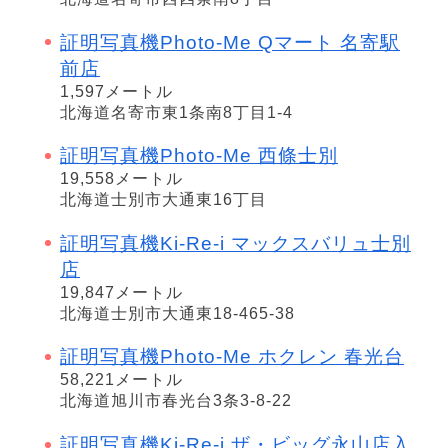
証明写真機Photo-Me Qマート 名寄駅
前店
1,597メートル
北海道名寄市東1条南8丁目1-4
証明写真機Photo-Me 西條士別
19,558メートル
北海道士別市大通東16丁目
証明写真機Ki-Re-i マックスバリュ士別
店
19,847メートル
北海道士別市大通東18-465-38
証明写真機Photo-Me ホクレン 春光台
58,221メートル
北海道旭川市春光台3条3-8-22
証明写真機Ki-Re-i ザ・ビッグ永山店入