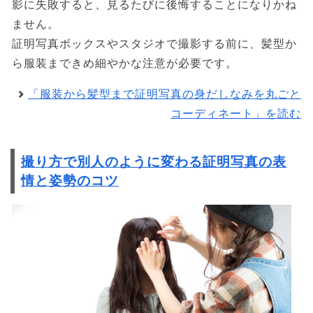
影に失敗すると、見るたびに後悔することになりかね
ません。
証明写真ボックスやスタジオで撮影する前に、髪型か
ら服装まできめ細やかな注意が必要です。
「服装から髪型まで証明写真の身だしなみを丸ごと
コーディネート」を読む
撮り方で別人のように変わる証明写真の表
情と姿勢のコツ