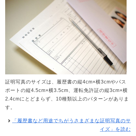
証明写真のサイズは、履歴書の縦4cm×横3cmやパス
ポートの縦4.5cm×横3.5cm、運転免許証の縦3cm×横
2.4cmにとどまらず、10種類以上のパターンがありま
す。
「履歴書など用途でちがうさまざまな証明写真のサ
イズ」を読む