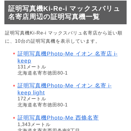
証明写真機Ki-Re-i マックスバリュ
名寄店周辺の証明写真機一覧
証明写真機Ki-Re-i マックスバリュ名寄店から近い順
に、10台の証明写真機を表示しています。
証明写真機Photo-Me イオン 名寄店 i-
keep
131メートル
北海道名寄市徳田80-1
証明写真機Photo-Me イオン 名寄 i-
keep light
172メートル
北海道名寄市徳田80-1
証明写真機Photo-Me 西條名寄
1,343メートル
北海道名寄市西四条南8丁目