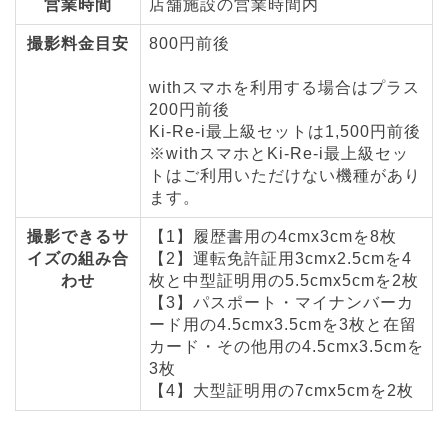
営業時間
店舗施設の営業時間内
撮影料金目安
800円前後
withスマホを利用する場合はプラス
200円前後
Ki-Re-i最上級セットは1,500円前後
※withスマホとKi-Re-i最上級セッ
トはご利用いただけない機種があり
ます。
撮影できるサ
【1】履歴書用の4cmx3cmを8枚
イズの組み合
【2】運転免許証用3cmx2.5cmを4
わせ
枚と中型証明用の5.5cmx5cmを2枚
【3】パスポート・マイナンバーカ
ード用の4.5cmx3.5cmを3枚と在留
カード・その他用の4.5cmx3.5cmを
3枚
【4】大型証明用の7cmx5cmを2枚