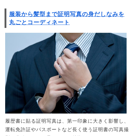
服装から髪型まで証明写真の身だしなみを
丸ごとコーディネート
履歴書に貼る証明写真は、第一印象に大きく影響し、
運転免許証やパスポートなど長く使う証明書の写真撮