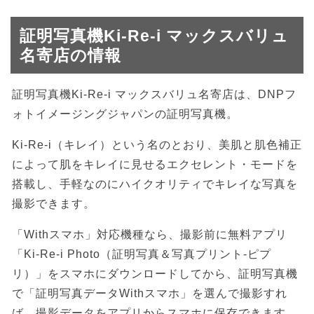
証明写真機Ki-Re-i マックスバリュ
名寄店の情報
証明写真機Ki-Re-i マックスバリュ名寄店は、DNPフ
ォトイメージングジャパンの証明写真機。
Ki-Re-i（キレイ）という名のとおり、美肌と肌色補正
によって肌をキレイに見せるエクセレント・モードを
搭載し、手軽なのにハイクオリティでキレイな写真を
撮影できます。
「Withスマホ」対応機種なら、撮影前に無料アプリ
「Ki-Re-i Photo（証明写真＆写真プリント-ピプ
リ）」をスマホにダウンロードしてから、証明写真機
で「証明写真データWithスマホ」を選んで撮影すれ
ば、撮影データをアプリからスマホに保存できます。