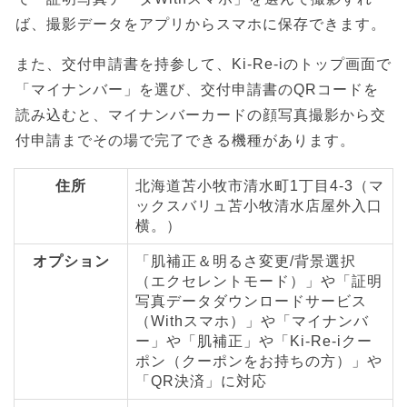
ば、撮影データをアプリからスマホに保存できます。
また、交付申請書を持参して、Ki-Re-iのトップ画面で
「マイナンバー」を選び、交付申請書のQRコードを
読み込むと、マイナンバーカードの顔写真撮影から交
付申請までその場で完了できる機種があります。
住所
北海道苫小牧市清水町1丁目4-3（マ
ックスバリュ苫小牧清水店屋外入口
横。）
オプション
「肌補正＆明るさ変更/背景選択
（エクセレントモード）」や「証明
写真データダウンロードサービス
（Withスマホ）」や「マイナンバ
ー」や「肌補正」や「Ki-Re-iクー
ポン（クーポンをお持ちの方）」や
「QR決済」に対応