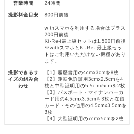
営業時間
24時間
撮影料金目安
800円前後
withスマホを利用する場合はプラス
200円前後
Ki-Re-i最上級セットは1,500円前後
※withスマホとKi-Re-i最上級セッ
トはご利用いただけない機種があり
ます。
撮影できるサ
【1】履歴書用の4cmx3cmを8枚
イズの組み合
【2】運転免許証用3cmx2.5cmを4
わせ
枚と中型証明用の5.5cmx5cmを2枚
【3】パスポート・マイナンバーカ
ード用の4.5cmx3.5cmを3枚と在留
カード・その他用の4.5cmx3.5cmを
3枚
【4】大型証明用の7cmx5cmを2枚