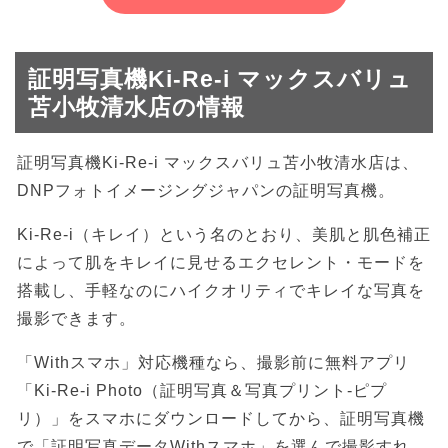
証明写真機Ki-Re-i マックスバリュ
苫小牧清水店の情報
証明写真機Ki-Re-i マックスバリュ苫小牧清水店は、
DNPフォトイメージングジャパンの証明写真機。
Ki-Re-i（キレイ）という名のとおり、美肌と肌色補正
によって肌をキレイに見せるエクセレント・モードを
搭載し、手軽なのにハイクオリティでキレイな写真を
撮影できます。
「Withスマホ」対応機種なら、撮影前に無料アプリ
「Ki-Re-i Photo（証明写真＆写真プリント-ピプ
リ）」をスマホにダウンロードしてから、証明写真機
で「証明写真データWithスマホ」を選んで撮影すれ