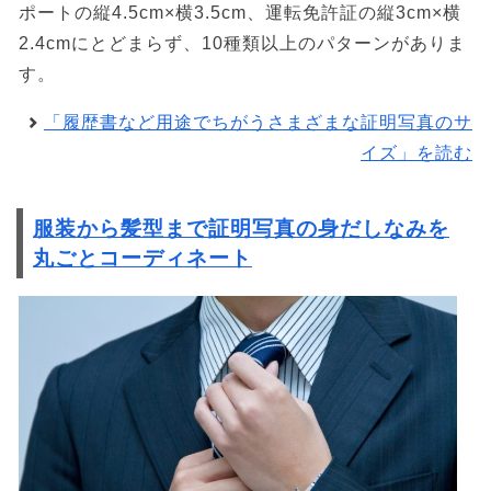
ポートの縦4.5cm×横3.5cm、運転免許証の縦3cm×横
2.4cmにとどまらず、10種類以上のパターンがありま
す。
「履歴書など用途でちがうさまざまな証明写真のサ
イズ」を読む
服装から髪型まで証明写真の身だしなみを
丸ごとコーディネート