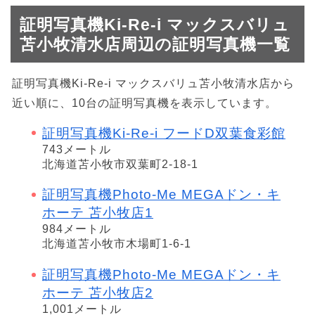
証明写真機Ki-Re-i マックスバリュ
苫小牧清水店周辺の証明写真機一覧
証明写真機Ki-Re-i マックスバリュ苫小牧清水店から
近い順に、10台の証明写真機を表示しています。
証明写真機Ki-Re-i フードD双葉食彩館
743メートル
北海道苫小牧市双葉町2-18-1
証明写真機Photo-Me MEGAドン・キ
ホーテ 苫小牧店1
984メートル
北海道苫小牧市木場町1-6-1
証明写真機Photo-Me MEGAドン・キ
ホーテ 苫小牧店2
1,001メートル