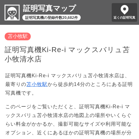
証明写真マップ
証明写真機の登録件数20,682件
近くの証明写真
苫小牧駅
証明写真機Ki-Re-i マックスバリュ苫
小牧清水店
証明写真機Ki-Re-i マックスバリュ苫小牧清水店は、
最寄りの
苫小牧駅
から徒歩約14分のところにある証明
写真機です。
このページをご覧いただくと、証明写真機Ki-Re-i マ
ックスバリュ苫小牧清水店の地図上の場所やいくらぐ
らい料金がかかるか、撮影可能なサイズや利用可能な
オプション、近くにあるほかの証明写真機の場所が分