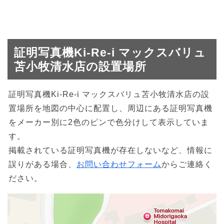
証明写真機Ki-Re-i マックスバリュ
苫小牧清水店の設置場所
証明写真機Ki-Re-i マックスバリュ苫小牧清水店の設
置場所を地図の中心に配置し、周辺にある証明写真機
をメーカー別に2色のピンで色分けして表示していま
す。
掲載されている証明写真機が存在しないなど、情報に
誤りがある場合、
お問い合わせフォーム
からご連絡く
ださい。