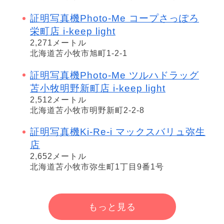
証明写真機Photo-Me コープさっぽろ
栄町店 i-keep light
2,271メートル
北海道苫小牧市旭町1-2-1
証明写真機Photo-Me ツルハドラッグ
苫小牧明野新町店 i-keep light
2,512メートル
北海道苫小牧市明野新町2-2-8
証明写真機Ki-Re-i マックスバリュ弥生
店
2,652メートル
北海道苫小牧市弥生町1丁目9番1号
もっと見る