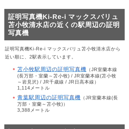
証明写真機Ki-Re-i マックスバリュ
苫小牧清水店の近くの駅周辺の証明
写真機
証明写真機Ki-Re-i マックスバリュ苫小牧清水店から
近い順に、2駅表示しています。
苫小牧駅周辺の証明写真機
（JR室蘭本線
(長万部・室蘭～苫小牧) / JR室蘭本線(苫小牧
～岩見沢) / JR千歳線 / JR日高本線）
1,114メートル
青葉駅周辺の証明写真機
（JR室蘭本線(長
万部・室蘭～苫小牧)）
3,388メートル