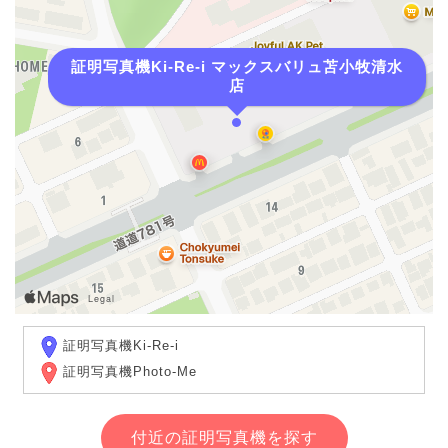
証明写真機Ki-Re-i マックスバリュ苫小牧清水
店
証明写真機Ki-Re-i
証明写真機Photo-Me
付近の証明写真機を探す