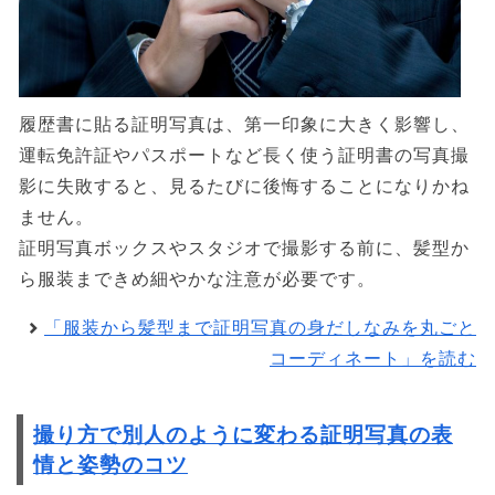
履歴書に貼る証明写真は、第一印象に大きく影響し、
運転免許証やパスポートなど長く使う証明書の写真撮
影に失敗すると、見るたびに後悔することになりかね
ません。
証明写真ボックスやスタジオで撮影する前に、髪型か
ら服装まできめ細やかな注意が必要です。
「服装から髪型まで証明写真の身だしなみを丸ごと
コーディネート」を読む
撮り方で別人のように変わる証明写真の表
情と姿勢のコツ