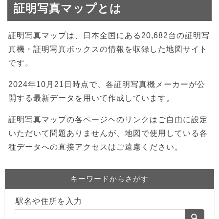
証明写真マップとは
証明写真マップは、日本全国にある20,682台の証明写
真機・証明写真ボックスの情報を収録した地図サイト
です。
2024年10月21日時点で、各証明写真機メーカーが公
開する最新データを用いて作成しています。
証明写真マップの各ページヘのリンクはご自由に設定
いただいて問題ありませんが、地図で使用している各
種データへの直接アクセスはご遠慮ください。
キーワードからさがす
駅名や住所を入力