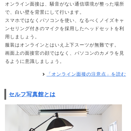
オンライン面接は、騒音がない通信環境が整った場所
で、白い壁を背景にして行います。
スマホではなくパソコンを使い、なるべくノイズキャ
ンセリング付きのマイクを採用したヘッドセットを利
用しましょう。
服装はオンラインとはいえ上下スーツが無難です。
画面上の面接官の顔ではなく、パソコンのカメラを見
るように意識しましょう。
「オンライン面接の注意点」を読む
セルフ写真館とは