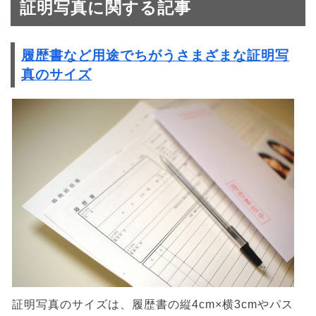
証明写真に関する記事
履歴書など用途でちがうさまざまな証明写
真のサイズ
証明写真のサイズは、履歴書の縦4cm×横3cmやパス