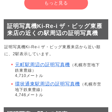
もっと見る
証明写真機Ki-Re-i ザ・ビッグ東雁
来店の近くの駅周辺の証明写真機
証明写真機Ki-Re-i ザ・ビッグ東雁来店から近い順
に、2駅表示しています。
元町駅周辺の証明写真機
（札幌市営地下
鉄東豊線）
4,710メートル
環状通東駅周辺の証明写真機
（札幌市営
地下鉄東豊線）
4,746メートル