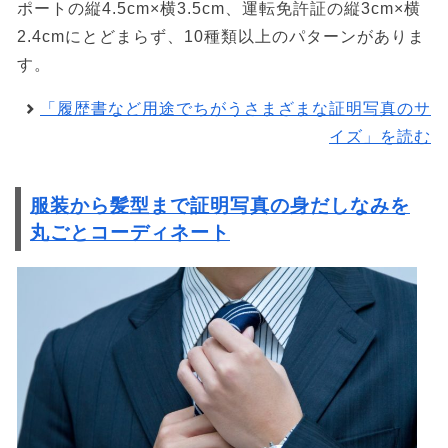
ポートの縦4.5cm×横3.5cm、運転免許証の縦3cm×横
2.4cmにとどまらず、10種類以上のパターンがありま
す。
「履歴書など用途でちがうさまざまな証明写真のサ
イズ」を読む
服装から髪型まで証明写真の身だしなみを
丸ごとコーディネート