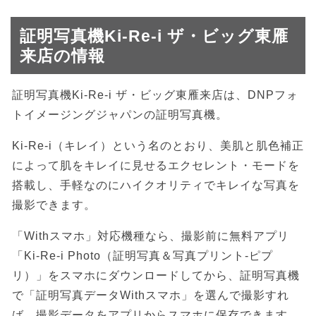
証明写真機Ki-Re-i ザ・ビッグ東雁
来店の情報
証明写真機Ki-Re-i ザ・ビッグ東雁来店は、DNPフォ
トイメージングジャパンの証明写真機。
Ki-Re-i（キレイ）という名のとおり、美肌と肌色補正
によって肌をキレイに見せるエクセレント・モードを
搭載し、手軽なのにハイクオリティでキレイな写真を
撮影できます。
「Withスマホ」対応機種なら、撮影前に無料アプリ
「Ki-Re-i Photo（証明写真＆写真プリント-ピプ
リ）」をスマホにダウンロードしてから、証明写真機
で「証明写真データWithスマホ」を選んで撮影すれ
ば、撮影データをアプリからスマホに保存できます。