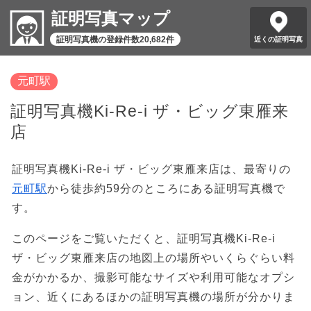
証明写真マップ
証明写真機の登録件数20,682件
近くの証明写真
元町駅
証明写真機Ki-Re-i ザ・ビッグ東雁来
店
証明写真機Ki-Re-i ザ・ビッグ東雁来店は、最寄りの
元町駅
から徒歩約59分のところにある証明写真機で
す。
このページをご覧いただくと、証明写真機Ki-Re-i
ザ・ビッグ東雁来店の地図上の場所やいくらぐらい料
金がかかるか、撮影可能なサイズや利用可能なオプシ
ョン、近くにあるほかの証明写真機の場所が分かりま