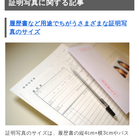
証明写真に関する記事
履歴書など用途でちがうさまざまな証明写
真のサイズ
証明写真のサイズは、履歴書の縦4cm×横3cmやパス