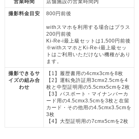
営業時間
店舗施設の営業時間内
撮影料金目安
800円前後
withスマホを利用する場合はプラス
200円前後
Ki-Re-i最上級セットは1,500円前後
※withスマホとKi-Re-i最上級セッ
トはご利用いただけない機種があり
ます。
撮影できるサ
【1】履歴書用の4cmx3cmを8枚
イズの組み合
【2】運転免許証用3cmx2.5cmを4
わせ
枚と中型証明用の5.5cmx5cmを2枚
【3】パスポート・マイナンバーカ
ード用の4.5cmx3.5cmを3枚と在留
カード・その他用の4.5cmx3.5cmを
3枚
【4】大型証明用の7cmx5cmを2枚