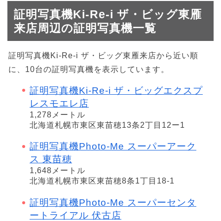
証明写真機Ki-Re-i ザ・ビッグ東雁
来店周辺の証明写真機一覧
証明写真機Ki-Re-i ザ・ビッグ東雁来店から近い順
に、10台の証明写真機を表示しています。
証明写真機Ki-Re-i ザ・ビッグエクスプ
レスモエレ店
1,278メートル
北海道札幌市東区東苗穂13条2丁目12ー1
証明写真機Photo-Me スーパーアーク
ス 東苗穂
1,648メートル
北海道札幌市東区東苗穂8条1丁目18-1
証明写真機Photo-Me スーパーセンタ
ートライアル 伏古店