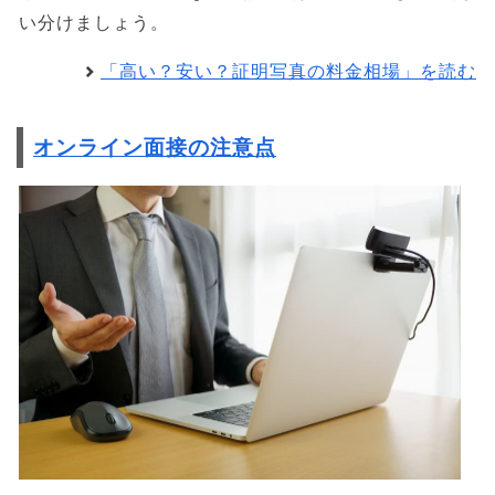
い分けましょう。
「高い？安い？証明写真の料金相場」を読む
オンライン面接の注意点