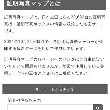
証明写真マップとは
証明写真マップは、日本全国にある20,682台の証明写
真機・証明写真ボックスの情報を収録した地図サイト
です。
2024年10月21日時点で、各証明写真機メーカーが公
開する最新データを用いて作成しています。
証明写真マップの各ページヘのリンクはご自由に設定
いただいて問題ありませんが、地図で使用している各
種データへの直接アクセスはご遠慮ください。
キーワードからさがす
駅名や住所を入力