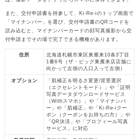
また、交付申請書を持参して、Ki-Re-iのトップ画面で
「マイナンバー」を選び、交付申請書のQRコードを
読み込むと、マイナンバーカードの顔写真撮影から交
付申請までその場で完了できる機種があります。
住所
北海道札幌市東区東雁来10条3丁目
1番6号（ザ・ビッグ東雁来店店舗に
向かって左側の入口入って左側）
オプション
「肌補正＆明るさ変更/背景選択
（エクセレントモード）」や「証明
写真データダウンロードサービス
（Withスマホ）」や「マイナンバ
ー」や「肌補正」や「Ki-Re-iクー
ポン（クーポンをお持ちの方）」や
「QR決済」や「プロフィール写真
サービス」に対応