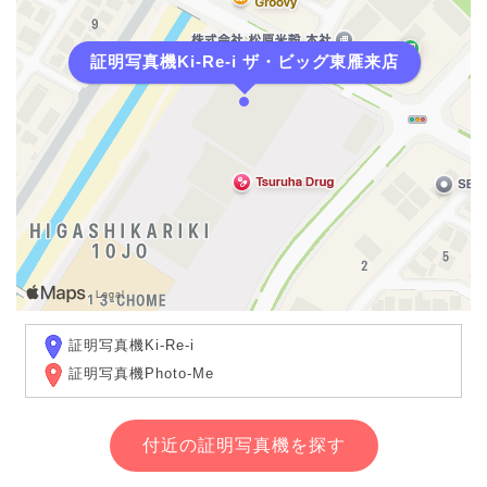
証明写真機Ki-Re-i ザ・ビッグ東雁来店
証明写真機Ki-Re-i
証明写真機Photo-Me
付近の証明写真機を探す