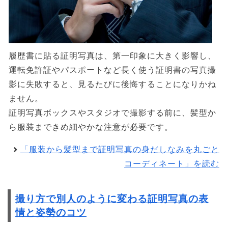
履歴書に貼る証明写真は、第一印象に大きく影響し、
運転免許証やパスポートなど長く使う証明書の写真撮
影に失敗すると、見るたびに後悔することになりかね
ません。
証明写真ボックスやスタジオで撮影する前に、髪型か
ら服装まできめ細やかな注意が必要です。
「服装から髪型まで証明写真の身だしなみを丸ごと
コーディネート」を読む
撮り方で別人のように変わる証明写真の表
情と姿勢のコツ