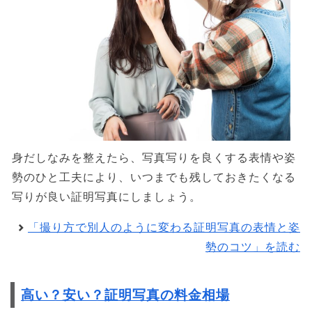
身だしなみを整えたら、写真写りを良くする表情や姿
勢のひと工夫により、いつまでも残しておきたくなる
写りが良い証明写真にしましょう。
「撮り方で別人のように変わる証明写真の表情と姿
勢のコツ」を読む
高い？安い？証明写真の料金相場