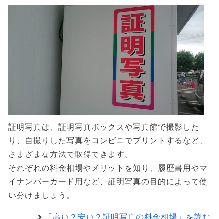
証明写真は、証明写真ボックスや写真館で撮影した
り、自撮りした写真をコンビニでプリントするなど、
さまざまな方法で取得できます。
それぞれの料金相場やメリットを知り、履歴書用やマ
イナンバーカード用など、証明写真の目的によって使
い分けましょう。
「高い？安い？証明写真の料金相場」を読む