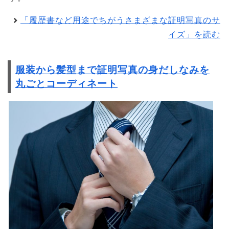
「履歴書など用途でちがうさまざまな証明写真のサ
イズ」を読む
服装から髪型まで証明写真の身だしなみを
丸ごとコーディネート