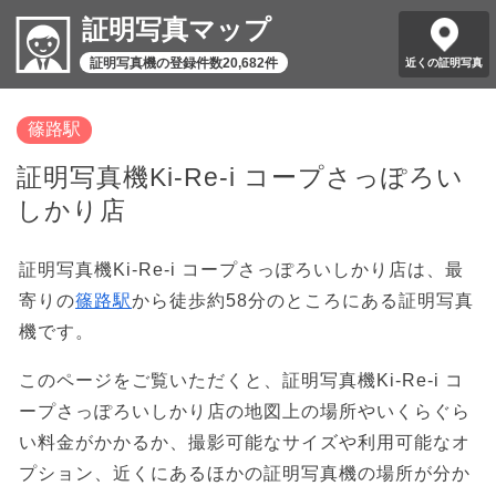
証明写真マップ
証明写真機の登録件数20,682件
近くの証明写真
篠路駅
証明写真機Ki-Re-i コープさっぽろい
しかり店
証明写真機Ki-Re-i コープさっぽろいしかり店は、最
寄りの
篠路駅
から徒歩約58分のところにある証明写真
機です。
このページをご覧いただくと、証明写真機Ki-Re-i コ
ープさっぽろいしかり店の地図上の場所やいくらぐら
い料金がかかるか、撮影可能なサイズや利用可能なオ
プション、近くにあるほかの証明写真機の場所が分か