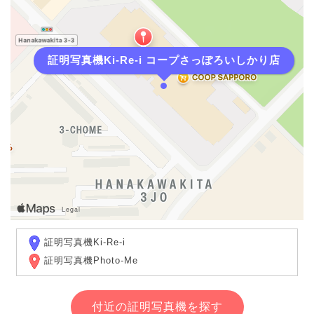
証明写真機Ki-Re-i コープさっぽろいしかり店
証明写真機Ki-Re-i
証明写真機Photo-Me
付近の証明写真機を探す