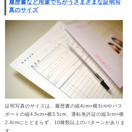
履歴書など用途でちがうさまざまな証明写
真のサイズ
証明写真のサイズは、履歴書の縦4cm×横3cmやパス
ポートの縦4.5cm×横3.5cm、運転免許証の縦3cm×横
2.4cmにとどまらず、10種類以上のパターンがありま
す。