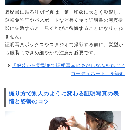
履歴書に貼る証明写真は、第一印象に大きく影響し、
運転免許証やパスポートなど長く使う証明書の写真撮
影に失敗すると、見るたびに後悔することになりかね
ません。
証明写真ボックスやスタジオで撮影する前に、髪型か
ら服装まできめ細やかな注意が必要です。
「服装から髪型まで証明写真の身だしなみを丸ごと
コーディネート」を読む
撮り方で別人のように変わる証明写真の表
情と姿勢のコツ