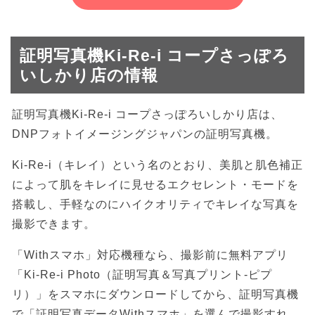
証明写真機Ki-Re-i コープさっぽろ
いしかり店の情報
証明写真機Ki-Re-i コープさっぽろいしかり店は、
DNPフォトイメージングジャパンの証明写真機。
Ki-Re-i（キレイ）という名のとおり、美肌と肌色補正
によって肌をキレイに見せるエクセレント・モードを
搭載し、手軽なのにハイクオリティでキレイな写真を
撮影できます。
「Withスマホ」対応機種なら、撮影前に無料アプリ
「Ki-Re-i Photo（証明写真＆写真プリント-ピプ
リ）」をスマホにダウンロードしてから、証明写真機
で「証明写真データWithスマホ」を選んで撮影すれ