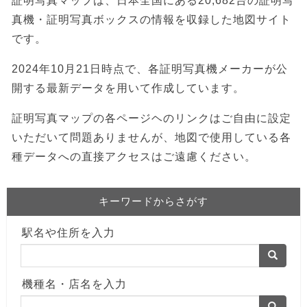
証明写真マップは、日本全国にある20,682台の証明写
真機・証明写真ボックスの情報を収録した地図サイト
です。
2024年10月21日時点で、各証明写真機メーカーが公
開する最新データを用いて作成しています。
証明写真マップの各ページヘのリンクはご自由に設定
いただいて問題ありませんが、地図で使用している各
種データへの直接アクセスはご遠慮ください。
キーワードからさがす
駅名や住所を入力
機種名・店名を入力