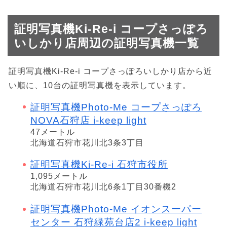
証明写真機Ki-Re-i コープさっぽろ
いしかり店周辺の証明写真機一覧
証明写真機Ki-Re-i コープさっぽろいしかり店から近
い順に、10台の証明写真機を表示しています。
証明写真機Photo-Me コープさっぽろ
NOVA石狩店 i-keep light
47メートル
北海道石狩市花川北3条3丁目
証明写真機Ki-Re-i 石狩市役所
1,095メートル
北海道石狩市花川北6条1丁目30番機2
証明写真機Photo-Me イオンスーパー
センター 石狩緑苑台店2 i-keep light