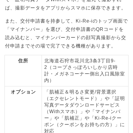
ば、撮影データをアプリからスマホに保存できます。
また、交付申請書を持参して、Ki-Re-iのトップ画面で
「マイナンバー」を選び、交付申請書のQRコードを
読み込むと、マイナンバーカードの顔写真撮影から交
付申請までその場で完了できる機種があります。
住所
北海道石狩市花川北3条3丁目9-
2（コープさっぽろいしかり店時
計・メガネコーナー側出入口風除室
内）
オプション
「肌補正＆明るさ変更/背景選択
（エクセレントモード）」や「証明
写真データダウンロードサービス
（Withスマホ）」や「マイナンバ
ー」や「肌補正」や「Ki-Re-iクー
ポン（クーポンをお持ちの方）」に
対応