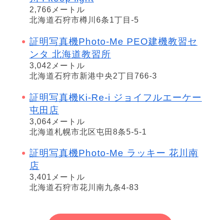
2,766メートル
北海道石狩市樽川6条1丁目-5
証明写真機Photo-Me PEO建機教習セ
ンタ 北海道教習所
3,042メートル
北海道石狩市新港中央2丁目766-3
証明写真機Ki-Re-i ジョイフルエーケー
屯田店
3,064メートル
北海道札幌市北区屯田8条5-5-1
証明写真機Photo-Me ラッキー 花川南
店
3,401メートル
北海道石狩市花川南九条4-83