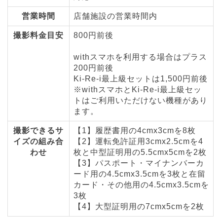
営業時間
店舗施設の営業時間内
撮影料金目安
800円前後
withスマホを利用する場合はプラス
200円前後
Ki-Re-i最上級セットは1,500円前後
※withスマホとKi-Re-i最上級セッ
トはご利用いただけない機種があり
ます。
撮影できるサ
【1】履歴書用の4cmx3cmを8枚
イズの組み合
【2】運転免許証用3cmx2.5cmを4
わせ
枚と中型証明用の5.5cmx5cmを2枚
【3】パスポート・マイナンバーカ
ード用の4.5cmx3.5cmを3枚と在留
カード・その他用の4.5cmx3.5cmを
3枚
【4】大型証明用の7cmx5cmを2枚