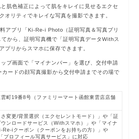
、美肌と肌色補正によって肌をキレイに見せるエクセ
クオリティでキレイな写真を撮影できます。
プリ「Ki-Re-i Photo（証明写真＆写真プリ
てから、証明写真機で「証明写真データWithス
アプリからスマホに保存できます。
iのトップ画面で「マイナンバー」を選び、交付申請
ーカードの顔写真撮影から交付申請までその場で
雲町19番8号（ファミリーマート函館東雲店店舗
るさ変更/背景選択（エクセレントモード）」や「証
ウンロードサービス（Withスマホ）」や「マイナ
i-Re-iクーポン（クーポンをお持ちの方）」や
や「プロフィール写真サービス」に対応