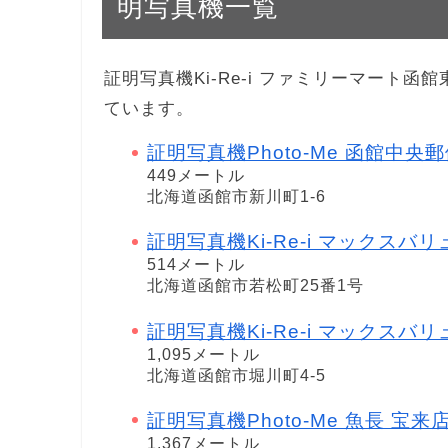
明写真機一覧
証明写真機Ki-Re-i ファミリーマート
ています。
証明写真機Photo-Me 函館中央
449メートル
北海道函館市新川町1-6
証明写真機Ki-Re-i マックスバ
514メートル
北海道函館市若松町25番1号
証明写真機Ki-Re-i マックスバ
1,095メートル
北海道函館市堀川町4-5
証明写真機Photo-Me 魚長 宝来
1,367メートル