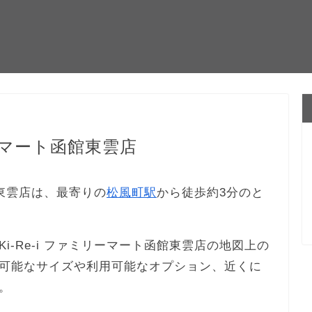
リーマート函館東雲店
館東雲店は、最寄りの
松風町駅
から徒歩約3分のと
-Re-i ファミリーマート函館東雲店の地図上の
可能なサイズや利用可能なオプション、近くに
。