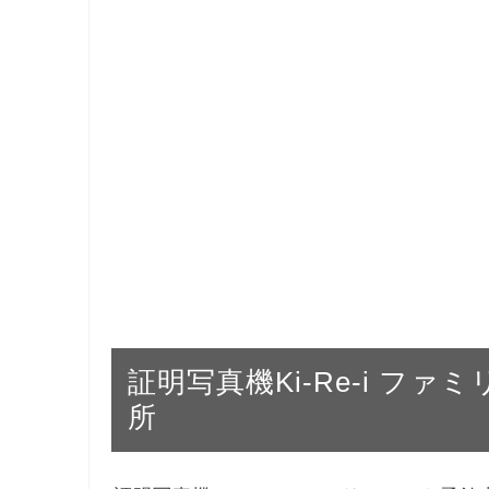
証明写真機Ki-Re-i フ
所