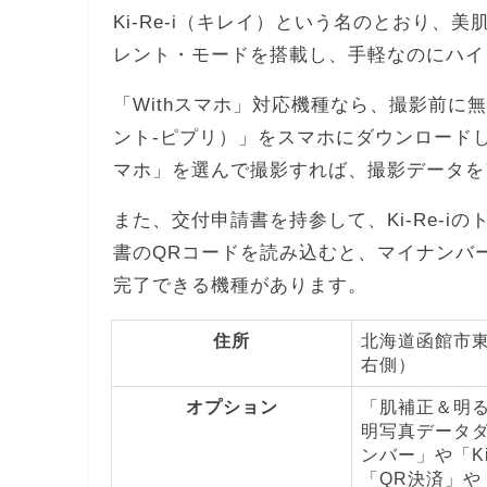
Ki-Re-i（キレイ）という名のとおり
レント・モードを搭載し、手軽なのにハイ
「Withスマホ」対応機種なら、撮影前に無料ア
ント-ピプリ）」をスマホにダウンロードし
マホ」を選んで撮影すれば、撮影データを
また、交付申請書を持参して、Ki-Re-
書のQRコードを読み込むと、マイナンバ
完了できる機種があります。
住所
北海道函館市東
右側）
オプション
「肌補正＆明
明写真データダ
ンバー」や「K
「QR決済」