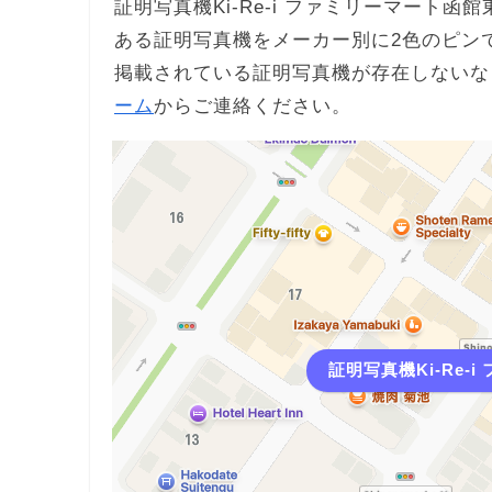
証明写真機Ki-Re-i ファミリーマート
ある証明写真機をメーカー別に2色のピン
掲載されている証明写真機が存在しないな
ーム
からご連絡ください。
証明写真機Ki-Re-