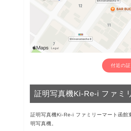
付近の証
証明写真機Ki-Re-i フ
証明写真機Ki-Re-i ファミリーマート
明写真機。