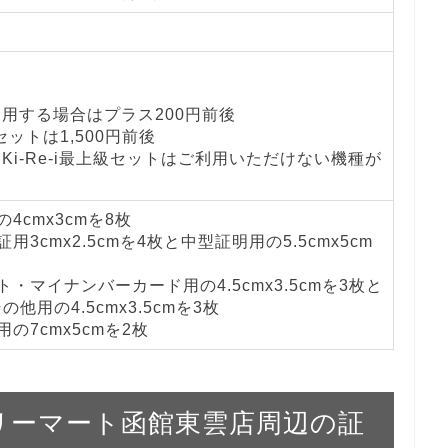
を利用する場合はプラス200円前後
級セットは1,500円前後
とKi-Re-i最上級セットはご利用いただけない機種が
4cmx3cmを8枚
用3cmx2.5cmを4枚と中型証明用の5.5cmx5cm
・マイナンバーカード用の4.5cmx3.5cmを3枚と
他用の4.5cmx3.5cmを3枚
の7cmx5cmを2枚
ァミリーマート函館東雲店周辺の証