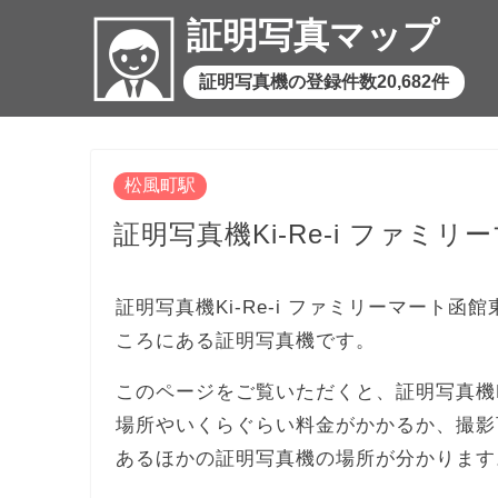
証明写真マップ
証明写真機の登録件数20,682件
松風町駅
証明写真機Ki-Re-i ファミ
証明写真機Ki-Re-i ファミリーマート函
ころにある証明写真機です。
このページをご覧いただくと、証明写真機Ki
場所やいくらぐらい料金がかかるか、撮影
あるほかの証明写真機の場所が分かります