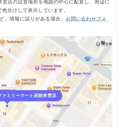
函館東雲店の設置場所を地図の中心に配置し、周辺に
で色分けして表示しています。
ど、情報に誤りがある場合、
お問い合わせフォ
i ファミリーマート函館東雲店