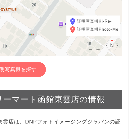
証明写真機Ki-Re-i
証明写真機Photo-Me
明写真機を探す
ァミリーマート函館東雲店の情報
函館東雲店は、DNPフォトイメージングジャパンの証