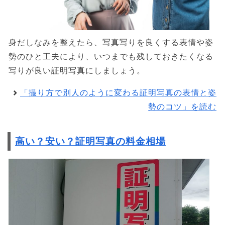
身だしなみを整えたら、写真写りを良くする表情や姿
勢のひと工夫により、いつまでも残しておきたくなる
写りが良い証明写真にしましょう。
「撮り方で別人のように変わる証明写真の表情と姿
勢のコツ」を読む
高い？安い？証明写真の料金相場