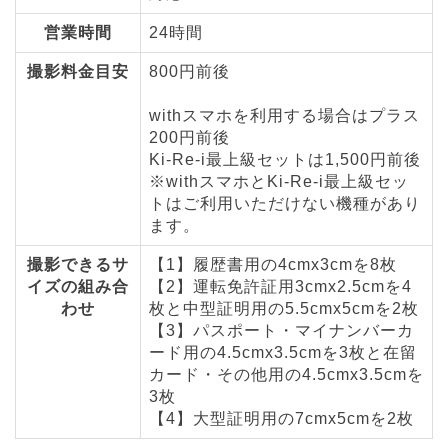
営業時間
24時間
撮影料金目安
800円前後
withスマホを利用する場合はプラス
200円前後
Ki-Re-i最上級セットは1,500円前後
※withスマホとKi-Re-i最上級セッ
トはご利用いただけない機種があり
ます。
撮影できるサ
【1】履歴書用の4cmx3cmを8枚
イズの組み合
【2】運転免許証用3cmx2.5cmを4
わせ
枚と中型証明用の5.5cmx5cmを2枚
【3】パスポート・マイナンバーカ
ード用の4.5cmx3.5cmを3枚と在留
カード・その他用の4.5cmx3.5cmを
3枚
【4】大型証明用の7cmx5cmを2枚