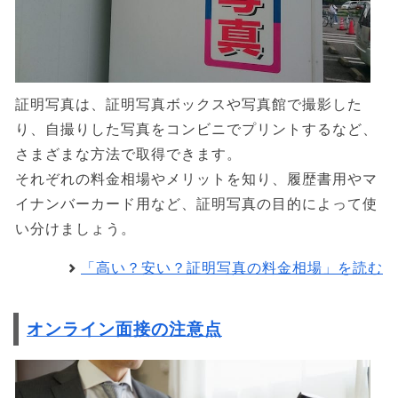
証明写真は、証明写真ボックスや写真館で撮影した
り、自撮りした写真をコンビニでプリントするなど、
さまざまな方法で取得できます。
それぞれの料金相場やメリットを知り、履歴書用やマ
イナンバーカード用など、証明写真の目的によって使
い分けましょう。
「高い？安い？証明写真の料金相場」を読む
オンライン面接の注意点