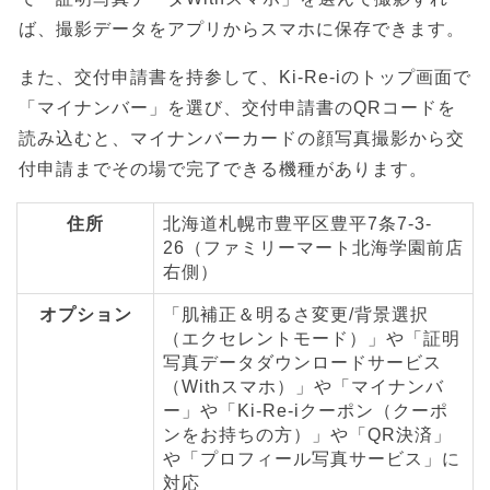
ば、撮影データをアプリからスマホに保存できます。
また、交付申請書を持参して、Ki-Re-iのトップ画面で
「マイナンバー」を選び、交付申請書のQRコードを
読み込むと、マイナンバーカードの顔写真撮影から交
付申請までその場で完了できる機種があります。
住所
北海道札幌市豊平区豊平7条7-3-
26（ファミリーマート北海学園前店
右側）
オプション
「肌補正＆明るさ変更/背景選択
（エクセレントモード）」や「証明
写真データダウンロードサービス
（Withスマホ）」や「マイナンバ
ー」や「Ki-Re-iクーポン（クーポ
ンをお持ちの方）」や「QR決済」
や「プロフィール写真サービス」に
対応