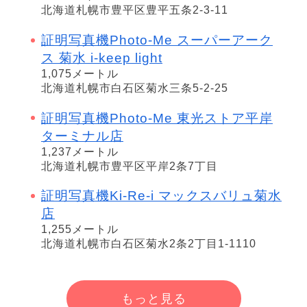
北海道札幌市豊平区豊平五条2-3-11
証明写真機Photo-Me スーパーアーク
ス 菊水 i-keep light
1,075メートル
北海道札幌市白石区菊水三条5-2-25
証明写真機Photo-Me 東光ストア平岸
ターミナル店
1,237メートル
北海道札幌市豊平区平岸2条7丁目
証明写真機Ki-Re-i マックスバリュ菊水
店
1,255メートル
北海道札幌市白石区菊水2条2丁目1-1110
もっと見る