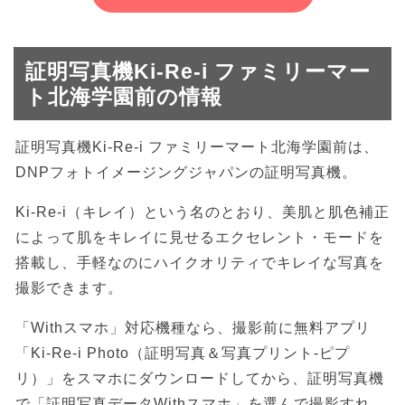
証明写真機Ki-Re-i ファミリーマー
ト北海学園前の情報
証明写真機Ki-Re-i ファミリーマート北海学園前は、
DNPフォトイメージングジャパンの証明写真機。
Ki-Re-i（キレイ）という名のとおり、美肌と肌色補正
によって肌をキレイに見せるエクセレント・モードを
搭載し、手軽なのにハイクオリティでキレイな写真を
撮影できます。
「Withスマホ」対応機種なら、撮影前に無料アプリ
「Ki-Re-i Photo（証明写真＆写真プリント-ピプ
リ）」をスマホにダウンロードしてから、証明写真機
で「証明写真データWithスマホ」を選んで撮影すれ