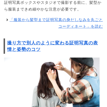
証明写真ボックスやスタジオで撮影する前に、髪型か
ら服装まできめ細やかな注意が必要です。
「服装から髪型まで証明写真の身だしなみを丸ごと
コーディネート」を読む
撮り方で別人のように変わる証明写真の表
情と姿勢のコツ