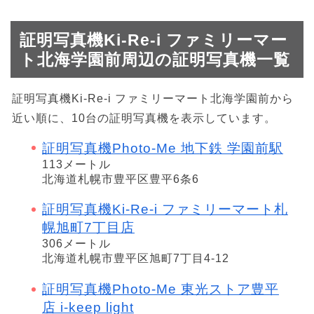
証明写真機Ki-Re-i ファミリーマー
ト北海学園前周辺の証明写真機一覧
証明写真機Ki-Re-i ファミリーマート北海学園前から
近い順に、10台の証明写真機を表示しています。
証明写真機Photo-Me 地下鉄 学園前駅
113メートル
北海道札幌市豊平区豊平6条6
証明写真機Ki-Re-i ファミリーマート札
幌旭町7丁目店
306メートル
北海道札幌市豊平区旭町7丁目4-12
証明写真機Photo-Me 東光ストア豊平
店 i-keep light