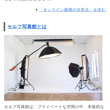
「オンライン面接の注意点」を読む
セルフ写真館とは
セルフ写真館は、プライベートな空間の中、本格的な