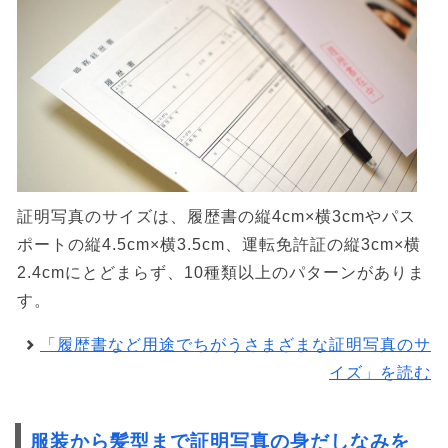
証明写真のサイズは、履歴書の縦4cm×横3cmやパス
ポートの縦4.5cm×横3.5cm、運転免許証の縦3cm×横
2.4cmにとどまらず、10種類以上のパターンがありま
す。
「履歴書など用途でちがうさまざまな証明写真のサ
イズ」を読む
服装から髪型まで証明写真の身だしなみを