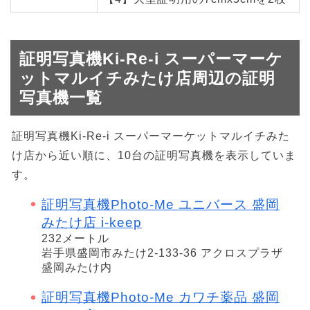
証明写真機Ki-Re-i スーパーマーケ
ットマルイチみたけ店周辺の証明
写真機一覧
証明写真機Ki-Re-i スーパーマーケットマルイチみた
け店から近い順に、10台の証明写真機を表示していま
す。
証明写真機Photo-Me ユニバース 盛岡
みたけ店 i-keep
232メートル
岩手県盛岡市みたけ2-133-36 アクロスプラザ
盛岡みたけ内
証明写真機Photo-Me カワチ薬品 盛岡