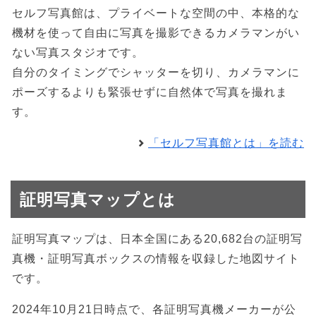
セルフ写真館は、プライベートな空間の中、本格的な
機材を使って自由に写真を撮影できるカメラマンがい
ない写真スタジオです。
自分のタイミングでシャッターを切り、カメラマンに
ポーズするよりも緊張せずに自然体で写真を撮れま
す。
「セルフ写真館とは」を読む
証明写真マップとは
証明写真マップは、日本全国にある20,682台の証明写
真機・証明写真ボックスの情報を収録した地図サイト
です。
2024年10月21日時点で、各証明写真機メーカーが公