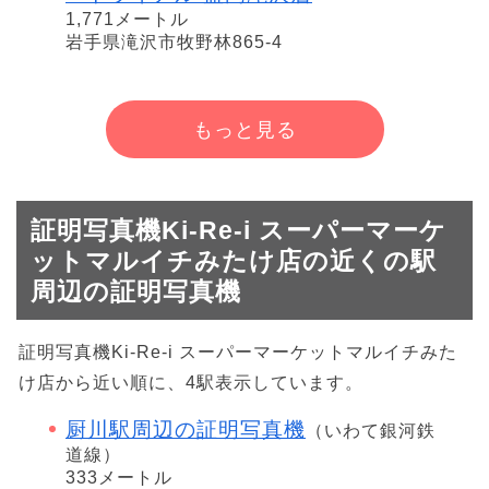
1,771メートル
岩手県滝沢市牧野林865-4
もっと見る
証明写真機Ki-Re-i スーパーマーケ
ットマルイチみたけ店の近くの駅
周辺の証明写真機
証明写真機Ki-Re-i スーパーマーケットマルイチみた
け店から近い順に、4駅表示しています。
厨川駅周辺の証明写真機
（いわて銀河鉄
道線）
333メートル