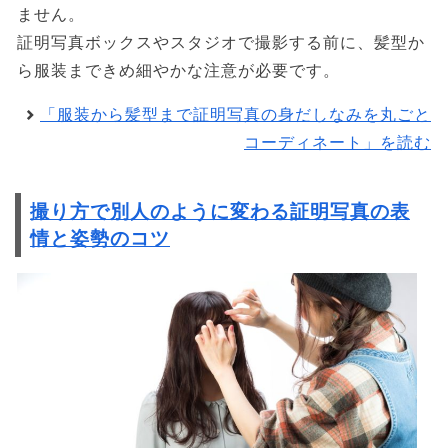
ません。
証明写真ボックスやスタジオで撮影する前に、髪型か
ら服装まできめ細やかな注意が必要です。
「服装から髪型まで証明写真の身だしなみを丸ごと
コーディネート」を読む
撮り方で別人のように変わる証明写真の表
情と姿勢のコツ