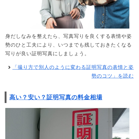
身だしなみを整えたら、写真写りを良くする表情や姿
勢のひと工夫により、いつまでも残しておきたくなる
写りが良い証明写真にしましょう。
「撮り方で別人のように変わる証明写真の表情と姿
勢のコツ」を読む
高い？安い？証明写真の料金相場