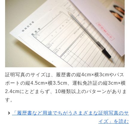
証明写真のサイズは、履歴書の縦4cm×横3cmやパス
ポートの縦4.5cm×横3.5cm、運転免許証の縦3cm×横
2.4cmにとどまらず、10種類以上のパターンがありま
す。
「履歴書など用途でちがうさまざまな証明写真のサ
イズ」を読む