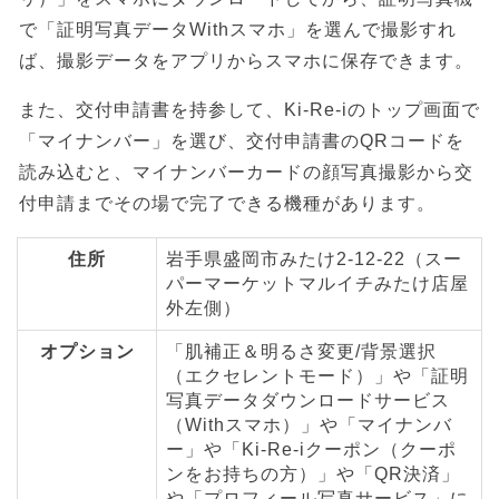
で「証明写真データWithスマホ」を選んで撮影すれ
ば、撮影データをアプリからスマホに保存できます。
また、交付申請書を持参して、Ki-Re-iのトップ画面で
「マイナンバー」を選び、交付申請書のQRコードを
読み込むと、マイナンバーカードの顔写真撮影から交
付申請までその場で完了できる機種があります。
住所
岩手県盛岡市みたけ2-12-22（スー
パーマーケットマルイチみたけ店屋
外左側）
オプション
「肌補正＆明るさ変更/背景選択
（エクセレントモード）」や「証明
写真データダウンロードサービス
（Withスマホ）」や「マイナンバ
ー」や「Ki-Re-iクーポン（クーポ
ンをお持ちの方）」や「QR決済」
や「プロフィール写真サービス」に