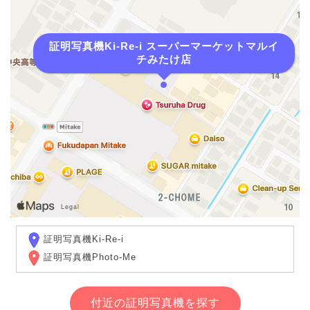
証明写真機Ki-Re-i スーパーマーケットマルイ
チみたけ店
証明写真機Ki-Re-i
証明写真機Photo-Me
付近の証明写真機を探す