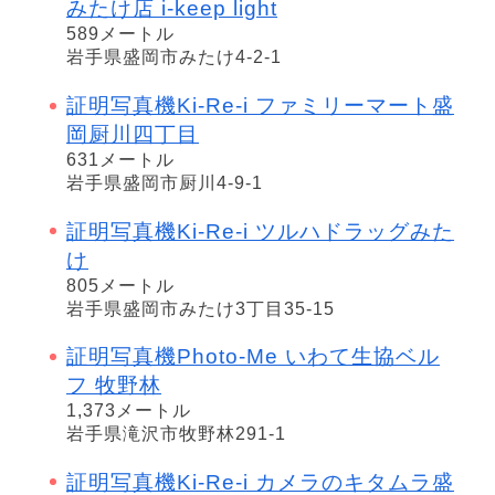
みたけ店 i-keep light
589メートル
岩手県盛岡市みたけ4-2-1
証明写真機Ki-Re-i ファミリーマート盛
岡厨川四丁目
631メートル
岩手県盛岡市厨川4-9-1
証明写真機Ki-Re-i ツルハドラッグみた
け
805メートル
岩手県盛岡市みたけ3丁目35-15
証明写真機Photo-Me いわて生協ベル
フ 牧野林
1,373メートル
岩手県滝沢市牧野林291-1
証明写真機Ki-Re-i カメラのキタムラ盛