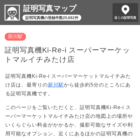
証明写真マップ
証明写真機の登録件数20,682件
近くの証明写真
厨川駅
証明写真機Ki-Re-i スーパーマーケッ
トマルイチみたけ店
証明写真機Ki-Re-i スーパーマーケットマルイチみた
け店は、最寄りの
厨川駅
から徒歩約5分のところにあ
る証明写真機です。
このページをご覧いただくと、証明写真機Ki-Re-i ス
ーパーマーケットマルイチみたけ店の地図上の場所や
いくらぐらい料金がかかるか、撮影可能なサイズや利
用可能なオプション、近くにあるほかの証明写真機の