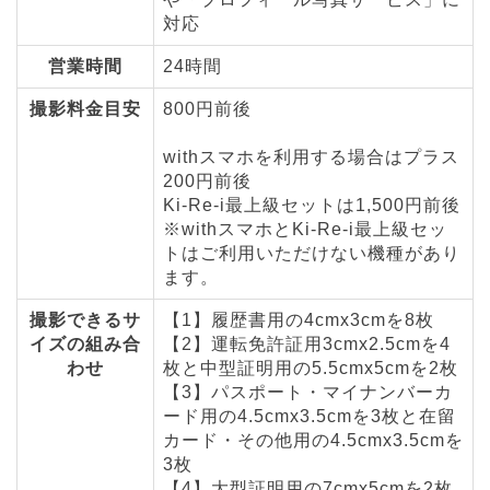
対応
営業時間
24時間
撮影料金目安
800円前後
withスマホを利用する場合はプラス
200円前後
Ki-Re-i最上級セットは1,500円前後
※withスマホとKi-Re-i最上級セッ
トはご利用いただけない機種があり
ます。
撮影できるサ
【1】履歴書用の4cmx3cmを8枚
イズの組み合
【2】運転免許証用3cmx2.5cmを4
わせ
枚と中型証明用の5.5cmx5cmを2枚
【3】パスポート・マイナンバーカ
ード用の4.5cmx3.5cmを3枚と在留
カード・その他用の4.5cmx3.5cmを
3枚
【4】大型証明用の7cmx5cmを2枚