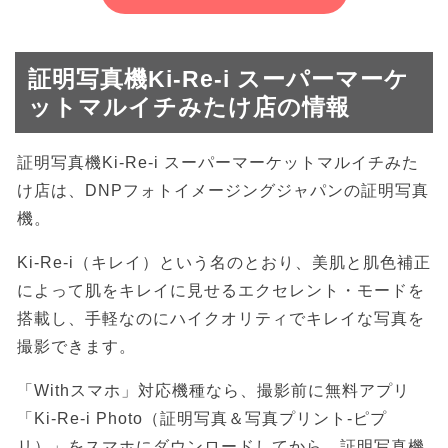
証明写真機Ki-Re-i スーパーマーケ
ットマルイチみたけ店の情報
証明写真機Ki-Re-i スーパーマーケットマルイチみた
け店は、DNPフォトイメージングジャパンの証明写真
機。
Ki-Re-i（キレイ）という名のとおり、美肌と肌色補正
によって肌をキレイに見せるエクセレント・モードを
搭載し、手軽なのにハイクオリティでキレイな写真を
撮影できます。
「Withスマホ」対応機種なら、撮影前に無料アプリ
「Ki-Re-i Photo（証明写真＆写真プリント-ピプ
リ）」をスマホにダウンロードしてから、証明写真機