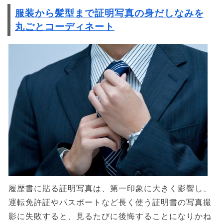
服装から髪型まで証明写真の身だしなみを
丸ごとコーディネート
履歴書に貼る証明写真は、第一印象に大きく影響し、
運転免許証やパスポートなど長く使う証明書の写真撮
影に失敗すると、見るたびに後悔することになりかね