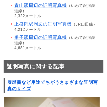
青山駅周辺の証明写真機
（いわて銀河鉄
道線）
2,322メートル
上盛岡駅周辺の証明写真機
（JR山田線）
4,212メートル
巣子駅周辺の証明写真機
（いわて銀河鉄
道線）
4,681メートル
証明写真に関する記事
履歴書など用途でちがうさまざまな証明写
真のサイズ