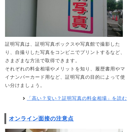
証明写真は、証明写真ボックスや写真館で撮影した
り、自撮りした写真をコンビニでプリントするなど、
さまざまな方法で取得できます。
それぞれの料金相場やメリットを知り、履歴書用やマ
イナンバーカード用など、証明写真の目的によって使
い分けましょう。
「高い？安い？証明写真の料金相場」を読む
オンライン面接の注意点