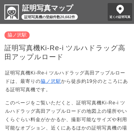
証明写真マップ
証明写真機の登録件数20,682件
近くの証明写真
脇ノ沢駅
証明写真機Ki-Re-i ツルハドラッグ高
田アップルロード
証明写真機Ki-Re-i ツルハドラッグ高田アップルロー
ドは、最寄りの
脇ノ沢駅
から徒歩約19分のところにあ
る証明写真機です。
このページをご覧いただくと、証明写真機Ki-Re-i ツ
ルハドラッグ高田アップルロードの地図上の場所やい
くらぐらい料金がかかるか、撮影可能なサイズや利用
可能なオプション、近くにあるほかの証明写真機の場