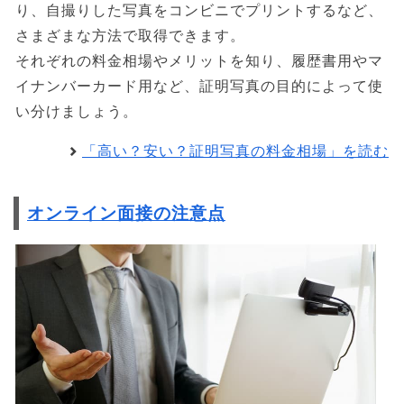
り、自撮りした写真をコンビニでプリントするなど、
さまざまな方法で取得できます。
それぞれの料金相場やメリットを知り、履歴書用やマ
イナンバーカード用など、証明写真の目的によって使
い分けましょう。
「高い？安い？証明写真の料金相場」を読む
オンライン面接の注意点