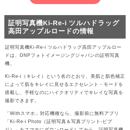
証明写真機Ki-Re-i ツルハドラッグ
高田アップルロードの情報
証明写真機Ki-Re-i ツルハドラッグ高田アップルロー
ドは、DNPフォトイメージングジャパンの証明写真
機。
Ki-Re-i（キレイ）という名のとおり、美肌と肌色補正
によって肌をキレイに見せるエクセレント・モードを
搭載し、手軽なのにハイクオリティでキレイな写真を
撮影できます。
「Withスマホ」対応機種なら、撮影前に無料アプリ
「Ki-Re-i Photo（証明写真＆写真プリント-ピプ
リ）」をスマホにダウンロードしてから、証明写真機