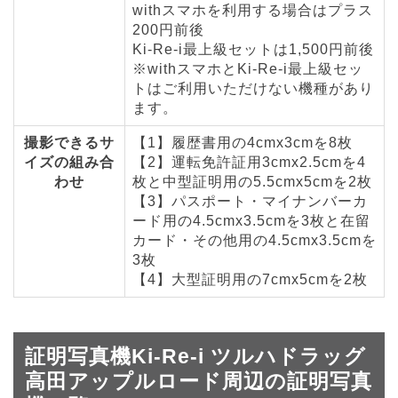
withスマホを利用する場合はプラス
200円前後
Ki-Re-i最上級セットは1,500円前後
※withスマホとKi-Re-i最上級セッ
トはご利用いただけない機種があり
ます。
撮影できるサ
【1】履歴書用の4cmx3cmを8枚
イズの組み合
【2】運転免許証用3cmx2.5cmを4
わせ
枚と中型証明用の5.5cmx5cmを2枚
【3】パスポート・マイナンバーカ
ード用の4.5cmx3.5cmを3枚と在留
カード・その他用の4.5cmx3.5cmを
3枚
【4】大型証明用の7cmx5cmを2枚
証明写真機Ki-Re-i ツルハドラッグ
高田アップルロード周辺の証明写真