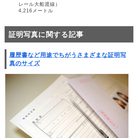
レール大船渡線）
4,216メートル
証明写真に関する記事
履歴書など用途でちがうさまざまな証明写
真のサイズ