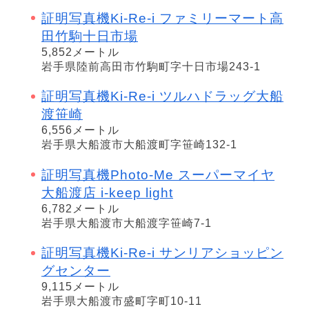
証明写真機Ki-Re-i ファミリーマート高
田竹駒十日市場
5,852メートル
岩手県陸前高田市竹駒町字十日市場243-1
証明写真機Ki-Re-i ツルハドラッグ大船
渡笹崎
6,556メートル
岩手県大船渡市大船渡町字笹崎132-1
証明写真機Photo-Me スーパーマイヤ
大船渡店 i-keep light
6,782メートル
岩手県大船渡市大船渡字笹崎7-1
証明写真機Ki-Re-i サンリアショッピン
グセンター
9,115メートル
岩手県大船渡市盛町字町10-11