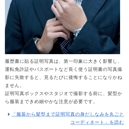
履歴書に貼る証明写真は、第一印象に大きく影響し、
運転免許証やパスポートなど長く使う証明書の写真撮
影に失敗すると、見るたびに後悔することになりかね
ません。
証明写真ボックスやスタジオで撮影する前に、髪型か
ら服装まできめ細やかな注意が必要です。
「服装から髪型まで証明写真の身だしなみを丸ごと
コーディネート」を読む