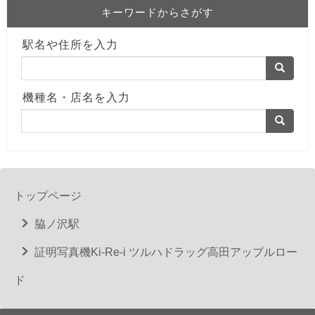
キーワードからさがす
駅名や住所を入力
機種名・店名を入力
トップページ
脇ノ沢駅
証明写真機Ki-Re-i ツルハドラッグ高田アップルロー
ド