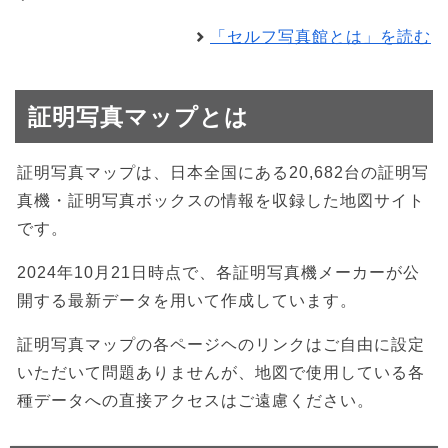
「セルフ写真館とは」を読む
証明写真マップとは
証明写真マップは、日本全国にある20,682台の証明写
真機・証明写真ボックスの情報を収録した地図サイト
です。
2024年10月21日時点で、各証明写真機メーカーが公
開する最新データを用いて作成しています。
証明写真マップの各ページヘのリンクはご自由に設定
いただいて問題ありませんが、地図で使用している各
種データへの直接アクセスはご遠慮ください。