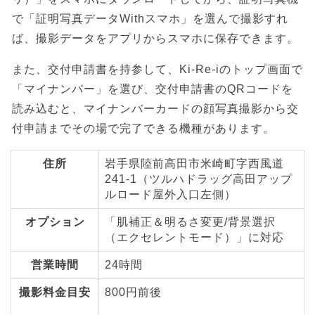
で「証明写真データWithスマホ」を選んで撮影すれ
ば、撮影データをアプリからスマホに保存できます。
また、交付申請書を持参して、Ki-Re-iのトップ画面で
「マイナンバー」を選び、交付申請書のQRコードを
読み込むと、マイナンバーカードの顔写真撮影から交
付申請までその場で完了できる機種があります。
住所
岩手県陸前高田市米崎町字西風道
241-1（ツルハドラッグ高田アップ
ルロード屋外入口左側）
オプション
「肌補正＆明るさ変更/背景選択
（エクセレントモード）」に対応
営業時間
24時間
撮影料金目安
800円前後