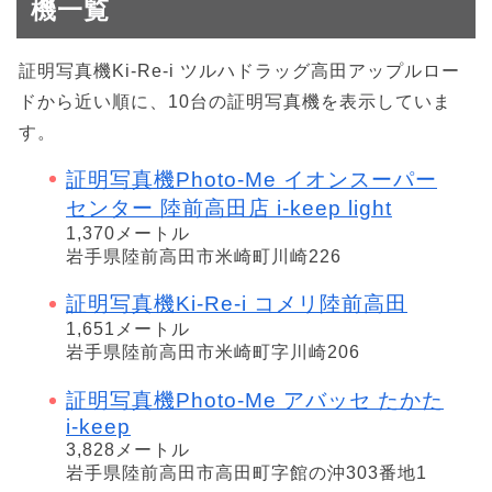
機一覧
証明写真機Ki-Re-i ツルハドラッグ高田アップルロー
ドから近い順に、10台の証明写真機を表示していま
す。
証明写真機Photo-Me イオンスーパー
センター 陸前高田店 i-keep light
1,370メートル
岩手県陸前高田市米崎町川崎226
証明写真機Ki-Re-i コメリ陸前高田
1,651メートル
岩手県陸前高田市米崎町字川崎206
証明写真機Photo-Me アバッセ たかた
i-keep
3,828メートル
岩手県陸前高田市高田町字館の沖303番地1