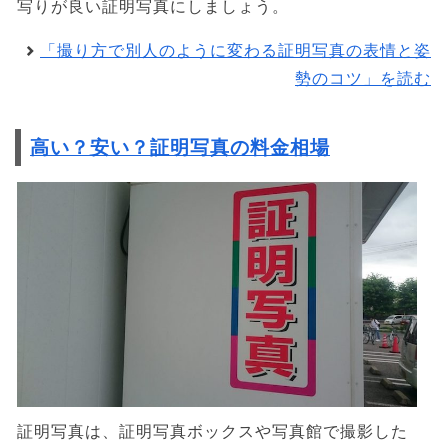
写りが良い証明写真にしましょう。
「撮り方で別人のように変わる証明写真の表情と姿
勢のコツ」を読む
高い？安い？証明写真の料金相場
証明写真は、証明写真ボックスや写真館で撮影した