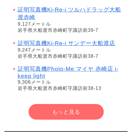
証明写真機Ki-Re-i ツルハドラッグ大船
渡赤崎
9,127メートル
岩手県大船渡市赤崎町字諏訪前39-7
証明写真機Ki-Re-i サンデー大船渡店
9,247メートル
岩手県大船渡市赤崎町字諏訪前38-7
証明写真機Photo-Me マイヤ 赤崎店 i-
keep light
9,306メートル
岩手県大船渡市赤崎町字諏訪前38-13
もっと見る