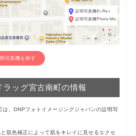
証明写真機Ki-Re-i
証明写真機Photo-Me
明写真機を探す
ルハドラッグ宮古南町の情報
古南町は、DNPフォトイメージングジャパンの証明写
、美肌と肌色補正によって肌をキレイに見せるエクセ