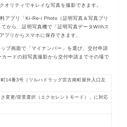
クオリティでキレイな写真を撮影できます。
プリ「Ki-Re-i Photo（証明写真＆写真プリ
てから、証明写真機で「証明写真データWithス
アプリからスマホに保存できます。
iのトップ画面で「マイナンバー」を選び、交付申請
ーカードの顔写真撮影から交付申請までその場で
町14番3号（ツルハドラッグ宮古南町屋外入口左
るさ変更/背景選択（エクセレントモード）」に対応