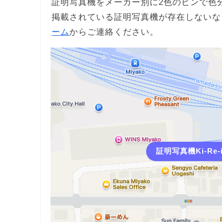
証明写真機をメーカー別に2色のピンで色
掲載されている証明写真機が存在しないな
ーム
からご連絡ください。
証明写真機Ki-Re