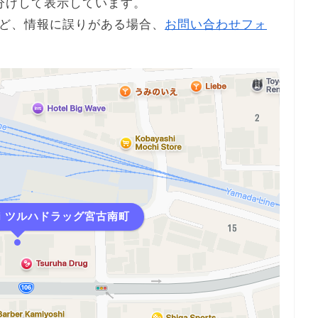
分けして表示しています。
ど、情報に誤りがある場合、
お問い合わせフォ
-i ツルハドラッグ宮古南町