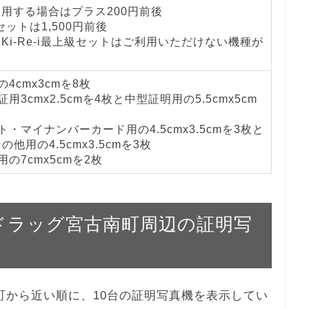
を利用する場合はプラス200円前後
級セットは1,500円前後
とKi-Re-i最上級セットはご利用いただけない機種が
4cmx3cmを8枚
用3cmx2.5cmを4枚と中型証明用の5.5cmx5cm
・マイナンバーカード用の4.5cmx3.5cmを3枚と
他用の4.5cmx3.5cmを3枚
の7cmx5cmを2枚
ルハドラッグ宮古南町周辺の証明写
古南町から近い順に、10台の証明写真機を表示してい