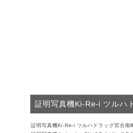
証明写真機Ki-Re-i ツ
証明写真機Ki-Re-i ツルハドラッグ宮