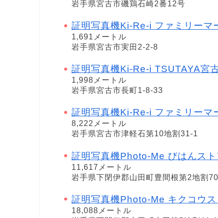
岩手県宮古市磯鶏石崎2番12号
証明写真機Ki-Re-i ファミリー
1,691メートル
岩手県宮古市実田2-2-8
証明写真機Ki-Re-i TSUTAYA宮
1,998メートル
岩手県宮古市長町1-8-33
証明写真機Ki-Re-i ファミリー
8,222メートル
岩手県宮古市津軽石第10地割31-1
証明写真機Photo-Me びはんス
11,617メートル
岩手県下閉伊郡山田町豊間根第2地割70
証明写真機Photo-Me キクコウ
18,088メートル