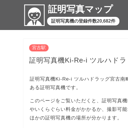
証明写真マップ
証明写真機の登録件数20,682件
宮古駅
証明写真機Ki-Re-i ツルハ
証明写真機Ki-Re-i ツルハドラッグ宮古
ある証明写真機です。
このページをご覧いただくと、証明写真機Ki
やいくらぐらい料金がかかるか、撮影可能
ほかの証明写真機の場所が分かります。