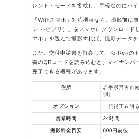
レント・モードを搭載し、手軽なのにハイ
「Withスマホ」対応機種なら、撮影前に無料ア
ント-ピプリ）」をスマホにダウンロードし
マホ」を選んで撮影すれば、撮影データを
また、交付申請書を持参して、Ki-Re-
書のQRコードを読み込むと、マイナンバ
完了できる機種があります。
住所
岩手県宮古市南
側）
オプション
「肌補正＆明
営業時間
24時間
撮影料金目安
800円前後