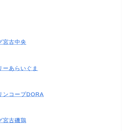
ッグ宮古中央
ドリーあらいぐま
マリンコープDORA
ッグ宮古磯鶏