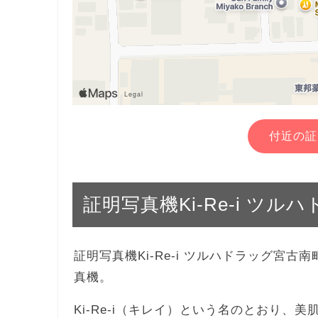
付近の証
証明写真機Ki-Re-i ツ
証明写真機Ki-Re-i ツルハドラッグ宮
真機。
Ki-Re-i（キレイ）という名のとおり