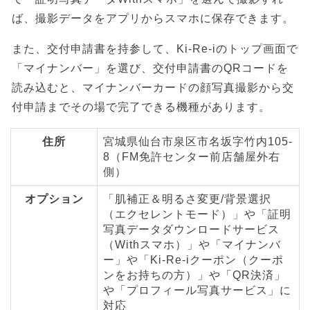
ば、撮影データをアプリからスマホに保存できます。
また、交付申請書を持参して、Ki-Re-iのトップ画面で
「マイナンバー」を選び、交付申請書のQRコードを
読み込むと、マイナンバーカードの顔写真撮影から交
付申請までその場で完了できる機種があります。
住所
宮城県仙台市泉区市名坂字竹内105-
8（FM免許センター前店舗屋外右
側）
オプション
「肌補正＆明るさ変更/背景選択
（エクセレントモード）」や「証明
写真データダウンロードサービス
（Withスマホ）」や「マイナンバ
ー」や「Ki-Re-iクーポン（クーポ
ンをお持ちの方）」や「QR決済」
や「プロフィール写真サービス」に
対応