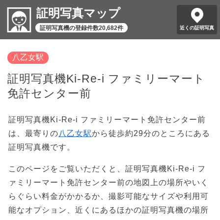
証明写真マップ
証明写真機の登録件数20,682件
近くの証明写真
八乙女駅
証明写真機Ki-Re-i ファミリーマート
免許センター前
証明写真機Ki-Re-i ファミリーマート免許センター前
は、最寄りの
八乙女駅
から徒歩約29分のところにある
証明写真機です。
このページをご覧いただくと、証明写真機Ki-Re-i フ
ァミリーマート免許センター前の地図上の場所やいく
らぐらい料金がかかるか、撮影可能なサイズや利用可
能なオプション、近くにあるほかの証明写真機の場所