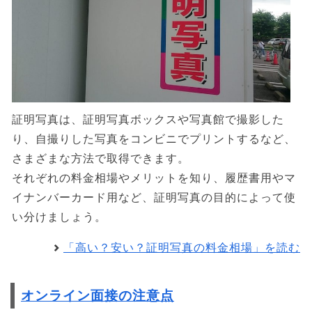
証明写真は、証明写真ボックスや写真館で撮影した
り、自撮りした写真をコンビニでプリントするなど、
さまざまな方法で取得できます。
それぞれの料金相場やメリットを知り、履歴書用やマ
イナンバーカード用など、証明写真の目的によって使
い分けましょう。
「高い？安い？証明写真の料金相場」を読む
オンライン面接の注意点