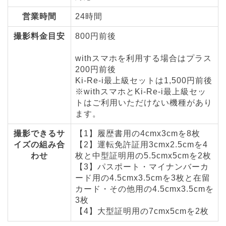
営業時間
24時間
撮影料金目安
800円前後
withスマホを利用する場合はプラス
200円前後
Ki-Re-i最上級セットは1,500円前後
※withスマホとKi-Re-i最上級セッ
トはご利用いただけない機種があり
ます。
撮影できるサ
【1】履歴書用の4cmx3cmを8枚
イズの組み合
【2】運転免許証用3cmx2.5cmを4
わせ
枚と中型証明用の5.5cmx5cmを2枚
【3】パスポート・マイナンバーカ
ード用の4.5cmx3.5cmを3枚と在留
カード・その他用の4.5cmx3.5cmを
3枚
【4】大型証明用の7cmx5cmを2枚