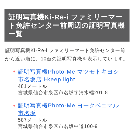
証明写真機Ki-Re-i ファミリーマー
ト免許センター前周辺の証明写真機
一覧
証明写真機Ki-Re-i ファミリーマート免許センター前
から近い順に、10台の証明写真機を表示しています。
証明写真機Photo-Me マツモトキヨシ
市名坂店 i-keep light
481メートル
宮城県仙台市泉区市名坂字清水端201-8
証明写真機Photo-Me ヨークベニマル
市名坂
587メートル
宮城県仙台市泉区市名坂中道100-9