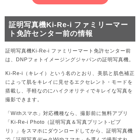
証明写真機Ki-Re-i ファミリーマー
ト免許センター前の情報
証明写真機Ki-Re-i ファミリーマート免許センター前
は、DNPフォトイメージングジャパンの証明写真機。
Ki-Re-i（キレイ）という名のとおり、美肌と肌色補正
によって肌をキレイに見せるエクセレント・モードを
搭載し、手軽なのにハイクオリティでキレイな写真を
撮影できます。
「Withスマホ」対応機種なら、撮影前に無料アプリ
「Ki-Re-i Photo（証明写真＆写真プリント-ピプ
リ）」をスマホにダウンロードしてから、証明写真機
で「証明写真データWithスマホ」を選んで撮影すれ