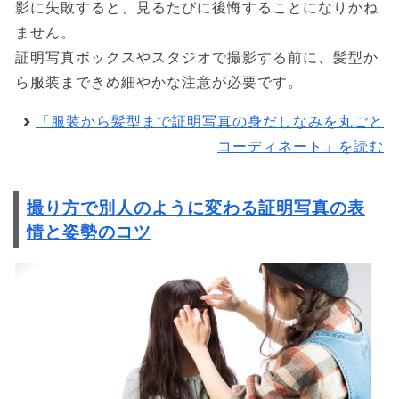
影に失敗すると、見るたびに後悔することになりかね
ません。
証明写真ボックスやスタジオで撮影する前に、髪型か
ら服装まできめ細やかな注意が必要です。
「服装から髪型まで証明写真の身だしなみを丸ごと
コーディネート」を読む
撮り方で別人のように変わる証明写真の表
情と姿勢のコツ