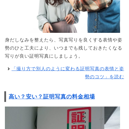
身だしなみを整えたら、写真写りを良くする表情や姿
勢のひと工夫により、いつまでも残しておきたくなる
写りが良い証明写真にしましょう。
「撮り方で別人のように変わる証明写真の表情と姿
勢のコツ」を読む
高い？安い？証明写真の料金相場