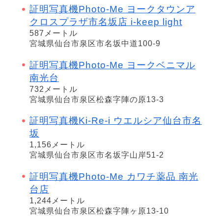
証明写真機Photo-Me ヨークタウンア
クロスプラザ市名坂店 i-keep light
587メートル
宮城県仙台市泉区市名坂中道100-9
証明写真機Photo-Me ヨークベニマル
南光台
732メートル
宮城県仙台市泉区松森字陣の原13-3
証明写真機Ki-Re-i ウエルシア仙台市名
坂
1,156メートル
宮城県仙台市泉区市名坂字山岸51-2
証明写真機Photo-Me カワチ薬品 南光
台店
1,244メートル
宮城県仙台市泉区松森字陣ヶ原13-10