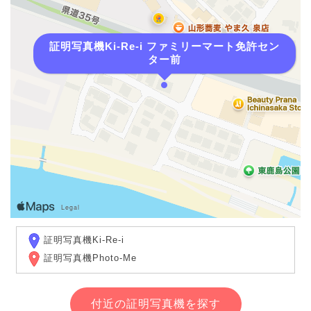
証明写真機Ki-Re-i ファミリーマート免許セン
ター前
証明写真機Ki-Re-i
証明写真機Photo-Me
付近の証明写真機を探す