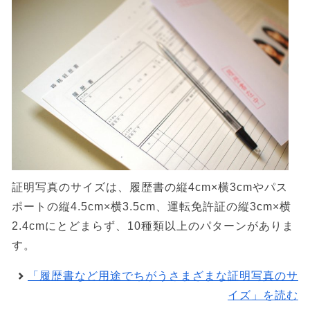
証明写真のサイズは、履歴書の縦4cm×横3cmやパス
ポートの縦4.5cm×横3.5cm、運転免許証の縦3cm×横
2.4cmにとどまらず、10種類以上のパターンがありま
す。
「履歴書など用途でちがうさまざまな証明写真のサ
イズ」を読む