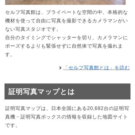
セルフ写真館は、プライベートな空間の中、本格的な
機材を使って自由に写真を撮影できるカメラマンがい
ない写真スタジオです。
自分のタイミングでシャッターを切り、カメラマンに
ポーズするよりも緊張せずに自然体で写真を撮れま
す。
「セルフ写真館とは」を読む
証明写真マップとは
証明写真マップは、日本全国にある20,682台の証明写
真機・証明写真ボックスの情報を収録した地図サイト
です。