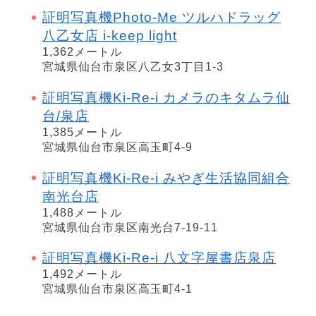
証明写真機Photo-Me ツルハドラッグ
八乙女店 i-keep light
1,362メートル
宮城県仙台市泉区八乙女3丁目1-3
証明写真機Ki-Re-i カメラのキタムラ仙
台/泉店
1,385メートル
宮城県仙台市泉区高玉町4-9
証明写真機Ki-Re-i みやぎ生活協同組合
南光台店
1,488メートル
宮城県仙台市泉区南光台7-19-11
証明写真機Ki-Re-i 八文字屋書店泉店
1,492メートル
宮城県仙台市泉区高玉町4-1