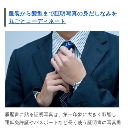
服装から髪型まで証明写真の身だしなみを
丸ごとコーディネート
履歴書に貼る証明写真は、第一印象に大きく影響し、
運転免許証やパスポートなど長く使う証明書の写真撮