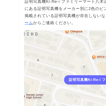
証明写真機Ki-Re-i ファミリーマート
にある証明写真機をメーカー別に2色のピ
掲載されている証明写真機が存在しないな
ーム
からご連絡ください。
証明写真機Ki-Re-