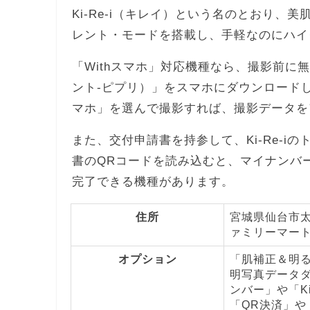
Ki-Re-i（キレイ）という名のとおり
レント・モードを搭載し、手軽なのにハイ
「Withスマホ」対応機種なら、撮影前に無料ア
ント-ピプリ）」をスマホにダウンロードし
マホ」を選んで撮影すれば、撮影データを
また、交付申請書を持参して、Ki-Re-
書のQRコードを読み込むと、マイナンバ
完了できる機種があります。
住所
宮城県仙台市太
ァミリーマー
オプション
「肌補正＆明
明写真データダ
ンバー」や「K
「QR決済」