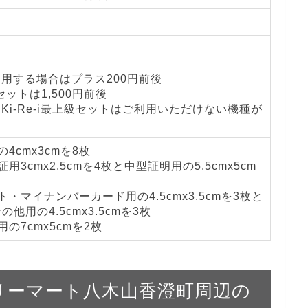
を利用する場合はプラス200円前後
級セットは1,500円前後
とKi-Re-i最上級セットはご利用いただけない機種が
4cmx3cmを8枚
用3cmx2.5cmを4枚と中型証明用の5.5cmx5cm
・マイナンバーカード用の4.5cmx3.5cmを3枚と
他用の4.5cmx3.5cmを3枚
の7cmx5cmを2枚
ァミリーマート八木山香澄町周辺の