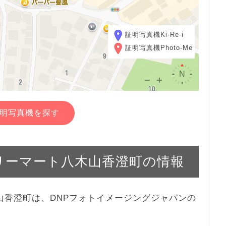
証明写真機Ki-Re-i
証明写真機Photo-Me
明写真機を探す
ァミリーマート八木山香澄町の情報
八木山香澄町は、DNPフォトイメージングジャパンの