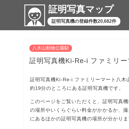
証明写真マップ
証明写真機の登録件数20,682件
八木山動物公園駅
証明写真機Ki-Re-i ファミ
証明写真機Ki-Re-i ファミリーマート八
約19分のところにある証明写真機です。
このページをご覧いただくと、証明写真機Ki
の場所やいくらぐらい料金がかかるか、撮
にあるほかの証明写真機の場所が分かりま