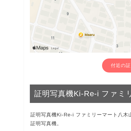
付近の証
証明写真機Ki-Re-i フ
証明写真機Ki-Re-i ファミリーマート
証明写真機。