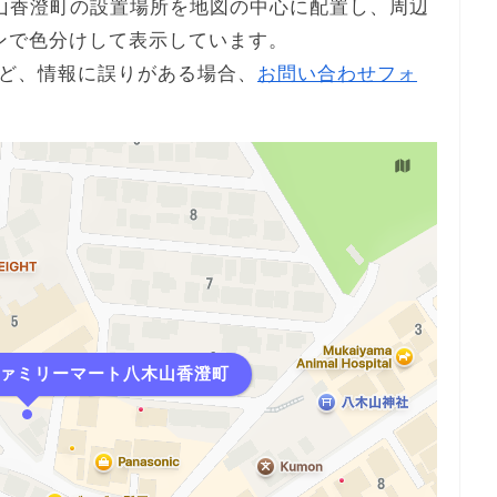
八木山香澄町の設置場所を地図の中心に配置し、周辺
ンで色分けして表示しています。
ど、情報に誤りがある場合、
お問い合わせフォ
i ファミリーマート八木山香澄町