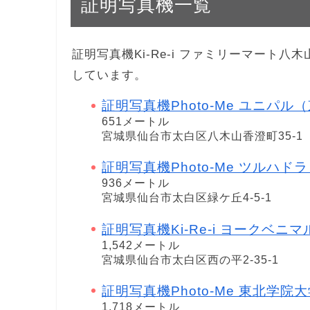
証明写真機一覧
証明写真機Ki-Re-i ファミリーマート
しています。
証明写真機Photo-Me ユニパ
651メートル
宮城県仙台市太白区八木山香澄町35-1
証明写真機Photo-Me ツルハド
936メートル
宮城県仙台市太白区緑ケ丘4-5-1
証明写真機Ki-Re-i ヨークベニ
1,542メートル
宮城県仙台市太白区西の平2-35-1
証明写真機Photo-Me 東北学院大学生
1,718メートル