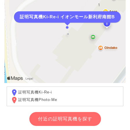
証明写真機Ki-Re-i イオンモール新利府南館B
証明写真機Ki-Re-i
証明写真機Photo-Me
付近の証明写真機を探す