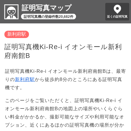
証明写真マップ
証明写真機の登録件数20,682件
近くの証明写真
新利府駅
証明写真機Ki-Re-i イオンモール新利
府南館B
証明写真機Ki-Re-i イオンモール新利府南館Bは、最寄
りの
新利府駅
から徒歩約8分のところにある証明写真
機です。
このページをご覧いただくと、証明写真機Ki-Re-i イ
オンモール新利府南館Bの地図上の場所やいくらぐら
い料金がかかるか、撮影可能なサイズや利用可能なオ
プション、近くにあるほかの証明写真機の場所が分か