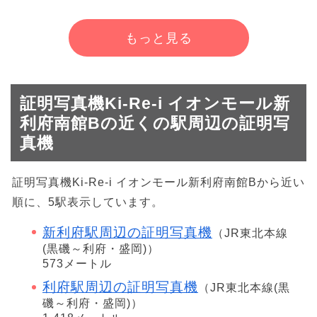
もっと見る
証明写真機Ki-Re-i イオンモール新
利府南館Bの近くの駅周辺の証明写
真機
証明写真機Ki-Re-i イオンモール新利府南館Bから近い
順に、5駅表示しています。
新利府駅周辺の証明写真機
（JR東北本線
(黒磯～利府・盛岡)）
573メートル
利府駅周辺の証明写真機
（JR東北本線(黒
磯～利府・盛岡)）