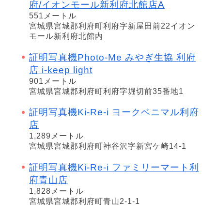
府/イオンモール新利府北館店A
551メートル
宮城県宮城郡利府町利府字新屋田前22イオン
モール新利府北館内
証明写真機Photo-Me みやぎ生協 利府
店 i-keep light
901メートル
宮城県宮城郡利府町利府字堀切前35番地1
証明写真機Ki-Re-i ヨークベニマル利府
店
1,289メートル
宮城県宮城郡利府町神谷沢字新宮ケ崎14-1
証明写真機Ki-Re-i ファミリーマート利
府青山店
1,828メートル
宮城県宮城郡利府町青山2-1-1