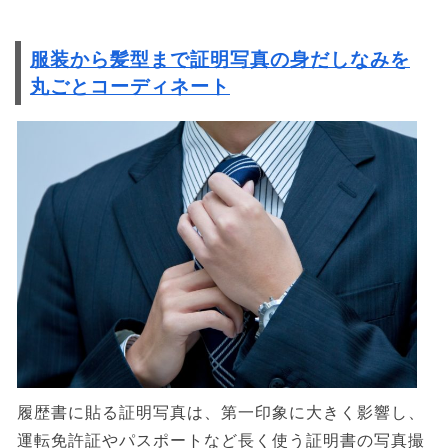
服装から髪型まで証明写真の身だしなみを
丸ごとコーディネート
履歴書に貼る証明写真は、第一印象に大きく影響し、
運転免許証やパスポートなど長く使う証明書の写真撮