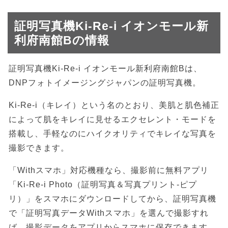
証明写真機Ki-Re-i イオンモール新
利府南館Bの情報
証明写真機Ki-Re-i イオンモール新利府南館Bは、
DNPフォトイメージングジャパンの証明写真機。
Ki-Re-i（キレイ）という名のとおり、美肌と肌色補正
によって肌をキレイに見せるエクセレント・モードを
搭載し、手軽なのにハイクオリティでキレイな写真を
撮影できます。
「Withスマホ」対応機種なら、撮影前に無料アプリ
「Ki-Re-i Photo（証明写真＆写真プリント-ピプ
リ）」をスマホにダウンロードしてから、証明写真機
で「証明写真データWithスマホ」を選んで撮影すれ
ば、撮影データをアプリからスマホに保存できます。