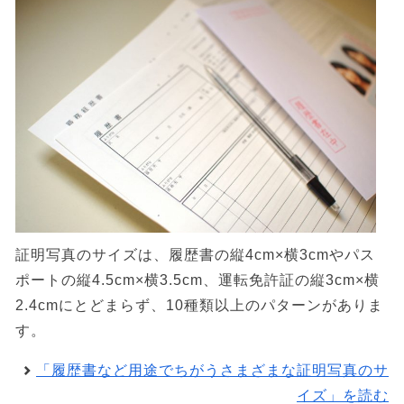
証明写真のサイズは、履歴書の縦4cm×横3cmやパス
ポートの縦4.5cm×横3.5cm、運転免許証の縦3cm×横
2.4cmにとどまらず、10種類以上のパターンがありま
す。
「履歴書など用途でちがうさまざまな証明写真のサ
イズ」を読む