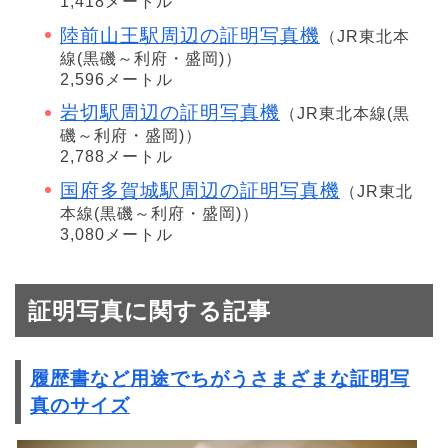
1,418メートル
陸前山王駅周辺の証明写真機
（JR東北本
線(黒磯～利府・盛岡)）
2,596メートル
岩切駅周辺の証明写真機
（JR東北本線(黒
磯～利府・盛岡)）
2,788メートル
国府多賀城駅周辺の証明写真機
（JR東北
本線(黒磯～利府・盛岡)）
3,080メートル
証明写真に関する記事
履歴書など用途でちがうさまざまな証明写
真のサイズ