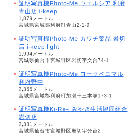
証明写真機Photo-Me ウエルシア 利府
青山店 i-keep
1,879メートル
宮城県宮城郡利府町青山2-1-9
証明写真機Photo-Me カワチ薬品 岩切
店 i-keep light
1,994メートル
宮城県仙台市宮城野区岩切字文台74-1
証明写真機Photo-Me ヨークベニマル
利府野中
2,365メートル
宮城県宮城郡利府町加瀬十三本塚173-1
証明写真機Ki-Re-i みやぎ生活協同組合
岩切店
2,381メートル
宮城県仙台市宮城野区岩切字分台2