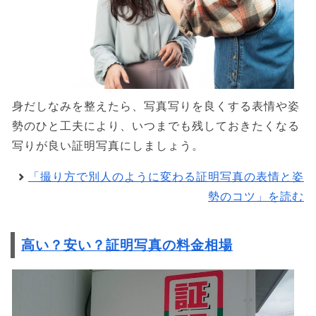
身だしなみを整えたら、写真写りを良くする表情や姿
勢のひと工夫により、いつまでも残しておきたくなる
写りが良い証明写真にしましょう。
「撮り方で別人のように変わる証明写真の表情と姿
勢のコツ」を読む
高い？安い？証明写真の料金相場