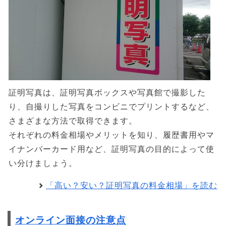
証明写真は、証明写真ボックスや写真館で撮影した
り、自撮りした写真をコンビニでプリントするなど、
さまざまな方法で取得できます。
それぞれの料金相場やメリットを知り、履歴書用やマ
イナンバーカード用など、証明写真の目的によって使
い分けましょう。
「高い？安い？証明写真の料金相場」を読む
オンライン面接の注意点