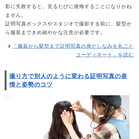
影に失敗すると、見るたびに後悔することになりかね
ません。
証明写真ボックスやスタジオで撮影する前に、髪型か
ら服装まできめ細やかな注意が必要です。
「服装から髪型まで証明写真の身だしなみを丸ごと
コーディネート」を読む
撮り方で別人のように変わる証明写真の表
情と姿勢のコツ