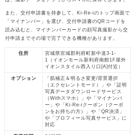
また、交付申請書を持参して、Ki-Re-iのトップ画面で
「マイナンバー」を選び、交付申請書のQRコードを
読み込むと、マイナンバーカードの顔写真撮影から交
付申請までその場で完了できる機種があります。
住所
宮城県宮城郡利府町新中道3-1-
1（イオンモール新利府南館1F屋外
イオンスタイル西入り口[A]付近）
オプション
「肌補正＆明るさ変更/背景選択
（エクセレントモード）」や「証明
写真データダウンロードサービス
（Withスマホ）」や「マイナンバ
ー」や「Ki-Re-iクーポン（クーポ
ンをお持ちの方）」や「QR決済」
や「プロフィール写真サービス」に
対応