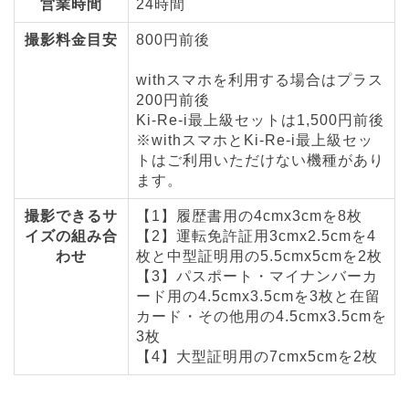
営業時間
24時間
撮影料金目安
800円前後
withスマホを利用する場合はプラス
200円前後
Ki-Re-i最上級セットは1,500円前後
※withスマホとKi-Re-i最上級セッ
トはご利用いただけない機種があり
ます。
撮影できるサ
【1】履歴書用の4cmx3cmを8枚
イズの組み合
【2】運転免許証用3cmx2.5cmを4
わせ
枚と中型証明用の5.5cmx5cmを2枚
【3】パスポート・マイナンバーカ
ード用の4.5cmx3.5cmを3枚と在留
カード・その他用の4.5cmx3.5cmを
3枚
【4】大型証明用の7cmx5cmを2枚