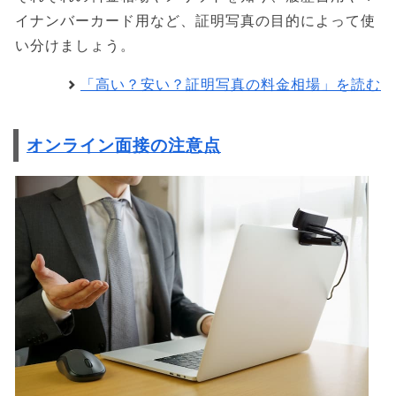
イナンバーカード用など、証明写真の目的によって使
い分けましょう。
「高い？安い？証明写真の料金相場」を読む
オンライン面接の注意点