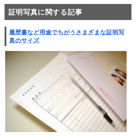
証明写真に関する記事
履歴書など用途でちがうさまざまな証明写
真のサイズ