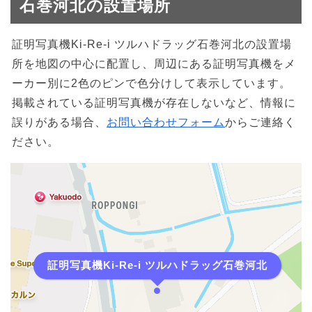
石巻河北の設置場所
証明写真機Ki-Re-i ツルハドラッグ石巻河北の設置場
所を地図の中心に配置し、周辺にある証明写真機をメ
ーカー別に2色のピンで色分けして表示しています。
掲載されている証明写真機が存在しないなど、情報に
誤りがある場合、
お問い合わせフォーム
からご連絡く
ださい。
証明写真機Ki-Re-i ツルハドラッグ石巻河北