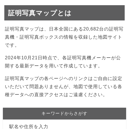
証明写真マップとは
証明写真マップは、日本全国にある20,682台の証明写
真機・証明写真ボックスの情報を収録した地図サイト
です。
2024年10月21日時点で、各証明写真機メーカーが公
開する最新データを用いて作成しています。
証明写真マップの各ページヘのリンクはご自由に設定
いただいて問題ありませんが、地図で使用している各
種データへの直接アクセスはご遠慮ください。
キーワードからさがす
駅名や住所を入力