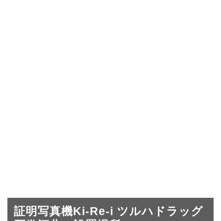
証明写真機Ki-Re-i ツルハドラッグ