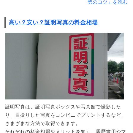
勢のコツ」を読む
高い？安い？証明写真の料金相場
証明写真は、証明写真ボックスや写真館で撮影した
り、自撮りした写真をコンビニでプリントするなど、
さまざまな方法で取得できます。
それぞれの料金相場やメリットを知り、履歴書用やマ