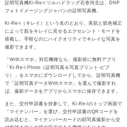
証明写真機Ki-Re-i ツルハドラッグ石巻河北は、DNP
フォトイメージングジャパンの証明写真機。
Ki-Re-i（キレイ）という名のとおり、美肌と肌色補正
によって肌をキレイに見せるエクセレント・モードを
搭載し、手軽なのにハイクオリティでキレイな写真を
撮影できます。
「Withスマホ」対応機種なら、撮影前に無料アプリ
「Ki-Re-i Photo（証明写真＆写真プリント-ピプ
リ）」をスマホにダウンロードしてから、証明写真機
で「証明写真データWithスマホ」を選んで撮影すれ
ば、撮影データをアプリからスマホに保存できます。
また、交付申請書を持参して、Ki-Re-iのトップ画面で
「マイナンバー」を選び、交付申請書のQRコードを
読み込むと、マイナンバーカードの顔写真撮影から交