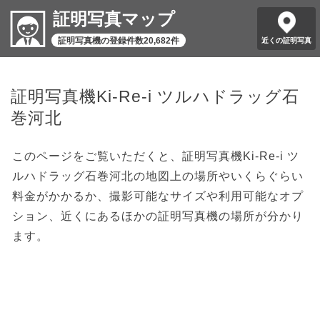
証明写真マップ
証明写真機の登録件数20,682件
近くの証明写真
証明写真機Ki-Re-i ツルハドラッグ石
巻河北
このページをご覧いただくと、証明写真機Ki-Re-i ツ
ルハドラッグ石巻河北の地図上の場所やいくらぐらい
料金がかかるか、撮影可能なサイズや利用可能なオプ
ション、近くにあるほかの証明写真機の場所が分かり
ます。