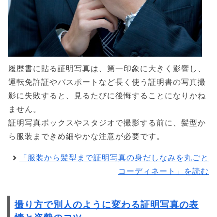
履歴書に貼る証明写真は、第一印象に大きく影響し、
運転免許証やパスポートなど長く使う証明書の写真撮
影に失敗すると、見るたびに後悔することになりかね
ません。
証明写真ボックスやスタジオで撮影する前に、髪型か
ら服装まできめ細やかな注意が必要です。
「服装から髪型まで証明写真の身だしなみを丸ごと
コーディネート」を読む
撮り方で別人のように変わる証明写真の表