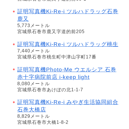
証明写真機Ki-Re-i ツルハドラッグ石巻
鹿又
5,773メートル
宮城県石巻市鹿又字道的前205
証明写真機Ki-Re-i ツルハドラッグ桃生
7,440メートル
宮城県石巻市桃生町中津山字町17番
証明写真機Photo-Me ウエルシア 石巻
赤十字病院前店 i-keep light
8,080メートル
宮城県石巻市あけぼの北1-1-7
証明写真機Ki-Re-i みやぎ生活協同組合
石巻大橋店
8,829メートル
宮城県石巻市大橋1-8-2