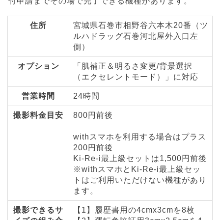
付申請までその場で完了できる機種があります。
住所
宮城県石巻市相野谷六本木20番（ツ
ルハドラッグ石巻河北屋外入口左
側）
オプション
「肌補正＆明るさ変更/背景選択
（エクセレントモード）」に対応
営業時間
24時間
撮影料金目安
800円前後
withスマホを利用する場合はプラス
200円前後
Ki-Re-i最上級セットは1,500円前後
※withスマホとKi-Re-i最上級セッ
トはご利用いただけない機種があり
ます。
撮影できるサ
【1】履歴書用の4cmx3cmを8枚