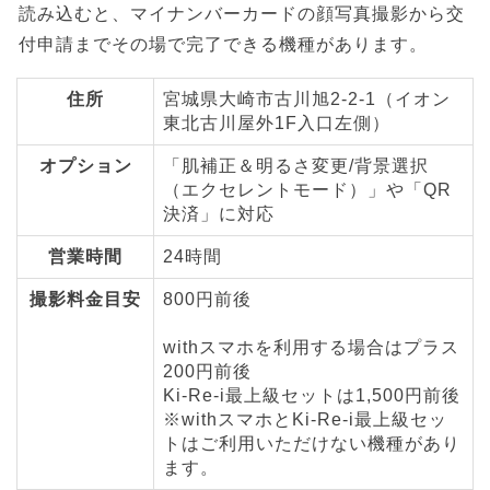
読み込むと、マイナンバーカードの顔写真撮影から交
付申請までその場で完了できる機種があります。
住所
宮城県大崎市古川旭2-2-1（イオン
東北古川屋外1F入口左側）
オプション
「肌補正＆明るさ変更/背景選択
（エクセレントモード）」や「QR
決済」に対応
営業時間
24時間
撮影料金目安
800円前後
withスマホを利用する場合はプラス
200円前後
Ki-Re-i最上級セットは1,500円前後
※withスマホとKi-Re-i最上級セッ
トはご利用いただけない機種があり
ます。