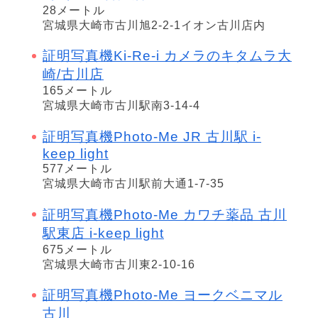
28メートル
宮城県大崎市古川旭2-2-1イオン古川店内
証明写真機Ki-Re-i カメラのキタムラ大
崎/古川店
165メートル
宮城県大崎市古川駅南3-14-4
証明写真機Photo-Me JR 古川駅 i-
keep light
577メートル
宮城県大崎市古川駅前大通1-7-35
証明写真機Photo-Me カワチ薬品 古川
駅東店 i-keep light
675メートル
宮城県大崎市古川東2-10-16
証明写真機Photo-Me ヨークベニマル
古川