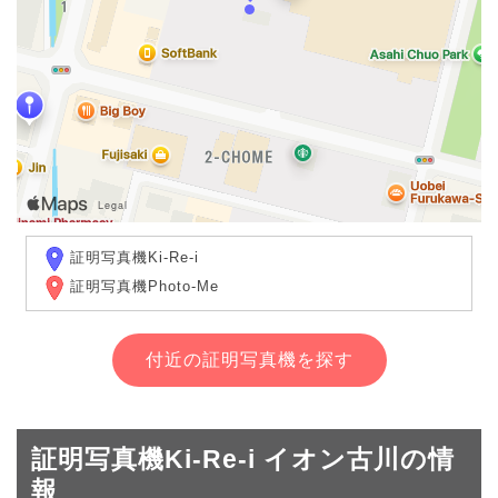
証明写真機Ki-Re-i
証明写真機Photo-Me
付近の証明写真機を探す
証明写真機Ki-Re-i イオン古川の情
報