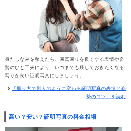
身だしなみを整えたら、写真写りを良くする表情や姿
勢のひと工夫により、いつまでも残しておきたくなる
写りが良い証明写真にしましょう。
「撮り方で別人のように変わる証明写真の表情と姿
勢のコツ」を読む
高い？安い？証明写真の料金相場