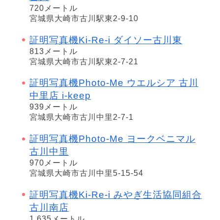
720メートル
宮城県大崎市古川駅東2-9-10
証明写真機Ki-Re-i ダイソー古川東
813メートル
宮城県大崎市古川駅東2-7-21
証明写真機Photo-Me ウエルシア 古川
中里店 i-keep
939メートル
宮城県大崎市古川中里2-7-1
証明写真機Photo-Me ヨークベニマル
古川中里
970メートル
宮城県大崎市古川中里5-15-54
証明写真機Ki-Re-i みやぎ生活協同組合
古川南店
1,635メートル