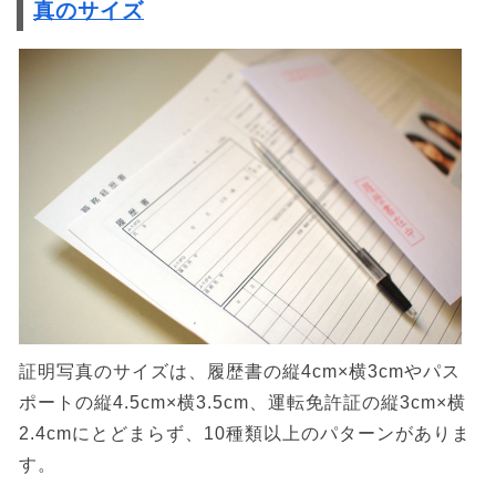
真のサイズ
証明写真のサイズは、履歴書の縦4cm×横3cmやパス
ポートの縦4.5cm×横3.5cm、運転免許証の縦3cm×横
2.4cmにとどまらず、10種類以上のパターンがありま
す。