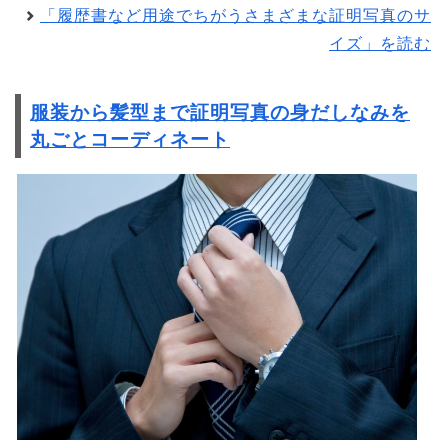
「履歴書など用途でちがうさまざまな証明写真のサ
イズ」を読む
服装から髪型まで証明写真の身だしなみを
丸ごとコーディネート