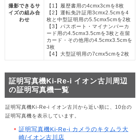
撮影できるサ
【1】履歴書用の4cmx3cmを8枚
イズの組み合
【2】運転免許証用3cmx2.5cmを4
わせ
枚と中型証明用の5.5cmx5cmを2枚
【3】パスポート・マイナンバーカ
ード用の4.5cmx3.5cmを3枚と在留
カード・その他用の4.5cmx3.5cmを
3枚
【4】大型証明用の7cmx5cmを2枚
証明写真機Ki-Re-i イオン古川周辺
の証明写真機一覧
証明写真機Ki-Re-i イオン古川から近い順に、10台の
証明写真機を表示しています。
証明写真機Ki-Re-i カメラのキタムラ大
崎/イオン古川店