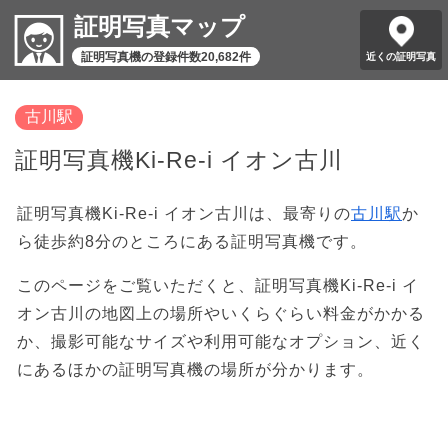
証明写真マップ
証明写真機の登録件数20,682件
近くの証明写真
古川駅
証明写真機Ki-Re-i イオン古川
証明写真機Ki-Re-i イオン古川は、最寄りの
古川駅
か
ら徒歩約8分のところにある証明写真機です。
このページをご覧いただくと、証明写真機Ki-Re-i イ
オン古川の地図上の場所やいくらぐらい料金がかかる
か、撮影可能なサイズや利用可能なオプション、近く
にあるほかの証明写真機の場所が分かります。