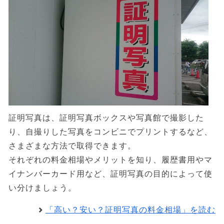
証明写真は、証明写真ボックスや写真館で撮影した
り、自撮りした写真をコンビニでプリントするなど、
さまざまな方法で取得できます。
それぞれの料金相場やメリットを知り、履歴書用やマ
イナンバーカード用など、証明写真の目的によって使
い分けましょう。
「高い？安い？証明写真の料金相場」を読む