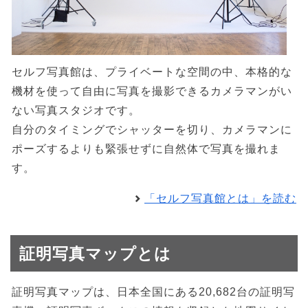
セルフ写真館は、プライベートな空間の中、本格的な
機材を使って自由に写真を撮影できるカメラマンがい
ない写真スタジオです。
自分のタイミングでシャッターを切り、カメラマンに
ポーズするよりも緊張せずに自然体で写真を撮れま
す。
「セルフ写真館とは」を読む
証明写真マップとは
証明写真マップは、日本全国にある20,682台の証明写