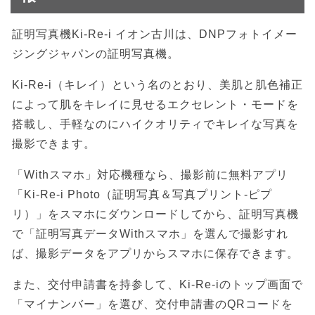
証明写真機Ki-Re-i イオン古川は、DNPフォトイメー
ジングジャパンの証明写真機。
Ki-Re-i（キレイ）という名のとおり、美肌と肌色補正
によって肌をキレイに見せるエクセレント・モードを
搭載し、手軽なのにハイクオリティでキレイな写真を
撮影できます。
「Withスマホ」対応機種なら、撮影前に無料アプリ
「Ki-Re-i Photo（証明写真＆写真プリント-ピプ
リ）」をスマホにダウンロードしてから、証明写真機
で「証明写真データWithスマホ」を選んで撮影すれ
ば、撮影データをアプリからスマホに保存できます。
また、交付申請書を持参して、Ki-Re-iのトップ画面で
「マイナンバー」を選び、交付申請書のQRコードを