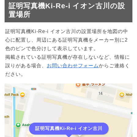
証明写真機Ki-Re-i イオン古川の設
置場所
証明写真機Ki-Re-i イオン古川の設置場所を地図の中
心に配置し、周辺にある証明写真機をメーカー別に2
色のピンで色分けして表示しています。
掲載されている証明写真機が存在しないなど、情報に
誤りがある場合、
お問い合わせフォーム
からご連絡く
ださい。
証明写真機Ki-Re-i イオン古川