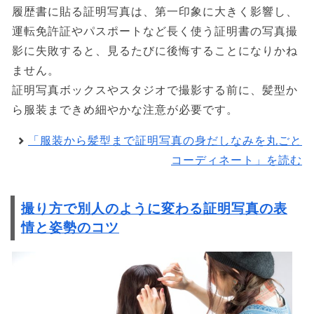
履歴書に貼る証明写真は、第一印象に大きく影響し、
運転免許証やパスポートなど長く使う証明書の写真撮
影に失敗すると、見るたびに後悔することになりかね
ません。
証明写真ボックスやスタジオで撮影する前に、髪型か
ら服装まできめ細やかな注意が必要です。
「服装から髪型まで証明写真の身だしなみを丸ごと
コーディネート」を読む
撮り方で別人のように変わる証明写真の表
情と姿勢のコツ