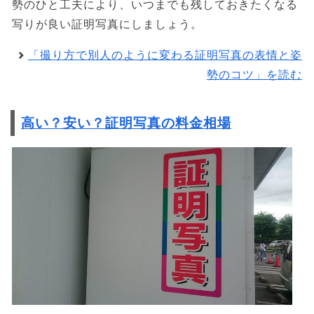
勢のひと工夫により、いつまでも残しておきたくなる
写りが良い証明写真にしましょう。
「撮り方で別人のように変わる証明写真の表情と姿
勢のコツ」を読む
高い？安い？証明写真の料金相場