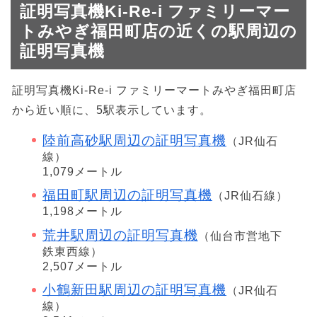
証明写真機Ki-Re-i ファミリーマー
トみやぎ福田町店の近くの駅周辺の
証明写真機
証明写真機Ki-Re-i ファミリーマートみやぎ福田町店
から近い順に、5駅表示しています。
陸前高砂駅周辺の証明写真機
（JR仙石
線）
1,079メートル
福田町駅周辺の証明写真機
（JR仙石線）
1,198メートル
荒井駅周辺の証明写真機
（仙台市営地下
鉄東西線）
2,507メートル
小鶴新田駅周辺の証明写真機
（JR仙石
線）