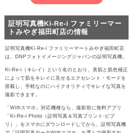
証明写真機Ki-Re-i ファミリーマー
トみやぎ福田町店の情報
証明写真機Ki-Re-i ファミリーマートみやぎ福田町店
は、DNPフォトイメージングジャパンの証明写真機。
Ki-Re-i（キレイ）という名のとおり、美肌と肌色補正
によって肌をキレイに見せるエクセレント・モードを
搭載し、手軽なのにハイクオリティでキレイな写真を
撮影できます。
「Withスマホ」対応機種なら、撮影前に無料アプリ
「Ki-Re-i Photo（証明写真＆写真プリント-ピプ
リ）」をスマホにダウンロードしてから、証明写真機
で「証明写真データWithスマホ」を選んで撮影すれ