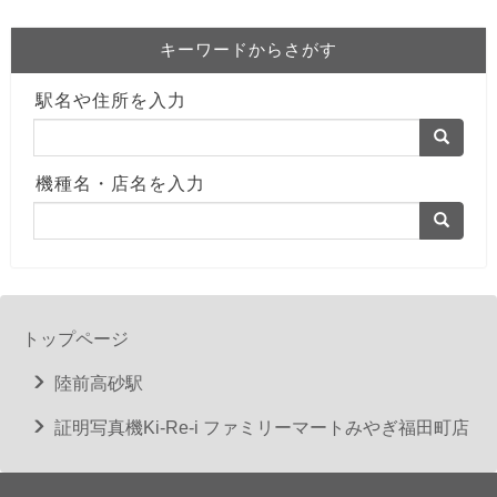
キーワードからさがす
駅名や住所を入力
機種名・店名を入力
トップページ
陸前高砂駅
証明写真機Ki-Re-i ファミリーマートみやぎ福田町店