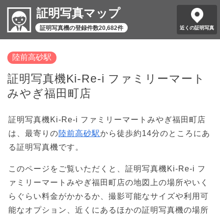
証明写真マップ
証明写真機の登録件数20,682件
近くの証明写真
陸前高砂駅
証明写真機Ki-Re-i ファミリーマート
みやぎ福田町店
証明写真機Ki-Re-i ファミリーマートみやぎ福田町店
は、最寄りの
陸前高砂駅
から徒歩約14分のところにあ
る証明写真機です。
このページをご覧いただくと、証明写真機Ki-Re-i フ
ァミリーマートみやぎ福田町店の地図上の場所やいく
らぐらい料金がかかるか、撮影可能なサイズや利用可
能なオプション、近くにあるほかの証明写真機の場所