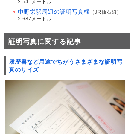
2,541メートル
中野栄駅周辺の証明写真機
（JR仙石線）
2,687メートル
証明写真に関する記事
履歴書など用途でちがうさまざまな証明写
真のサイズ