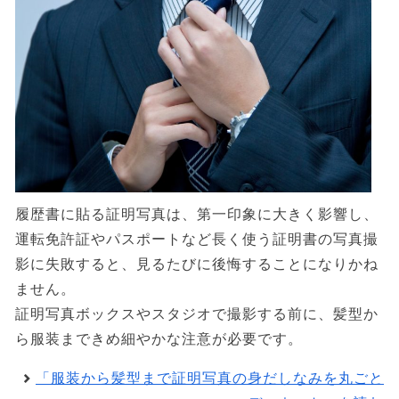
履歴書に貼る証明写真は、第一印象に大きく影響し、
運転免許証やパスポートなど長く使う証明書の写真撮
影に失敗すると、見るたびに後悔することになりかね
ません。
証明写真ボックスやスタジオで撮影する前に、髪型か
ら服装まできめ細やかな注意が必要です。
「服装から髪型まで証明写真の身だしなみを丸ごと