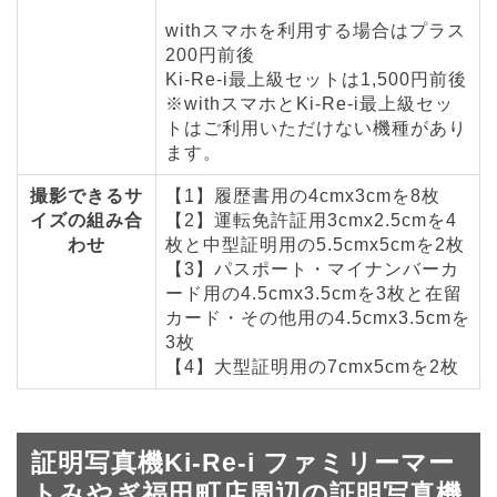
withスマホを利用する場合はプラス
200円前後
Ki-Re-i最上級セットは1,500円前後
※withスマホとKi-Re-i最上級セッ
トはご利用いただけない機種があり
ます。
撮影できるサ
【1】履歴書用の4cmx3cmを8枚
イズの組み合
【2】運転免許証用3cmx2.5cmを4
わせ
枚と中型証明用の5.5cmx5cmを2枚
【3】パスポート・マイナンバーカ
ード用の4.5cmx3.5cmを3枚と在留
カード・その他用の4.5cmx3.5cmを
3枚
【4】大型証明用の7cmx5cmを2枚
証明写真機Ki-Re-i ファミリーマー
トみやぎ福田町店周辺の証明写真機