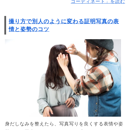
コーディネート」を読む
撮り方で別人のように変わる証明写真の表
情と姿勢のコツ
身だしなみを整えたら、写真写りを良くする表情や姿