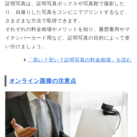
証明写真は、証明写真ボックスや写真館で撮影した
り、自撮りした写真をコンビニでプリントするなど、
さまざまな方法で取得できます。
それぞれの料金相場やメリットを知り、履歴書用やマ
イナンバーカード用など、証明写真の目的によって使
い分けましょう。
「高い？安い？証明写真の料金相場」を読む
オンライン面接の注意点