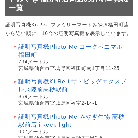
一覧
証明写真機Ki-Re-i ファミリーマートみやぎ福田町店
から近い順に、10台の証明写真機を表示しています。
証明写真機Photo-Me ヨークベニマル
福田町
794メートル
宮城県仙台市宮城野区福田町南1丁目11-25
証明写真機Ki-Re-i ザ・ビッグエクスプ
レス陸前高砂駅前
869メートル
宮城県仙台市宮城野区福室2-14-1
証明写真機Photo-Me みやぎ生協 高砂
駅前店 i-keep light
907メートル