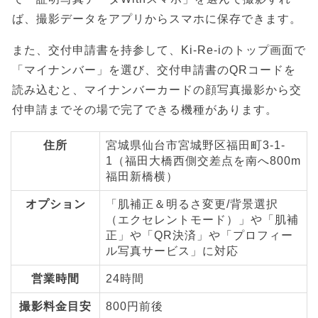
ば、撮影データをアプリからスマホに保存できます。
また、交付申請書を持参して、Ki-Re-iのトップ画面で
「マイナンバー」を選び、交付申請書のQRコードを
読み込むと、マイナンバーカードの顔写真撮影から交
付申請までその場で完了できる機種があります。
住所
宮城県仙台市宮城野区福田町3-1-
1（福田大橋西側交差点を南へ800m
福田新橋横）
オプション
「肌補正＆明るさ変更/背景選択
（エクセレントモード）」や「肌補
正」や「QR決済」や「プロフィー
ル写真サービス」に対応
営業時間
24時間
撮影料金目安
800円前後