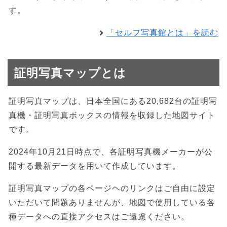
す。
「セルフ写真館とは」を読む
証明写真マップとは
証明写真マップは、日本全国にある20,682台の証明写
真機・証明写真ボックスの情報を収録した地図サイト
です。
2024年10月21日時点で、各証明写真機メーカーが公
開する最新データを用いて作成しています。
証明写真マップの各ページヘのリンクはご自由に設定
いただいて問題ありませんが、地図で使用している各
種データへの直接アクセスはご遠慮ください。