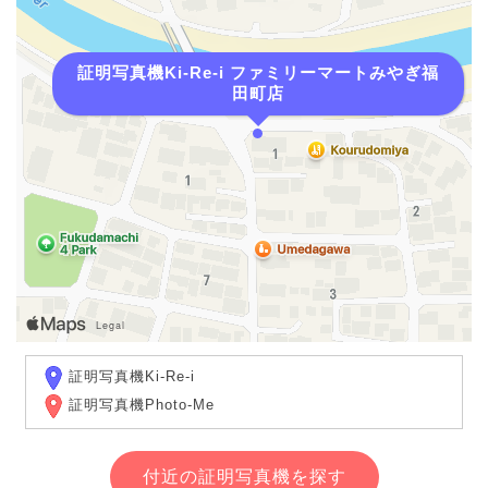
証明写真機Ki-Re-i ファミリーマートみやぎ福
田町店
証明写真機Ki-Re-i
証明写真機Photo-Me
付近の証明写真機を探す