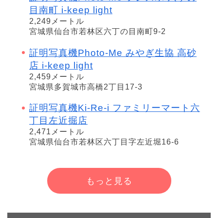
目南町 i-keep light
2,249メートル
宮城県仙台市若林区六丁の目南町9-2
証明写真機Photo-Me みやぎ生協 高砂
店 i-keep light
2,459メートル
宮城県多賀城市高橋2丁目17-3
証明写真機Ki-Re-i ファミリーマート六
丁目左近掘店
2,471メートル
宮城県仙台市若林区六丁目字左近堀16-6
もっと見る