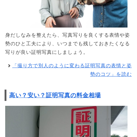
身だしなみを整えたら、写真写りを良くする表情や姿
勢のひと工夫により、いつまでも残しておきたくなる
写りが良い証明写真にしましょう。
「撮り方で別人のように変わる証明写真の表情と姿
勢のコツ」を読む
高い？安い？証明写真の料金相場