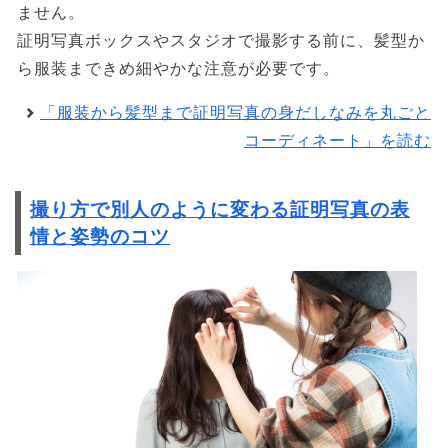
ません。
証明写真ボックスやスタジオで撮影する前に、髪型か
ら服装まできめ細やかな注意が必要です。
「服装から髪型まで証明写真の身だしなみを丸ごと
コーディネート」を読む
撮り方で別人のように変わる証明写真の表
情と姿勢のコツ