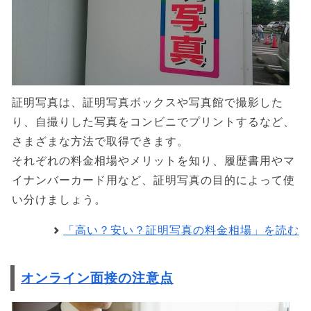
証明写真は、証明写真ボックスや写真館で撮影した
り、自撮りした写真をコンビニでプリントするなど、
さまざまな方法で取得できます。
それぞれの料金相場やメリットを知り、履歴書用やマ
イナンバーカード用など、証明写真の目的によって使
い分けましょう。
「高い？安い？証明写真の料金相場」を読む
オンライン面接の注意点