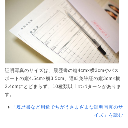
証明写真のサイズは、履歴書の縦4cm×横3cmやパス
ポートの縦4.5cm×横3.5cm、運転免許証の縦3cm×横
2.4cmにとどまらず、10種類以上のパターンがありま
す。
「履歴書など用途でちがうさまざまな証明写真のサ
イズ」を読む