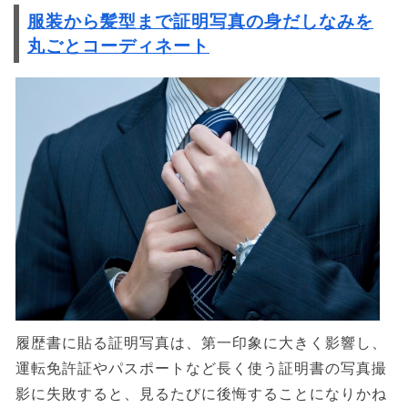
服装から髪型まで証明写真の身だしなみを
丸ごとコーディネート
履歴書に貼る証明写真は、第一印象に大きく影響し、
運転免許証やパスポートなど長く使う証明書の写真撮
影に失敗すると、見るたびに後悔することになりかね