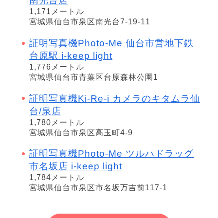
南光台店
1,171メートル
宮城県仙台市泉区南光台7-19-11
証明写真機Photo-Me 仙台市営地下鉄
台原駅 i-keep light
1,776メートル
宮城県仙台市青葉区台原森林公園1
証明写真機Ki-Re-i カメラのキタムラ仙
台/泉店
1,780メートル
宮城県仙台市泉区高玉町4-9
証明写真機Photo-Me ツルハドラッグ
市名坂店 i-keep light
1,784メートル
宮城県仙台市泉区市名坂万吉前117-1