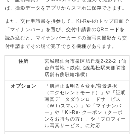
ば、撮影データをアプリからスマホに保存できます。
また、交付申請書を持参して、Ki-Re-iのトップ画面で
「マイナンバー」を選び、交付申請書のQRコードを
読み込むと、マイナンバーカードの顔写真撮影から交
付申請までその場で完了できる機種があります。
住所
宮城県仙台市泉区旭丘堤2-22-2（仙
台市営地下鉄南北線黒松駅東側隣接
店舗右側駐輪場横）
オプション
「肌補正＆明るさ変更/背景選択
（エクセレントモード）」や「証明
写真データダウンロードサービス
（Withスマホ）」や「マイナンバ
ー」や「Ki-Re-iクーポン（クーポ
ンをお持ちの方）」や「プロフィー
ル写真サービス」に対応