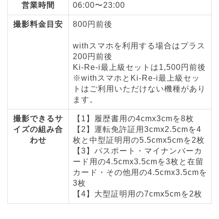
営業時間
06:00〜23:00
撮影料金目安
800円前後
withスマホを利用する場合はプラス
200円前後
Ki-Re-i最上級セットは1,500円前後
※withスマホとKi-Re-i最上級セッ
トはご利用いただけない機種があり
ます。
撮影できるサ
【1】履歴書用の4cmx3cmを8枚
イズの組み合
【2】運転免許証用3cmx2.5cmを4
わせ
枚と中型証明用の5.5cmx5cmを2枚
【3】パスポート・マイナンバーカ
ード用の4.5cmx3.5cmを3枚と在留
カード・その他用の4.5cmx3.5cmを
3枚
【4】大型証明用の7cmx5cmを2枚