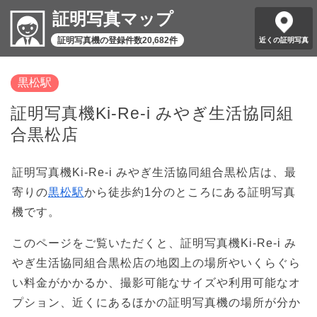
証明写真マップ
証明写真機の登録件数20,682件
近くの証明写真
黒松駅
証明写真機Ki-Re-i みやぎ生活協同組
合黒松店
証明写真機Ki-Re-i みやぎ生活協同組合黒松店は、最
寄りの
黒松駅
から徒歩約1分のところにある証明写真
機です。
このページをご覧いただくと、証明写真機Ki-Re-i み
やぎ生活協同組合黒松店の地図上の場所やいくらぐら
い料金がかかるか、撮影可能なサイズや利用可能なオ
プション、近くにあるほかの証明写真機の場所が分か