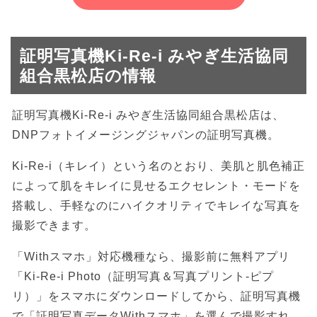
証明写真機Ki-Re-i みやぎ生活協同
組合黒松店の情報
証明写真機Ki-Re-i みやぎ生活協同組合黒松店は、
DNPフォトイメージングジャパンの証明写真機。
Ki-Re-i（キレイ）という名のとおり、美肌と肌色補正
によって肌をキレイに見せるエクセレント・モードを
搭載し、手軽なのにハイクオリティでキレイな写真を
撮影できます。
「Withスマホ」対応機種なら、撮影前に無料アプリ
「Ki-Re-i Photo（証明写真＆写真プリント-ピプ
リ）」をスマホにダウンロードしてから、証明写真機
で「証明写真データWithスマホ」を選んで撮影すれ