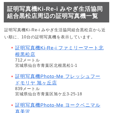
証明写真機Ki-Re-i みやぎ生活協同
組合黒松店周辺の証明写真機一覧
証明写真機Ki-Re-i みやぎ生活協同組合黒松店から近
い順に、10台の証明写真機を表示しています。
証明写真機Ki-Re-i ファミリーマート北
根黒松店
712メートル
宮城県仙台市青葉区北根黒松1-1
証明写真機Photo-Me フレッシュフー
ドモリヤ 旭ヶ丘店
839メートル
宮城県仙台市青葉区旭ケ丘3-25-18
証明写真機Photo-Me ヨークベニマル
真美沢