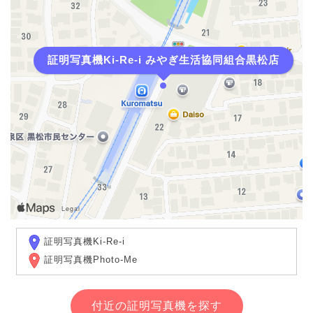
証明写真機Ki-Re-i みやぎ生活協同組合黒松店
証明写真機Ki-Re-i
証明写真機Photo-Me
付近の証明写真機を探す