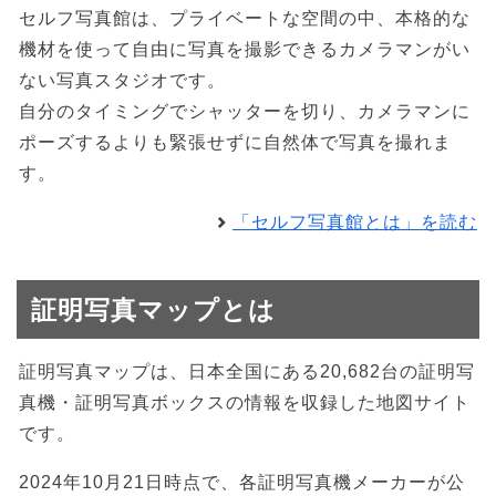
セルフ写真館は、プライベートな空間の中、本格的な
機材を使って自由に写真を撮影できるカメラマンがい
ない写真スタジオです。
自分のタイミングでシャッターを切り、カメラマンに
ポーズするよりも緊張せずに自然体で写真を撮れま
す。
「セルフ写真館とは」を読む
証明写真マップとは
証明写真マップは、日本全国にある20,682台の証明写
真機・証明写真ボックスの情報を収録した地図サイト
です。
2024年10月21日時点で、各証明写真機メーカーが公