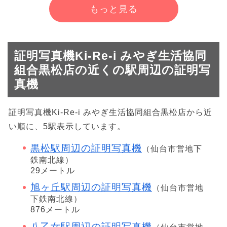
もっと見る
証明写真機Ki-Re-i みやぎ生活協同
組合黒松店の近くの駅周辺の証明写
真機
証明写真機Ki-Re-i みやぎ生活協同組合黒松店から近
い順に、5駅表示しています。
黒松駅周辺の証明写真機
（仙台市営地下
鉄南北線）
29メートル
旭ヶ丘駅周辺の証明写真機
（仙台市営地
下鉄南北線）
876メートル
八乙女駅周辺の証明写真機