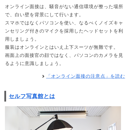
オンライン面接は、騒音がない通信環境が整った場所
で、白い壁を背景にして行います。
スマホではなくパソコンを使い、なるべくノイズキャ
ンセリング付きのマイクを採用したヘッドセットを利
用しましょう。
服装はオンラインとはいえ上下スーツが無難です。
画面上の面接官の顔ではなく、パソコンのカメラを見
るように意識しましょう。
「オンライン面接の注意点」を読む
セルフ写真館とは