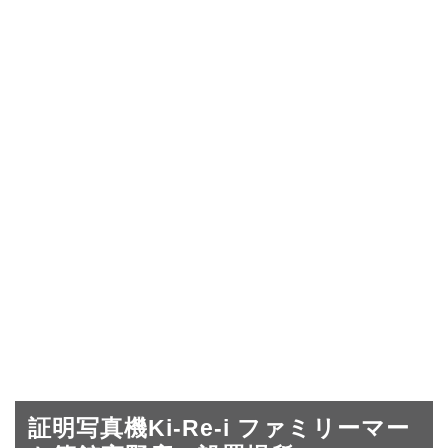
証明写真機Ki-Re-i ファミリーマー