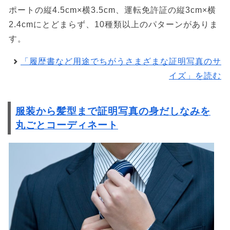
ポートの縦4.5cm×横3.5cm、運転免許証の縦3cm×横
2.4cmにとどまらず、10種類以上のパターンがありま
す。
「履歴書など用途でちがうさまざまな証明写真のサ
イズ」を読む
服装から髪型まで証明写真の身だしなみを
丸ごとコーディネート