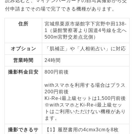
読み込むと、マイナンバーカードの顔写真撮影から交
付申請までその場で完了できる機種があります。
住所
宮城県栗原市築館字下宮野中田138-
1（築館警察署より国道4号線を北へ
500m宮野交差点北側）
オプション
「肌補正」や「人相術占い」に対応
営業時間
24時間
撮影料金目安
800円前後
withスマホを利用する場合はプラス
200円前後
Ki-Re-i最上級セットは1,500円前後
※withスマホとKi-Re-i最上級セッ
トはご利用いただけない機種があり
ます。
撮影できるサ
【1】履歴書用の4cmx3cmを8枚