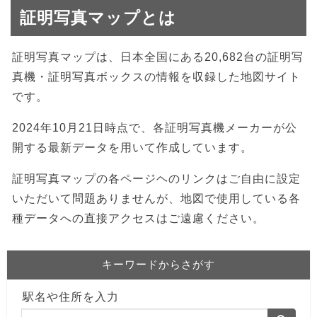
証明写真マップとは
証明写真マップは、日本全国にある20,682台の証明写
真機・証明写真ボックスの情報を収録した地図サイト
です。
2024年10月21日時点で、各証明写真機メーカーが公
開する最新データを用いて作成しています。
証明写真マップの各ページヘのリンクはご自由に設定
いただいて問題ありませんが、地図で使用している各
種データへの直接アクセスはご遠慮ください。
キーワードからさがす
駅名や住所を入力