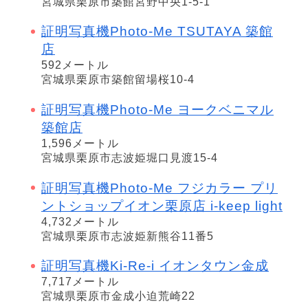
宮城県栗原市築館宮野中央1-5-1
証明写真機Photo-Me TSUTAYA 築館
店
592メートル
宮城県栗原市築館留場桜10-4
証明写真機Photo-Me ヨークベニマル
築館店
1,596メートル
宮城県栗原市志波姫堀口見渡15-4
証明写真機Photo-Me フジカラー プリ
ントショップイオン栗原店 i-keep light
4,732メートル
宮城県栗原市志波姫新熊谷11番5
証明写真機Ki-Re-i イオンタウン金成
7,717メートル
宮城県栗原市金成小迫荒崎22