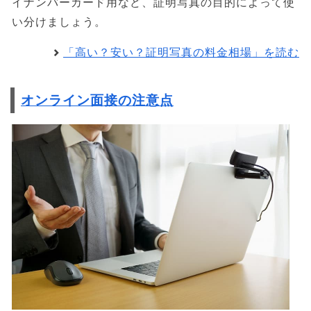
イナンバーカード用など、証明写真の目的によって使
い分けましょう。
「高い？安い？証明写真の料金相場」を読む
オンライン面接の注意点