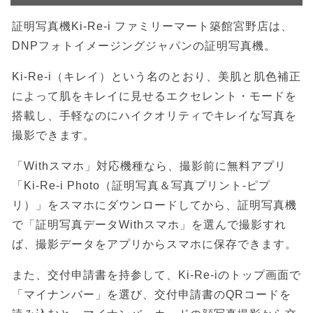
証明写真機Ki-Re-i ファミリーマート築館宮野店は、
DNPフォトイメージングジャパンの証明写真機。
Ki-Re-i（キレイ）という名のとおり、美肌と肌色補正
によって肌をキレイに見せるエクセレント・モードを
搭載し、手軽なのにハイクオリティでキレイな写真を
撮影できます。
「Withスマホ」対応機種なら、撮影前に無料アプリ
「Ki-Re-i Photo（証明写真＆写真プリント-ピプ
リ）」をスマホにダウンロードしてから、証明写真機
で「証明写真データWithスマホ」を選んで撮影すれ
ば、撮影データをアプリからスマホに保存できます。
また、交付申請書を持参して、Ki-Re-iのトップ画面で
「マイナンバー」を選び、交付申請書のQRコードを