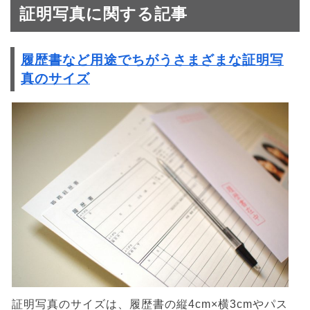
証明写真に関する記事
履歴書など用途でちがうさまざまな証明写
真のサイズ
証明写真のサイズは、履歴書の縦4cm×横3cmやパス