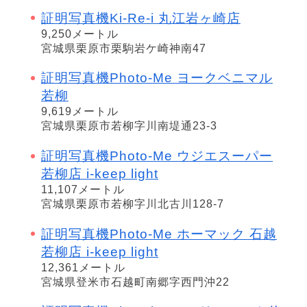
証明写真機Ki-Re-i 丸江岩ヶ崎店
9,250メートル
宮城県栗原市栗駒岩ケ崎神南47
証明写真機Photo-Me ヨークベニマル
若柳
9,619メートル
宮城県栗原市若柳字川南堤通23-3
証明写真機Photo-Me ウジエスーパー
若柳店 i-keep light
11,107メートル
宮城県栗原市若柳字川北古川128-7
証明写真機Photo-Me ホーマック 石越
若柳店 i-keep light
12,361メートル
宮城県登米市石越町南郷字西門沖22