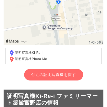
証明写真機Ki-Re-i
証明写真機Photo-Me
付近の証明写真機を探す
証明写真機Ki-Re-i ファミリーマー
ト築館宮野店の情報