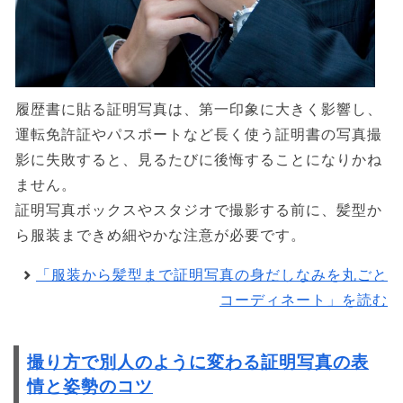
履歴書に貼る証明写真は、第一印象に大きく影響し、
運転免許証やパスポートなど長く使う証明書の写真撮
影に失敗すると、見るたびに後悔することになりかね
ません。
証明写真ボックスやスタジオで撮影する前に、髪型か
ら服装まできめ細やかな注意が必要です。
「服装から髪型まで証明写真の身だしなみを丸ごと
コーディネート」を読む
撮り方で別人のように変わる証明写真の表
情と姿勢のコツ