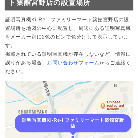
ト築館宮野店の設置場所
証明写真機Ki-Re-i ファミリーマート築館宮野店の設
置場所を地図の中心に配置し、周辺にある証明写真機
をメーカー別に2色のピンで色分けして表示していま
す。
掲載されている証明写真機が存在しないなど、情報に
誤りがある場合、
お問い合わせフォーム
からご連絡く
ださい。
証明写真機Ki-Re-i ファミリーマート築館宮野
店