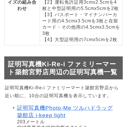
イズの組み合
【2】運転免許証用3cmx2.5cmを4
わせ
枚と中型証明用の5.5cmx5cmを2枚
【3】パスポート・マイナンバーカ
ード用の4.5cmx3.5cmを3枚と在留
カード・その他用の4.5cmx3.5cmを
3枚
【4】大型証明用の7cmx5cmを2枚
証明写真機Ki-Re-i ファミリーマー
ト築館宮野店周辺の証明写真機一覧
証明写真機Ki-Re-i ファミリーマート築館宮野店から
近い順に、10台の証明写真機を表示しています。
証明写真機Photo-Me ツルハドラッグ
築館店 i-keep light
203メートル