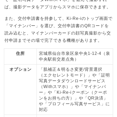
ば、撮影データをアプリからスマホに保存できます。
また、交付申請書を持参して、Ki-Re-iのトップ画面で
「マイナンバー」を選び、交付申請書のQRコードを
読み込むと、マイナンバーカードの顔写真撮影から交
付申請までその場で完了できる機種があります。
住所
宮城県仙台市泉区泉中央1-12-4（泉
中央駅前交差点角）
オプション
「肌補正＆明るさ変更/背景選択
（エクセレントモード）」や「証明
写真データダウンロードサービス
（Withスマホ）」や「マイナンバ
ー」や「Ki-Re-iクーポン（クーポ
ンをお持ちの方）」や「QR決済」
や「プロフィール写真サービス」に
対応