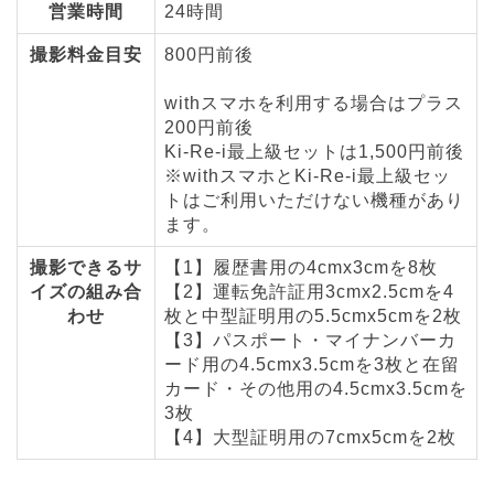
営業時間
24時間
撮影料金目安
800円前後
withスマホを利用する場合はプラス
200円前後
Ki-Re-i最上級セットは1,500円前後
※withスマホとKi-Re-i最上級セッ
トはご利用いただけない機種があり
ます。
撮影できるサ
【1】履歴書用の4cmx3cmを8枚
イズの組み合
【2】運転免許証用3cmx2.5cmを4
わせ
枚と中型証明用の5.5cmx5cmを2枚
【3】パスポート・マイナンバーカ
ード用の4.5cmx3.5cmを3枚と在留
カード・その他用の4.5cmx3.5cmを
3枚
【4】大型証明用の7cmx5cmを2枚