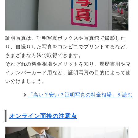
証明写真は、証明写真ボックスや写真館で撮影した
り、自撮りした写真をコンビニでプリントするなど、
さまざまな方法で取得できます。
それぞれの料金相場やメリットを知り、履歴書用やマ
イナンバーカード用など、証明写真の目的によって使
い分けましょう。
「高い？安い？証明写真の料金相場」を読む
オンライン面接の注意点