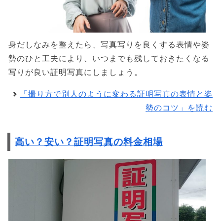
身だしなみを整えたら、写真写りを良くする表情や姿
勢のひと工夫により、いつまでも残しておきたくなる
写りが良い証明写真にしましょう。
「撮り方で別人のように変わる証明写真の表情と姿
勢のコツ」を読む
高い？安い？証明写真の料金相場