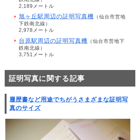
2,189メートル
旭ヶ丘駅周辺の証明写真機
（仙台市営地
下鉄南北線）
2,978メートル
台原駅周辺の証明写真機
（仙台市営地下
鉄南北線）
3,751メートル
証明写真に関する記事
履歴書など用途でちがうさまざまな証明写
真のサイズ