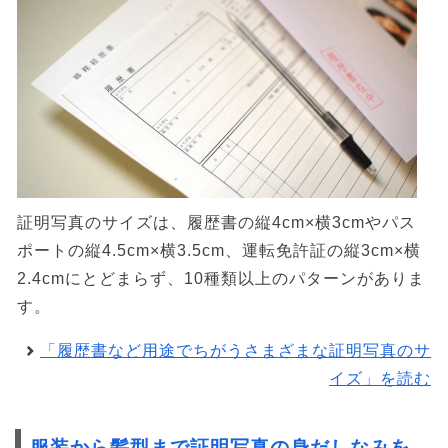
証明写真のサイズは、履歴書の縦4cm×横3cmやパス
ポートの縦4.5cm×横3.5cm、運転免許証の縦3cm×横
2.4cmにとどまらず、10種類以上のパターンがありま
す。
「履歴書など用途でちがうさまざまな証明写真のサ
イズ」を読む
服装から髪型まで証明写真の身だしなみを