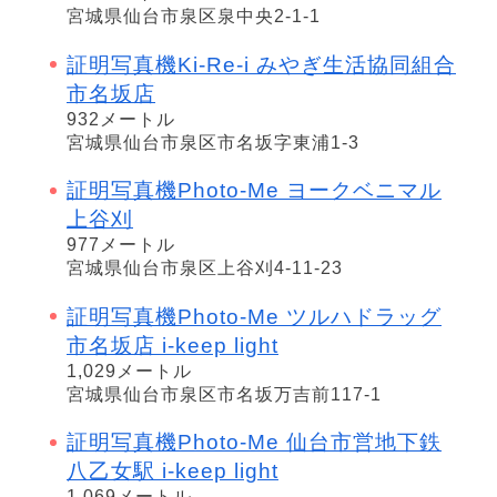
宮城県仙台市泉区泉中央2-1-1
証明写真機Ki-Re-i みやぎ生活協同組合
市名坂店
932メートル
宮城県仙台市泉区市名坂字東浦1-3
証明写真機Photo-Me ヨークベニマル
上谷刈
977メートル
宮城県仙台市泉区上谷刈4-11-23
証明写真機Photo-Me ツルハドラッグ
市名坂店 i-keep light
1,029メートル
宮城県仙台市泉区市名坂万吉前117-1
証明写真機Photo-Me 仙台市営地下鉄
八乙女駅 i-keep light
1,069メートル