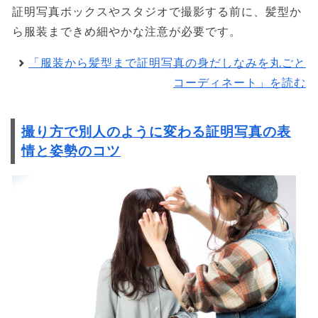
証明写真ボックスやスタジオで撮影する前に、髪型か
ら服装まできめ細やかな注意が必要です。
「服装から髪型まで証明写真の身だしなみを丸ごと
コーディネート」を読む
撮り方で別人のように変わる証明写真の表
情と姿勢のコツ