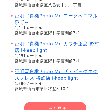
宮城県仙台市泉区八乙女中央一丁目
証明写真機Photo-Me ヨークベニマル
泉野村
1,211メートル
宮城県仙台市泉区野村字菅間前7-2
証明写真機Photo-Me カワチ薬品 野村
店 i-keep light
1,251メートル
宮城県仙台市泉区野村字菅間前7-1
証明写真機Photo-Me ザ・ビッグエク
スプレス 将監店 i-keep light
1,290メートル
宮城県仙台市泉区将監8-10-1
もっと見る