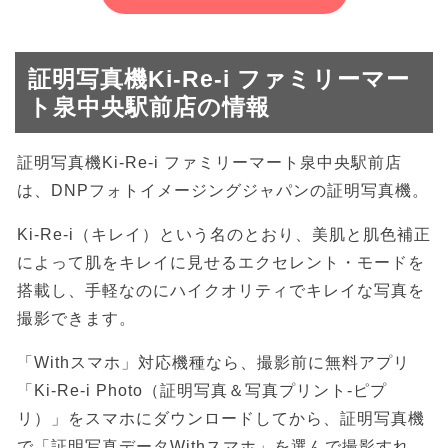
証明写真機Ki-Re-i ファミリーマー
ト泉中央駅前店の情報
証明写真機Ki-Re-i ファミリーマート泉中央駅前店
は、DNPフォトイメージングジャパンの証明写真機。
Ki-Re-i（キレイ）という名のとおり、美肌と肌色補正
によって肌をキレイに見せるエクセレント・モードを
搭載し、手軽なのにハイクオリティでキレイな写真を
撮影できます。
「Withスマホ」対応機種なら、撮影前に無料アプリ
「Ki-Re-i Photo（証明写真＆写真プリント-ピプ
リ）」をスマホにダウンロードしてから、証明写真機
で「証明写真データWithスマホ」を選んで撮影すれ