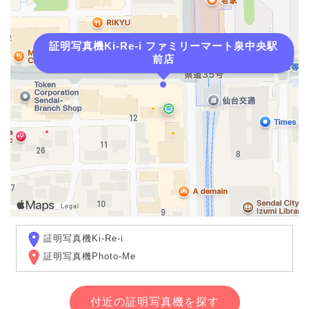
証明写真機Ki-Re-i ファミリーマート泉中央駅
前店
証明写真機Ki-Re-i
証明写真機Photo-Me
付近の証明写真機を探す