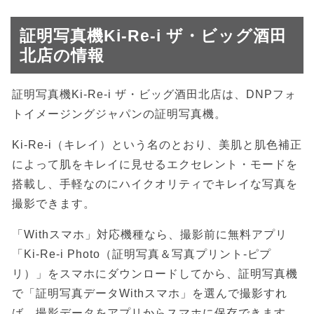
証明写真機Ki-Re-i ザ・ビッグ酒田
北店の情報
証明写真機Ki-Re-i ザ・ビッグ酒田北店は、DNPフォ
トイメージングジャパンの証明写真機。
Ki-Re-i（キレイ）という名のとおり、美肌と肌色補正
によって肌をキレイに見せるエクセレント・モードを
搭載し、手軽なのにハイクオリティでキレイな写真を
撮影できます。
「Withスマホ」対応機種なら、撮影前に無料アプリ
「Ki-Re-i Photo（証明写真＆写真プリント-ピプ
リ）」をスマホにダウンロードしてから、証明写真機
で「証明写真データWithスマホ」を選んで撮影すれ
ば、撮影データをアプリからスマホに保存できます。