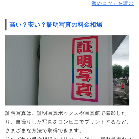
勢のコツ」を読む
高い？安い？証明写真の料金相場
証明写真は、証明写真ボックスや写真館で撮影した
り、自撮りした写真をコンビニでプリントするなど、
さまざまな方法で取得できます。