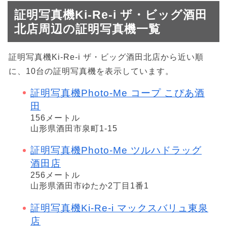
証明写真機Ki-Re-i ザ・ビッグ酒田
北店周辺の証明写真機一覧
証明写真機Ki-Re-i ザ・ビッグ酒田北店から近い順
に、10台の証明写真機を表示しています。
証明写真機Photo-Me コープ こぴあ酒
田
156メートル
山形県酒田市泉町1-15
証明写真機Photo-Me ツルハドラッグ
酒田店
256メートル
山形県酒田市ゆたか2丁目1番1
証明写真機Ki-Re-i マックスバリュ東泉
店