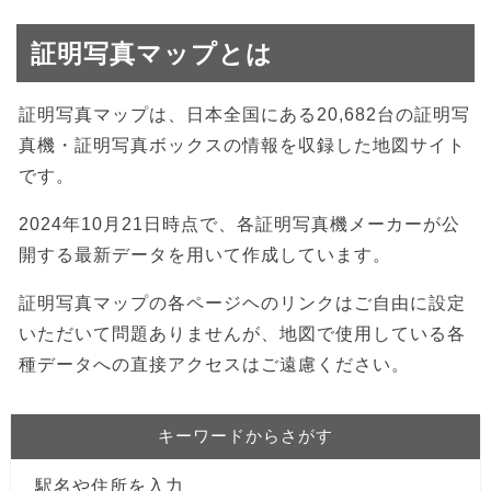
証明写真マップとは
証明写真マップは、日本全国にある20,682台の証明写
真機・証明写真ボックスの情報を収録した地図サイト
です。
2024年10月21日時点で、各証明写真機メーカーが公
開する最新データを用いて作成しています。
証明写真マップの各ページヘのリンクはご自由に設定
いただいて問題ありませんが、地図で使用している各
種データへの直接アクセスはご遠慮ください。
キーワードからさがす
駅名や住所を入力