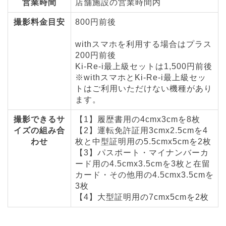
営業時間
店舗施設の営業時間内
撮影料金目安
800円前後
withスマホを利用する場合はプラス
200円前後
Ki-Re-i最上級セットは1,500円前後
※withスマホとKi-Re-i最上級セッ
トはご利用いただけない機種があり
ます。
撮影できるサ
【1】履歴書用の4cmx3cmを8枚
イズの組み合
【2】運転免許証用3cmx2.5cmを4
わせ
枚と中型証明用の5.5cmx5cmを2枚
【3】パスポート・マイナンバーカ
ード用の4.5cmx3.5cmを3枚と在留
カード・その他用の4.5cmx3.5cmを
3枚
【4】大型証明用の7cmx5cmを2枚