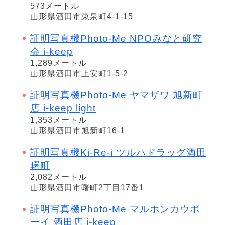
573メートル
山形県酒田市東泉町4-1-15
証明写真機Photo-Me NPOみなと研究
会 i-keep
1,289メートル
山形県酒田市上安町1-5-2
証明写真機Photo-Me ヤマザワ 旭新町
店 i-keep light
1,353メートル
山形県酒田市旭新町16-1
証明写真機Ki-Re-i ツルハドラッグ酒田
曙町
2,082メートル
山形県酒田市曙町2丁目17番1
証明写真機Photo-Me マルホンカウボ
ーイ 酒田店 i-keep