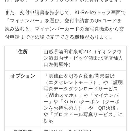
また、交付申請書を持参して、Ki-Re-iのトップ画面で
「マイナンバー」を選び、交付申請書のQRコードを
読み込むと、マイナンバーカードの顔写真撮影から交
付申請までその場で完了できる機種があります。
住所
山形県酒田市泉町214（イオンタウ
ン酒田内ザ・ビッグ酒田北店店舗入
口左側屋外）
オプション
「肌補正＆明るさ変更/背景選択
（エクセレントモード）」や「証明
写真データダウンロードサービス
（Withスマホ）」や「マイナンバ
ー」や「Ki-Re-iクーポン（クーポ
ンをお持ちの方）」や「QR決済」
や「プロフィール写真サービス」に
対応