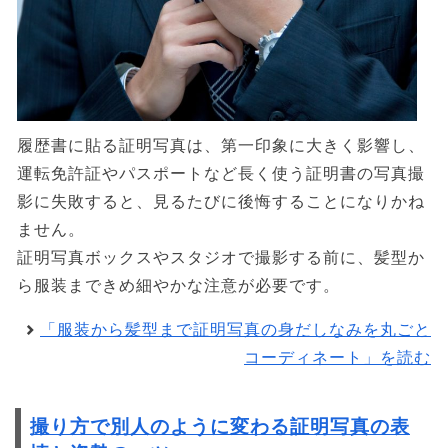
履歴書に貼る証明写真は、第一印象に大きく影響し、
運転免許証やパスポートなど長く使う証明書の写真撮
影に失敗すると、見るたびに後悔することになりかね
ません。
証明写真ボックスやスタジオで撮影する前に、髪型か
ら服装まできめ細やかな注意が必要です。
「服装から髪型まで証明写真の身だしなみを丸ごと
コーディネート」を読む
撮り方で別人のように変わる証明写真の表