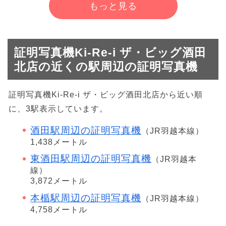
もっと見る
証明写真機Ki-Re-i ザ・ビッグ酒田
北店の近くの駅周辺の証明写真機
証明写真機Ki-Re-i ザ・ビッグ酒田北店から近い順
に、3駅表示しています。
酒田駅周辺の証明写真機
（JR羽越本線）
1,438メートル
東酒田駅周辺の証明写真機
（JR羽越本
線）
3,872メートル
本楯駅周辺の証明写真機
（JR羽越本線）
4,758メートル