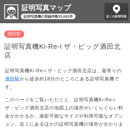
証明写真マップ
証明写真機の登録件数20,682件
近くの証明写真
酒田駅
証明写真機Ki-Re-i ザ・ビッグ酒田北
店
証明写真機Ki-Re-i ザ・ビッグ酒田北店は、最寄りの
酒田駅
から徒歩約18分のところにある証明写真機で
す。
このページをご覧いただくと、証明写真機Ki-Re-i
ザ・ビッグ酒田北店の地図上の場所やいくらぐらい料
金がかかるか、撮影可能なサイズや利用可能なオプシ
ョン、近くにあるほかの証明写真機の場所が分かりま