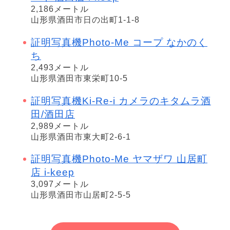
2,186メートル
山形県酒田市日の出町1-1-8
証明写真機Photo-Me コープ なかのく
ち
2,493メートル
山形県酒田市東栄町10-5
証明写真機Ki-Re-i カメラのキタムラ酒
田/酒田店
2,989メートル
山形県酒田市東大町2-6-1
証明写真機Photo-Me ヤマザワ 山居町
店 i-keep
3,097メートル
山形県酒田市山居町2-5-5