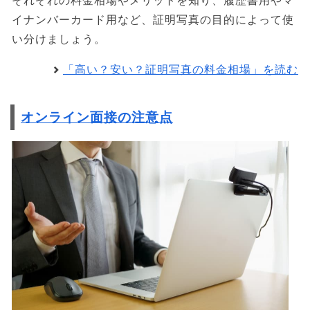
それぞれの料金相場やメリットを知り、履歴書用やマ
イナンバーカード用など、証明写真の目的によって使
い分けましょう。
「高い？安い？証明写真の料金相場」を読む
オンライン面接の注意点