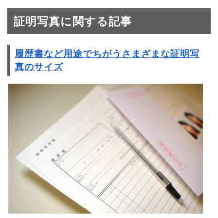
証明写真に関する記事
履歴書など用途でちがうさまざまな証明写
真のサイズ