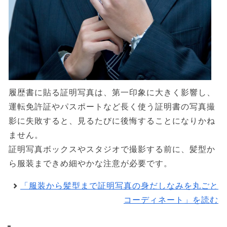
履歴書に貼る証明写真は、第一印象に大きく影響し、
運転免許証やパスポートなど長く使う証明書の写真撮
影に失敗すると、見るたびに後悔することになりかね
ません。
証明写真ボックスやスタジオで撮影する前に、髪型か
ら服装まできめ細やかな注意が必要です。
「服装から髪型まで証明写真の身だしなみを丸ごと
コーディネート」を読む