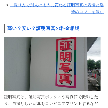
「撮り方で別人のように変わる証明写真の表情と姿
勢のコツ」を読む
高い？安い？証明写真の料金相場
証明写真は、証明写真ボックスや写真館で撮影した
り、自撮りした写真をコンビニでプリントするなど、