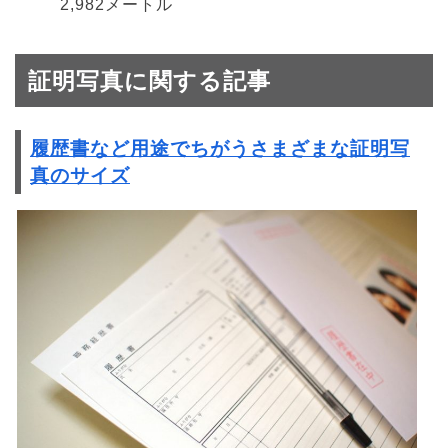
2,982メートル
証明写真に関する記事
履歴書など用途でちがうさまざまな証明写
真のサイズ