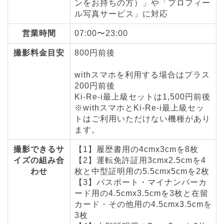
ンをお持ちの方）」や「プロフィー
ル写真サービス」に対応
営業時間
07:00〜23:00
撮影料金目安
800円前後
withスマホを利用する場合はプラス
200円前後
Ki-Re-i最上級セットは1,500円前後
※withスマホとKi-Re-i最上級セッ
トはご利用いただけない機種があり
ます。
撮影できるサ
【1】履歴書用の4cmx3cmを8枚
イズの組み合
【2】運転免許証用3cmx2.5cmを4
わせ
枚と中型証明用の5.5cmx5cmを2枚
【3】パスポート・マイナンバーカ
ード用の4.5cmx3.5cmを3枚と在留
カード・その他用の4.5cmx3.5cmを
3枚