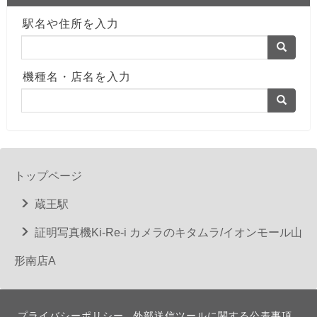
駅名や住所を入力
機種名・店名を入力
トップページ
蔵王駅
証明写真機Ki-Re-i カメラのキタムラ/イオンモール山
形南店A
プライバシーポリシー
外部送信ツールに関する公表事項