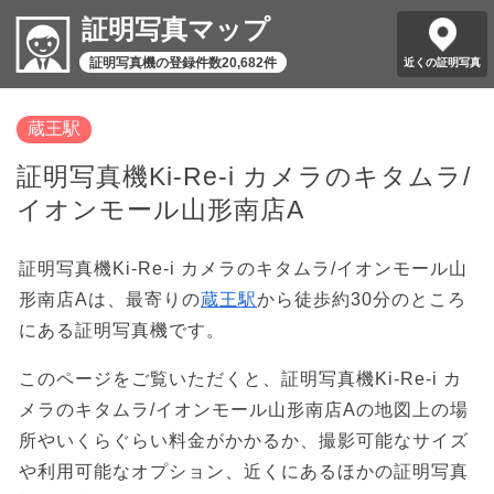
証明写真マップ
証明写真機の登録件数20,682件
近くの証明写真
蔵王駅
証明写真機Ki-Re-i カメラのキタムラ/
イオンモール山形南店A
証明写真機Ki-Re-i カメラのキタムラ/イオンモール山
形南店Aは、最寄りの
蔵王駅
から徒歩約30分のところ
にある証明写真機です。
このページをご覧いただくと、証明写真機Ki-Re-i カ
メラのキタムラ/イオンモール山形南店Aの地図上の場
所やいくらぐらい料金がかかるか、撮影可能なサイズ
や利用可能なオプション、近くにあるほかの証明写真