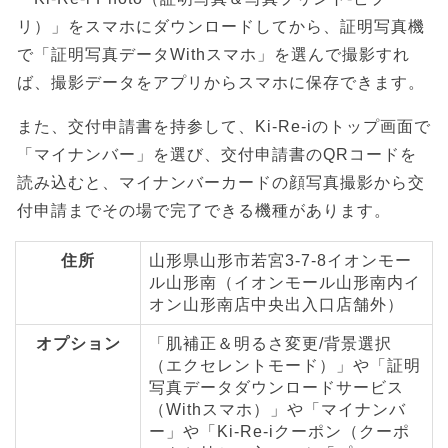
リ）」をスマホにダウンロードしてから、証明写真機
で「証明写真データWithスマホ」を選んで撮影すれ
ば、撮影データをアプリからスマホに保存できます。
また、交付申請書を持参して、Ki-Re-iのトップ画面で
「マイナンバー」を選び、交付申請書のQRコードを
読み込むと、マイナンバーカードの顔写真撮影から交
付申請までその場で完了できる機種があります。
住所
山形県山形市若宮3-7-8イオンモー
ル山形南（イオンモール山形南内イ
オン山形南店中央出入口店舗外）
オプション
「肌補正＆明るさ変更/背景選択
（エクセレントモード）」や「証明
写真データダウンロードサービス
（Withスマホ）」や「マイナンバ
ー」や「Ki-Re-iクーポン（クーポ