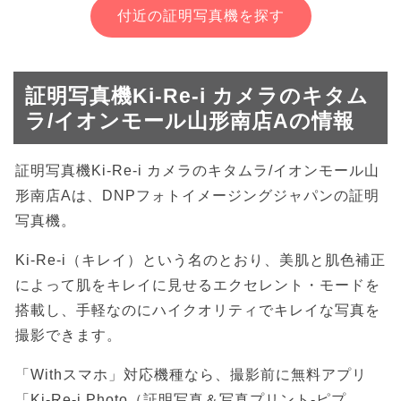
付近の証明写真機を探す
証明写真機Ki-Re-i カメラのキタム
ラ/イオンモール山形南店Aの情報
証明写真機Ki-Re-i カメラのキタムラ/イオンモール山
形南店Aは、DNPフォトイメージングジャパンの証明
写真機。
Ki-Re-i（キレイ）という名のとおり、美肌と肌色補正
によって肌をキレイに見せるエクセレント・モードを
搭載し、手軽なのにハイクオリティでキレイな写真を
撮影できます。
「Withスマホ」対応機種なら、撮影前に無料アプリ
「Ki-Re-i Photo（証明写真＆写真プリント-ピプ