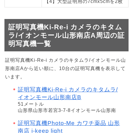
【4】大型証明用の7cmx5cmを2枚
証明写真機Ki-Re-i カメラのキタム
ラ/イオンモール山形南店A周辺の証
明写真機一覧
証明写真機Ki-Re-i カメラのキタムラ/イオンモール山
形南店Aから近い順に、10台の証明写真機を表示して
います。
証明写真機Ki-Re-i カメラのキタムラ/
イオンモール山形南店B
51メートル
山形県山形市若宮3-7-8イオンモール山形南
証明写真機Photo-Me カワチ薬品 山形
南店 i-keep light