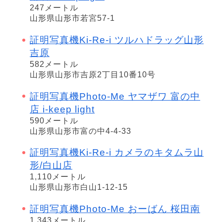
247メートル
山形県山形市若宮57-1
証明写真機Ki-Re-i ツルハドラッグ山形
吉原
582メートル
山形県山形市吉原2丁目10番10号
証明写真機Photo-Me ヤマザワ 富の中
店 i-keep light
590メートル
山形県山形市富の中4-4-33
証明写真機Ki-Re-i カメラのキタムラ山
形/白山店
1,110メートル
山形県山形市白山1-12-15
証明写真機Photo-Me おーばん 桜田南
1,343メートル