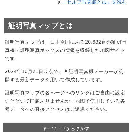
「セルフ写真館とは」を読む
証明写真マップとは
証明写真マップは、日本全国にある20,682台の証明写
真機・証明写真ボックスの情報を収録した地図サイト
です。
2024年10月21日時点で、各証明写真機メーカーが公
開する最新データを用いて作成しています。
証明写真マップの各ページヘのリンクはご自由に設定
いただいて問題ありませんが、地図で使用している各
種データへの直接アクセスはご遠慮ください。
キーワードからさがす