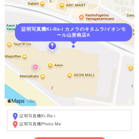
証明写真機Ki-Re-i カメラのキタムラ/イオンモ
ール山形南店A
証明写真機Ki-Re-i
証明写真機Photo-Me