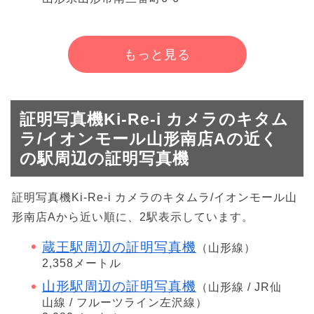
もっと見る
証明写真機Ki-Re-i カメラのキタム
ラ/イオンモール山形南店Aの近く
の駅周辺の証明写真機
証明写真機Ki-Re-i カメラのキタムラ/イオンモール山
形南店Aから近い順に、2駅表示しています。
蔵王駅周辺の証明写真機
（山形線）
2,358メートル
山形駅周辺の証明写真機
（山形線 / JR仙
山線 / フルーツライン左沢線）