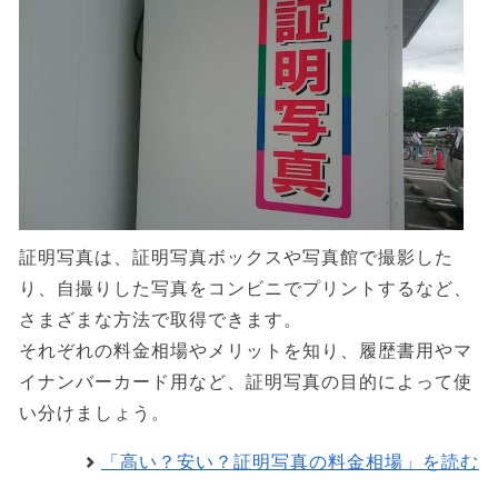
証明写真は、証明写真ボックスや写真館で撮影した
り、自撮りした写真をコンビニでプリントするなど、
さまざまな方法で取得できます。
それぞれの料金相場やメリットを知り、履歴書用やマ
イナンバーカード用など、証明写真の目的によって使
い分けましょう。
「高い？安い？証明写真の料金相場」を読む