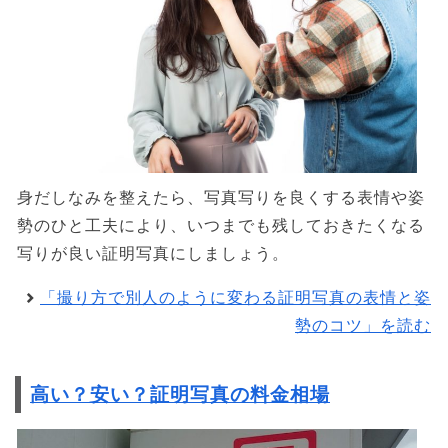
身だしなみを整えたら、写真写りを良くする表情や姿
勢のひと工夫により、いつまでも残しておきたくなる
写りが良い証明写真にしましょう。
「撮り方で別人のように変わる証明写真の表情と姿
勢のコツ」を読む
高い？安い？証明写真の料金相場