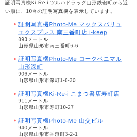
証明写真機Ki-Re-i ツルハドラッグ山形鉄砲町から近
い順に、10台の証明写真機を表示しています。
証明写真機Photo-Me マックスバリュ
エクスプレス 南三番町店 i-keep
893メートル
山形県山形市南三番町6-6
証明写真機Photo-Me ヨークベニマル
山形深町
906メートル
山形県山形市深町1-8-20
証明写真機Ki-Re-i こまつ書店寿町店
911メートル
山形県山形市寿町10-27
証明写真機Photo-Me 山交ビル
940メートル
山形県山形市香澄町3-2-1