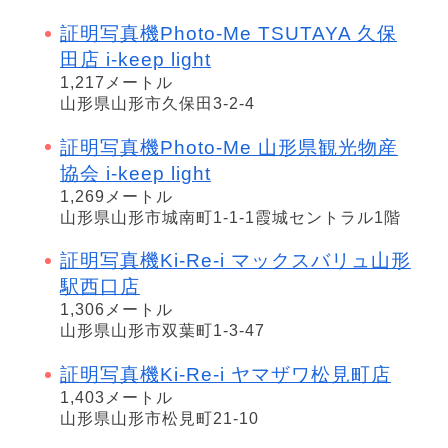
証明写真機Photo-Me TSUTAYA 久保
田店 i-keep light
1,217メートル
山形県山形市久保田3-2-4
証明写真機Photo-Me 山形県観光物産
協会 i-keep light
1,269メートル
山形県山形市城南町1-1-1霞城セントラル1階
証明写真機Ki-Re-i マックスバリュ山形
駅西口店
1,306メートル
山形県山形市双葉町1-3-47
証明写真機Ki-Re-i ヤマザワ松見町店
1,403メートル
山形県山形市松見町21-10