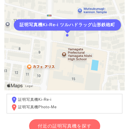
証明写真機Ki-Re-i ツルハドラッグ山形鉄砲町
証明写真機Ki-Re-i
証明写真機Photo-Me
付近の証明写真機を探す