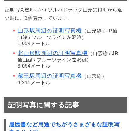
証明写真機Ki-Re-i ツルハドラッグ山形鉄砲町から近
い順に、3駅表示しています。
山形駅周辺の証明写真機
（山形線 / JR仙
山線 / フルーツライン左沢線）
1,054メートル
北山形駅周辺の証明写真機
（山形線 / JR
仙山線 / フルーツライン左沢線）
3,064メートル
蔵王駅周辺の証明写真機
（山形線）
4,215メートル
証明写真に関する記事
履歴書など用途でちがうさまざまな証明写