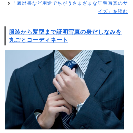
「履歴書など用途でちがうさまざまな証明写真のサ
イズ」を読む
服装から髪型まで証明写真の身だしなみを
丸ごとコーディネート