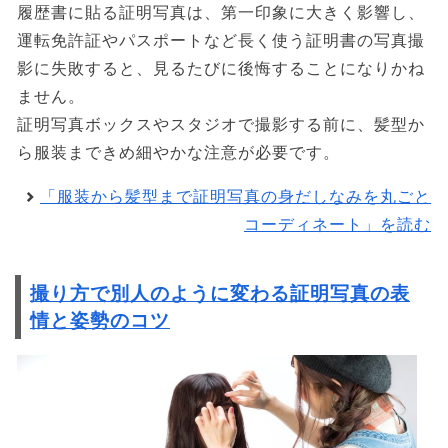
履歴書に貼る証明写真は、第一印象に大きく影響し、
運転免許証やパスポートなど長く使う証明書の写真撮
影に失敗すると、見るたびに後悔することになりかね
ません。
証明写真ボックスやスタジオで撮影する前に、髪型か
ら服装まできめ細やかな注意が必要です。
「服装から髪型まで証明写真の身だしなみを丸ごと
コーディネート」を読む
撮り方で別人のように変わる証明写真の表
情と姿勢のコツ