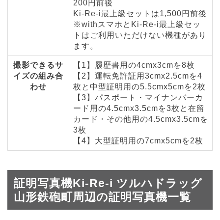
200円前後
Ki-Re-i最上級セットは1,500円前後
※withスマホとKi-Re-i最上級セッ
トはご利用いただけない機種があり
ます。
撮影できるサ
【1】履歴書用の4cmx3cmを8枚
イズの組み合
【2】運転免許証用3cmx2.5cmを4
わせ
枚と中型証明用の5.5cmx5cmを2枚
【3】パスポート・マイナンバーカ
ード用の4.5cmx3.5cmを3枚と在留
カード・その他用の4.5cmx3.5cmを
3枚
【4】大型証明用の7cmx5cmを2枚
証明写真機Ki-Re-i ツルハドラッグ
山形鉄砲町周辺の証明写真機一覧