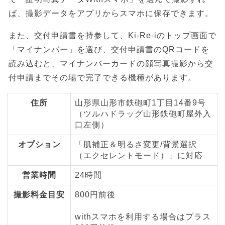
ば、撮影データをアプリからスマホに保存できます。
また、交付申請書を持参して、Ki-Re-iのトップ画面で
「マイナンバー」を選び、交付申請書のQRコードを
読み込むと、マイナンバーカードの顔写真撮影から交
付申請までその場で完了できる機種があります。
住所
山形県山形市鉄砲町1丁目14番9号
（ツルハドラッグ山形鉄砲町屋外入
口左側）
オプション
「肌補正＆明るさ変更/背景選択
（エクセレントモード）」に対応
営業時間
24時間
撮影料金目安
800円前後
withスマホを利用する場合はプラス