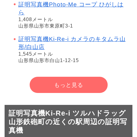
証明写真機Photo-Me コープ ひがしは
ら
1,408メートル
山形県山形市東原町3-1
証明写真機Ki-Re-i カメラのキタムラ山
形/白山店
1,545メートル
山形県山形市白山1-12-15
もっと見る
証明写真機Ki-Re-i ツルハドラッグ
山形鉄砲町の近くの駅周辺の証明写
真機