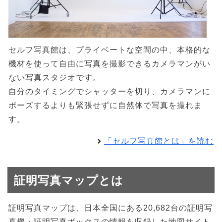
セルフ写真館は、プライベートな空間の中、本格的な
機材を使って自由に写真を撮影できるカメラマンがい
ない写真スタジオです。
自分のタイミングでシャッターを切り、カメラマンに
ポーズするよりも緊張せずに自然体で写真を撮れま
す。
「セルフ写真館とは」を読む
証明写真マップとは
証明写真マップは、日本全国にある20,682台の証明写
真機・証明写真ボックスの情報を収録した地図サイト