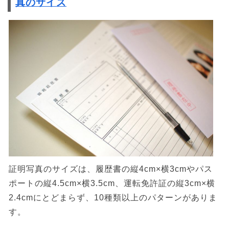
真のサイズ
証明写真のサイズは、履歴書の縦4cm×横3cmやパス
ポートの縦4.5cm×横3.5cm、運転免許証の縦3cm×横
2.4cmにとどまらず、10種類以上のパターンがありま
す。