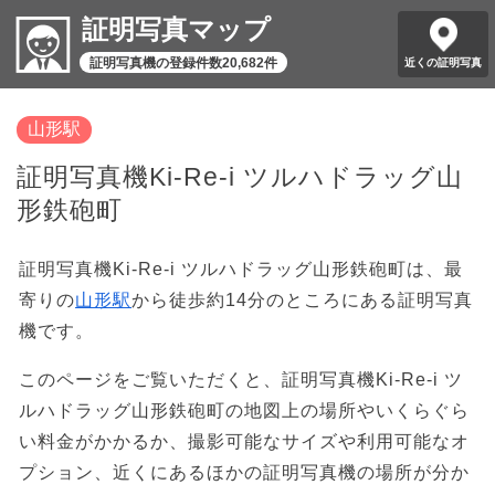
証明写真マップ
証明写真機の登録件数20,682件
近くの証明写真
山形駅
証明写真機Ki-Re-i ツルハドラッグ山
形鉄砲町
証明写真機Ki-Re-i ツルハドラッグ山形鉄砲町は、最
寄りの
山形駅
から徒歩約14分のところにある証明写真
機です。
このページをご覧いただくと、証明写真機Ki-Re-i ツ
ルハドラッグ山形鉄砲町の地図上の場所やいくらぐら
い料金がかかるか、撮影可能なサイズや利用可能なオ
プション、近くにあるほかの証明写真機の場所が分か