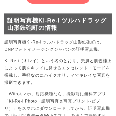
証明写真機Ki-Re-i ツルハドラッグ
山形鉄砲町の情報
証明写真機Ki-Re-i ツルハドラッグ山形鉄砲町は、
DNPフォトイメージングジャパンの証明写真機。
Ki-Re-i（キレイ）という名のとおり、美肌と肌色補正
によって肌をキレイに見せるエクセレント・モードを
搭載し、手軽なのにハイクオリティでキレイな写真を
撮影できます。
「Withスマホ」対応機種なら、撮影前に無料アプリ
「Ki-Re-i Photo（証明写真＆写真プリント-ピプ
リ）」をスマホにダウンロードしてから、証明写真機
で「証明写真データWithスマホ」を選んで撮影すれ