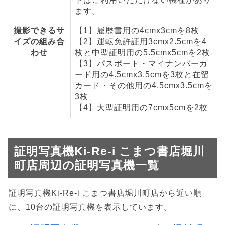
ます。
撮影できるサ
【1】履歴書用の4cmx3cmを8枚
イズの組み合
【2】運転免許証用3cmx2.5cmを4
わせ
枚と中型証明用の5.5cmx5cmを2枚
【3】パスポート・マイナンバーカ
ード用の4.5cmx3.5cmを3枚と在留
カード・その他用の4.5cmx3.5cmを
3枚
【4】大型証明用の7cmx5cmを2枚
証明写真機Ki-Re-i こまつ書店堀川
町店周辺の証明写真機一覧
証明写真機Ki-Re-i こまつ書店堀川町店から近い順
に、10台の証明写真機を表示しています。