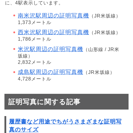
に、4駅表示しています。
南米沢駅周辺の証明写真機
（JR米坂線）
1,373メートル
西米沢駅周辺の証明写真機
（JR米坂線）
1,786メートル
米沢駅周辺の証明写真機
（山形線 / JR米
坂線）
2,832メートル
成島駅周辺の証明写真機
（JR米坂線）
4,728メートル
証明写真に関する記事
履歴書など用途でちがうさまざまな証明写
真のサイズ