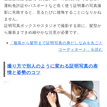
運転免許証やパスポートなど長く使う証明書の写真撮
影に失敗すると、見るたびに後悔することになりかね
ません。
証明写真ボックスやスタジオで撮影する前に、髪型か
ら服装まできめ細やかな注意が必要です。
「服装から髪型まで証明写真の身だしなみを丸ごと
コーディネート」を読む
撮り方で別人のように変わる証明写真の表
情と姿勢のコツ