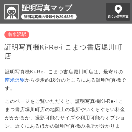
証明写真マップ
証明写真機の登録件数20,682件
近くの証明写真
南米沢駅
証明写真機Ki-Re-i こまつ書店堀川町
店
証明写真機Ki-Re-i こまつ書店堀川町店は、最寄りの
南米沢駅
から徒歩約18分のところにある証明写真機で
す。
このページをご覧いただくと、証明写真機Ki-Re-i こ
まつ書店堀川町店の地図上の場所やいくらぐらい料金
がかかるか、撮影可能なサイズや利用可能なオプショ
ン、近くにあるほかの証明写真機の場所が分かりま