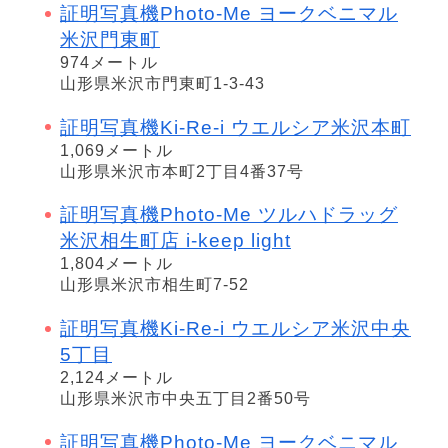
証明写真機Photo-Me ヨークベニマル
米沢門東町
974メートル
山形県米沢市門東町1-3-43
証明写真機Ki-Re-i ウエルシア米沢本町
1,069メートル
山形県米沢市本町2丁目4番37号
証明写真機Photo-Me ツルハドラッグ
米沢相生町店 i-keep light
1,804メートル
山形県米沢市相生町7-52
証明写真機Ki-Re-i ウエルシア米沢中央
5丁目
2,124メートル
山形県米沢市中央五丁目2番50号
証明写真機Photo-Me ヨークベニマル