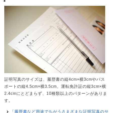
証明写真のサイズは、履歴書の縦4cm×横3cmやパス
ポートの縦4.5cm×横3.5cm、運転免許証の縦3cm×横
2.4cmにとどまらず、10種類以上のパターンがありま
す。
「履歴書など用途でちがうさまざまな証明写真のサ