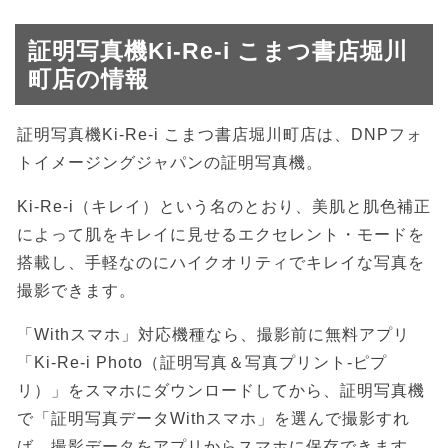
証明写真機Ki-Re-i こまつ書店堀川
町店の情報
証明写真機Ki-Re-i こまつ書店堀川町店は、DNPフォ
トイメージングジャパンの証明写真機。
Ki-Re-i（キレイ）という名のとおり、美肌と肌色補正
によって肌をキレイに見せるエクセレント・モードを
搭載し、手軽なのにハイクオリティでキレイな写真を
撮影できます。
「Withスマホ」対応機種なら、撮影前に無料アプリ
「Ki-Re-i Photo（証明写真＆写真プリント-ピプ
リ）」をスマホにダウンロードしてから、証明写真機
で「証明写真データWithスマホ」を選んで撮影すれ
ば、撮影データをアプリからスマホに保存できます。