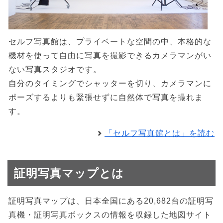
セルフ写真館は、プライベートな空間の中、本格的な
機材を使って自由に写真を撮影できるカメラマンがい
ない写真スタジオです。
自分のタイミングでシャッターを切り、カメラマンに
ポーズするよりも緊張せずに自然体で写真を撮れま
す。
「セルフ写真館とは」を読む
証明写真マップとは
証明写真マップは、日本全国にある20,682台の証明写
真機・証明写真ボックスの情報を収録した地図サイト