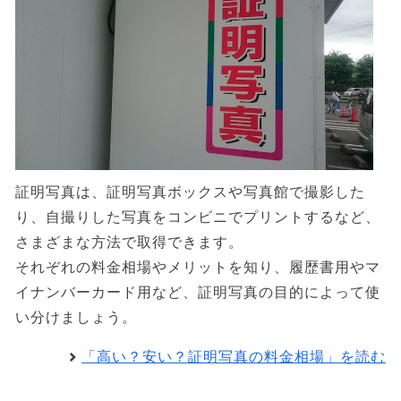
証明写真は、証明写真ボックスや写真館で撮影した
り、自撮りした写真をコンビニでプリントするなど、
さまざまな方法で取得できます。
それぞれの料金相場やメリットを知り、履歴書用やマ
イナンバーカード用など、証明写真の目的によって使
い分けましょう。
「高い？安い？証明写真の料金相場」を読む