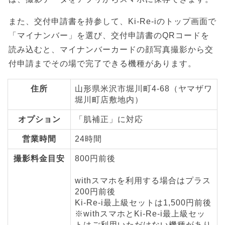
また、交付申請書を持参して、Ki-Re-iのトップ画面で
「マイナンバー」を選び、交付申請書のQRコードを
読み込むと、マイナンバーカードの顔写真撮影から交
付申請までその場で完了できる機種があります。
住所
山形県米沢市堀川町4-68（ヤマザワ
堀川町店敷地内）
オプション
「肌補正」に対応
営業時間
24時間
撮影料金目安
800円前後
withスマホを利用する場合はプラス
200円前後
Ki-Re-i最上級セットは1,500円前後
※withスマホとKi-Re-i最上級セッ
トはご利用いただけない機種があり