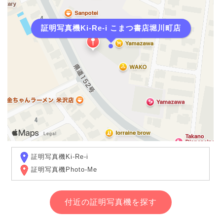
証明写真機Ki-Re-i こまつ書店堀川町店
証明写真機Ki-Re-i
証明写真機Photo-Me
付近の証明写真機を探す