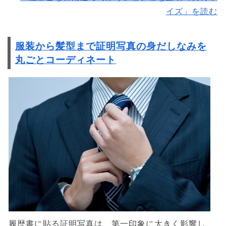
イズ」を読む
服装から髪型まで証明写真の身だしなみを
丸ごとコーディネート
履歴書に貼る証明写真は、第一印象に大きく影響し、