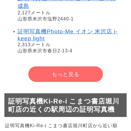
成島
2,127メートル
山形県米沢市塩野2440-1
証明写真機Photo-Me イオン 米沢店 i-
keep light
2,313メートル
山形県米沢市春日2-13-4
もっと見る
証明写真機Ki-Re-i こまつ書店堀川
町店の近くの駅周辺の証明写真機
証明写真機Ki-Re-i こまつ書店堀川町店から近い順