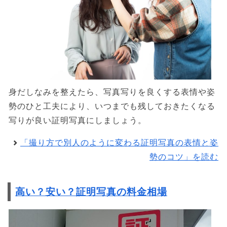
身だしなみを整えたら、写真写りを良くする表情や姿
勢のひと工夫により、いつまでも残しておきたくなる
写りが良い証明写真にしましょう。
「撮り方で別人のように変わる証明写真の表情と姿
勢のコツ」を読む
高い？安い？証明写真の料金相場