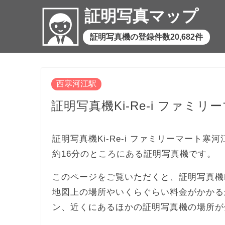
証明写真マップ
証明写真機の登録件数20,682件
西寒河江駅
証明写真機Ki-Re-i ファミ
証明写真機Ki-Re-i ファミリーマート
約16分のところにある証明写真機です。
このページをご覧いただくと、証明写真機Ki
地図上の場所やいくらぐらい料金がかかる
ン、近くにあるほかの証明写真機の場所が