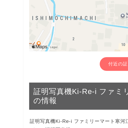
付近の証
証明写真機Ki-Re-i フ
の情報
証明写真機Ki-Re-i ファミリーマート