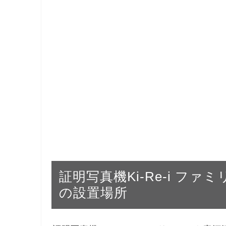
証明写真機Ki-Re-i フ
の設置場所