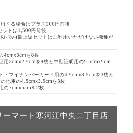
を利用する場合はプラス200円前後
級セットは1,500円前後
とKi-Re-i最上級セットはご利用いただけない機種が
4cmx3cmを8枚
用3cmx2.5cmを4枚と中型証明用の5.5cmx5cm
・マイナンバーカード用の4.5cmx3.5cmを3枚と
他用の4.5cmx3.5cmを3枚
の7cmx5cmを2枚
ァミリーマート寒河江中央二丁目店