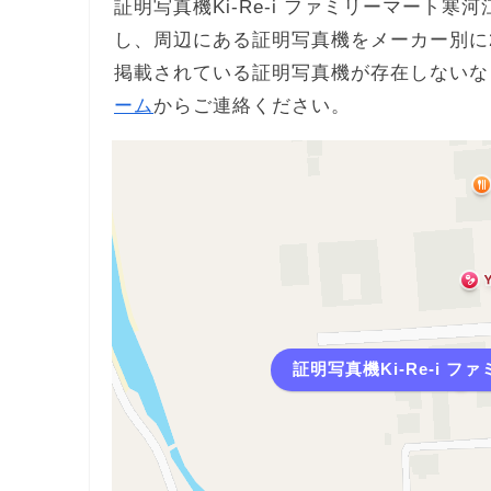
証明写真機Ki-Re-i ファミリーマート
し、周辺にある証明写真機をメーカー別に
掲載されている証明写真機が存在しないな
ーム
からご連絡ください。
証明写真機Ki-Re-i 