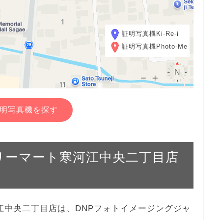
証明写真機Ki-Re-i
証明写真機Photo-Me
明写真機を探す
ァミリーマート寒河江中央二丁目店
寒河江中央二丁目店は、DNPフォトイメージングジャ