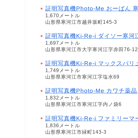
証明写真機Photo-Me おーばん 
1,670メートル
山形県寒河江市越井坂町145-3
証明写真機Ki-Re-i ダイソー寒河
1,697メートル
山形県寒河江市大字寒河江字赤田76-12
証明写真機Ki-Re-i マックスバ
1,749メートル
山形県寒河江市寒河江字塩水69
証明写真機Photo-Me カワチ薬品 寒河
1,832メートル
山形県寒河江市寒河江字内ノ袋6
証明写真機Ki-Re-i ファミリー
1,836メートル
山形県寒河江市緑町143-3