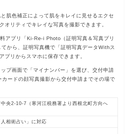
、美肌と肌色補正によって肌をキレイに見せるエクセ
クオリティでキレイな写真を撮影できます。
プリ「Ki-Re-i Photo（証明写真＆写真プリ
てから、証明写真機で「証明写真データWithス
アプリからスマホに保存できます。
iのトップ画面で「マイナンバー」を選び、交付申請
ーカードの顔写真撮影から交付申請までその場で
中央2-10-7（寒河江税務署より西根北町方向へ
「人相術占い」に対応