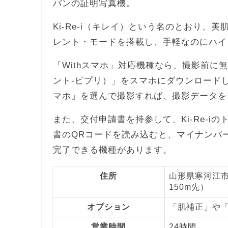
パンの証明写真機。
Ki-Re-i（キレイ）という名のとおり
レント・モードを搭載し、手軽なのにハイ
「Withスマホ」対応機種なら、撮影前に無料ア
ント-ピプリ）」をスマホにダウンロードし
マホ」を選んで撮影すれば、撮影データを
また、交付申請書を持参して、Ki-Re-
書のQRコードを読み込むと、マイナンバ
完了できる機種があります。
住所
山形県寒河江市
150m先）
オプション
「肌補正」や
営業時間
24時間