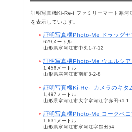
証明写真機Ki-Re-i ファミリーマート
を表示しています。
証明写真機Photo-Me ドラッグヤマ
629メートル
山形県寒河江市中央1-7-12
証明写真機Photo-Me ウエルシア 山
1,456メートル
山形県寒河江市南町3-2-8
証明写真機Ki-Re-i カメラのキ
1,497メートル
山形県寒河江市大字寒河江字赤田64-1
証明写真機Photo-Me ヨークベニマル
1,631メートル
山形県寒河江市寒河江字鶴田54