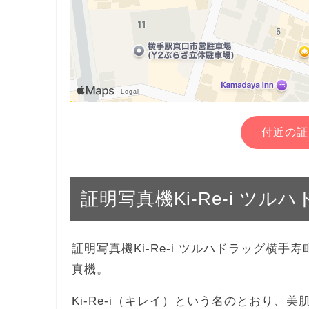
付近の証
証明写真機Ki-Re-i ツ
証明写真機Ki-Re-i ツルハドラッグ横
真機。
Ki-Re-i（キレイ）という名のとおり