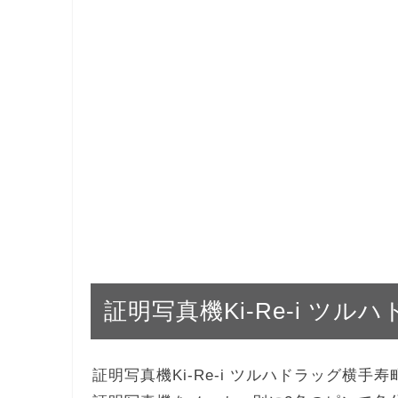
証明写真機Ki-Re-i ツ
証明写真機Ki-Re-i ツルハドラッグ横