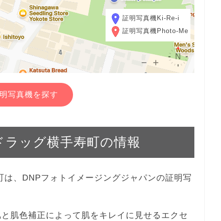
証明写真機Ki-Re-i
証明写真機Photo-Me
明写真機を探す
ルハドラッグ横手寿町の情報
手寿町は、DNPフォトイメージングジャパンの証明写
、美肌と肌色補正によって肌をキレイに見せるエクセ