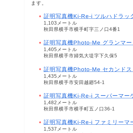
ます。
証明写真機Ki-Re-i ツルハドラ
1,103メートル
秋田県横手市横手町字三ノ口4番1
証明写真機Photo-Me グランマート 婦
1,405メートル
秋田県横手市婦気大堤字下久保5
証明写真機Photo-Me セカンドストリ
1,435メートル
秋田県横手市安田越廻54-1
証明写真機Ki-Re-i スーパー
1,482メートル
秋田県横手市横手町五ノ口36-1
証明写真機Ki-Re-i ファミリ
1,537メートル