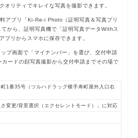
クオリティでキレイな写真を撮影できます。
プリ「Ki-Re-i Photo（証明写真＆写真プリ
てから、証明写真機で「証明写真データWithス
アプリからスマホに保存できます。
iのトップ画面で「マイナンバー」を選び、交付申請
ーカードの顔写真撮影から交付申請までその場で
町1番35号（ツルハドラッグ横手寿町屋外入口右
るさ変更/背景選択（エクセレントモード）」に対応