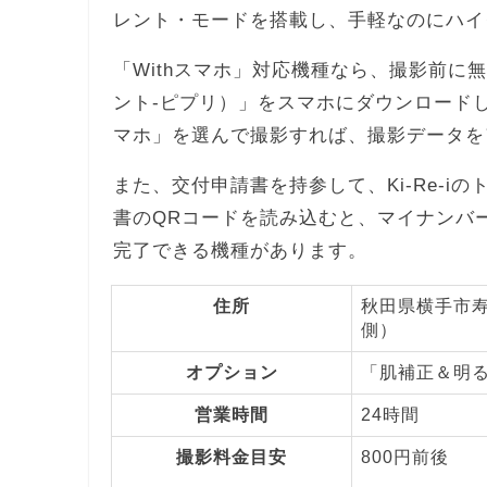
レント・モードを搭載し、手軽なのにハイ
「Withスマホ」対応機種なら、撮影前に無料ア
ント-ピプリ）」をスマホにダウンロードし
マホ」を選んで撮影すれば、撮影データを
また、交付申請書を持参して、Ki-Re-
書のQRコードを読み込むと、マイナンバ
完了できる機種があります。
住所
秋田県横手市寿
側）
オプション
「肌補正＆明
営業時間
24時間
撮影料金目安
800円前後