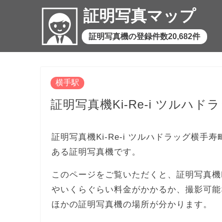
証明写真マップ
証明写真機の登録件数20,682件
横手駅
証明写真機Ki-Re-i ツルハ
証明写真機Ki-Re-i ツルハドラッグ横手
ある証明写真機です。
このページをご覧いただくと、証明写真機Ki
やいくらぐらい料金がかかるか、撮影可能
ほかの証明写真機の場所が分かります。