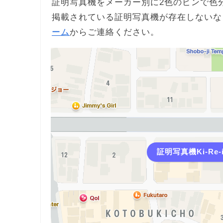
証明写真機をメーカー別に2色のピンで色
掲載されている証明写真機が存在しないな
ーム
からご連絡ください。
証明写真機Ki-Re