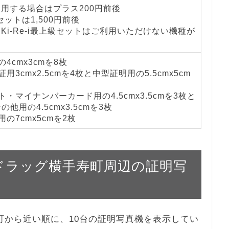
を利用する場合はプラス200円前後
級セットは1,500円前後
とKi-Re-i最上級セットはご利用いただけない機種が
4cmx3cmを8枚
用3cmx2.5cmを4枚と中型証明用の5.5cmx5cm
・マイナンバーカード用の4.5cmx3.5cmを3枚と
他用の4.5cmx3.5cmを3枚
の7cmx5cmを2枚
ルハドラッグ横手寿町周辺の証明写
手寿町から近い順に、10台の証明写真機を表示してい