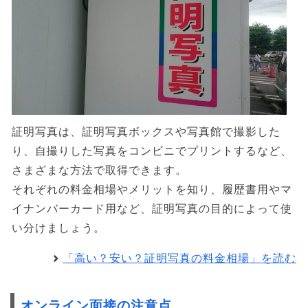
証明写真は、証明写真ボックスや写真館で撮影した
り、自撮りした写真をコンビニでプリントするなど、
さまざまな方法で取得できます。
それぞれの料金相場やメリットを知り、履歴書用やマ
イナンバーカード用など、証明写真の目的によって使
い分けましょう。
「高い？安い？証明写真の料金相場」を読む
オンライン面接の注意点