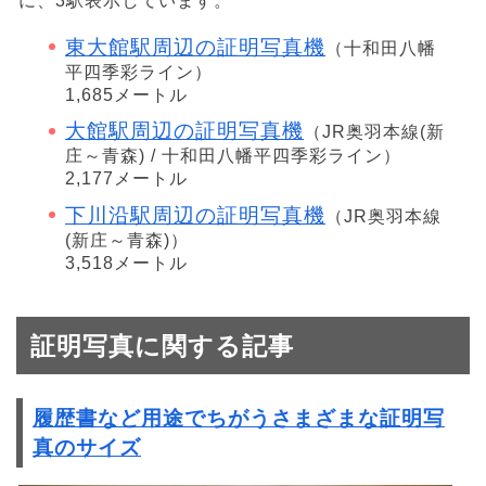
に、3駅表示しています。
東大館駅周辺の証明写真機
（十和田八幡
平四季彩ライン）
1,685メートル
大館駅周辺の証明写真機
（JR奥羽本線(新
庄～青森) / 十和田八幡平四季彩ライン）
2,177メートル
下川沿駅周辺の証明写真機
（JR奥羽本線
(新庄～青森)）
3,518メートル
証明写真に関する記事
履歴書など用途でちがうさまざまな証明写
真のサイズ