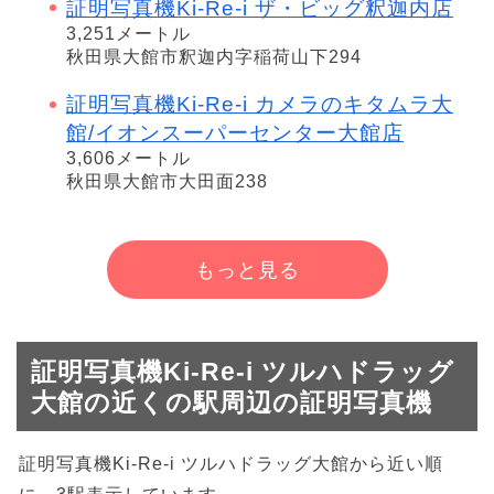
証明写真機Ki-Re-i ザ・ビッグ釈迦内店
3,251メートル
秋田県大館市釈迦内字稲荷山下294
証明写真機Ki-Re-i カメラのキタムラ大
館/イオンスーパーセンター大館店
3,606メートル
秋田県大館市大田面238
もっと見る
証明写真機Ki-Re-i ツルハドラッグ
大館の近くの駅周辺の証明写真機
証明写真機Ki-Re-i ツルハドラッグ大館から近い順