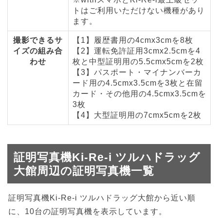
トはご利用いただけない機種があり
ます。
撮影できるサ
【1】履歴書用の4cmx3cmを8枚
イズの組み合
【2】運転免許証用3cmx2.5cmを4
わせ
枚と中型証明用の5.5cmx5cmを2枚
【3】パスポート・マイナンバーカ
ード用の4.5cmx3.5cmを3枚と在留
カード・その他用の4.5cmx3.5cmを
3枚
【4】大型証明用の7cmx5cmを2枚
証明写真機Ki-Re-i ツルハドラッグ
大館周辺の証明写真機一覧
証明写真機Ki-Re-i ツルハドラッグ大館から近い順
に、10台の証明写真機を表示しています。