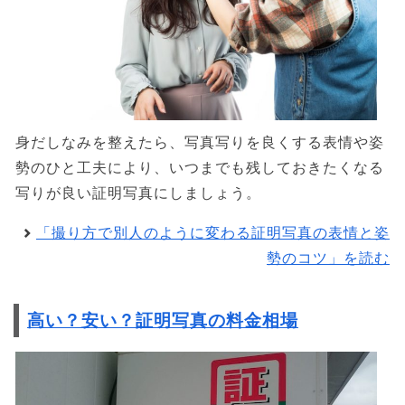
身だしなみを整えたら、写真写りを良くする表情や姿
勢のひと工夫により、いつまでも残しておきたくなる
写りが良い証明写真にしましょう。
「撮り方で別人のように変わる証明写真の表情と姿
勢のコツ」を読む
高い？安い？証明写真の料金相場