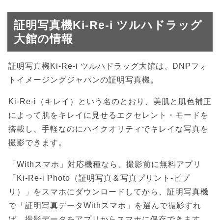
証明写真機Ki-Re-i ツルハドラッグ
大館の情報
証明写真機Ki-Re-i ツルハドラッグ大館は、DNPフォ
トイメージングジャパンの証明写真機。
Ki-Re-i（キレイ）という名のとおり、美肌と肌色補正
によって肌をキレイに見せるエクセレント・モードを
搭載し、手軽なのにハイクオリティでキレイな写真を
撮影できます。
「Withスマホ」対応機種なら、撮影前に無料アプリ
「Ki-Re-i Photo（証明写真＆写真プリント-ピプ
リ）」をスマホにダウンロードしてから、証明写真機
で「証明写真データWithスマホ」を選んで撮影すれ
ば、撮影データをアプリからスマホに保存できます。