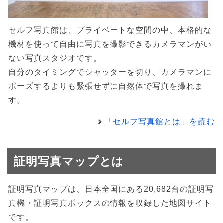
セルフ写真館は、プライベートな空間の中、本格的な
機材を使って自由に写真を撮影できるカメラマンがい
ない写真スタジオです。
自分のタイミングでシャッターを切り、カメラマンに
ポーズするよりも緊張せずに自然体で写真を撮れま
す。
「セルフ写真館とは」を読む
証明写真マップとは
証明写真マップは、日本全国にある20,682台の証明写
真機・証明写真ボックスの情報を収録した地図サイト
です。