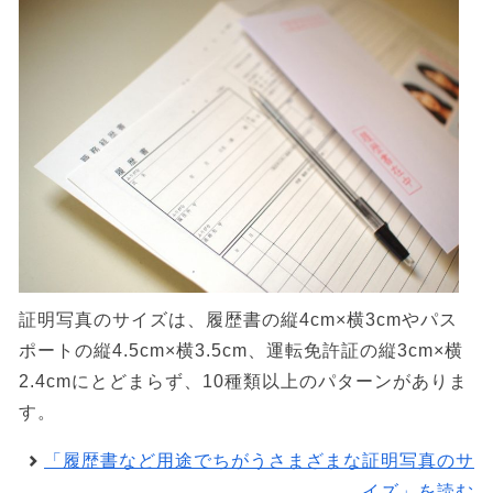
証明写真のサイズは、履歴書の縦4cm×横3cmやパス
ポートの縦4.5cm×横3.5cm、運転免許証の縦3cm×横
2.4cmにとどまらず、10種類以上のパターンがありま
す。
「履歴書など用途でちがうさまざまな証明写真のサ
イズ」を読む