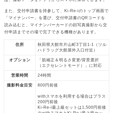
また、交付申請書を持参して、Ki-Re-iのトップ画面で
「マイナンバー」を選び、交付申請書のQRコードを
読み込むと、マイナンバーカードの顔写真撮影から交
付申請までその場で完了できる機種があります。
住所
秋田県大館市片山町3丁目1-1（ツル
ハドラッグ大館屋外入口付近）
オプション
「肌補正＆明るさ変更/背景選択
（エクセレントモード）」に対応
営業時間
24時間
撮影料金目安
800円前後
withスマホを利用する場合はプラス
200円前後
Ki-Re-i最上級セットは1,500円前後
※withスマホとKi-Re-i最上級セッ