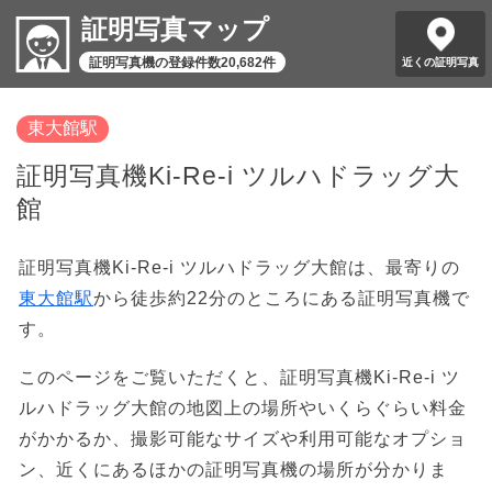
証明写真マップ
証明写真機の登録件数20,682件
近くの証明写真
東大館駅
証明写真機Ki-Re-i ツルハドラッグ大
館
証明写真機Ki-Re-i ツルハドラッグ大館は、最寄りの
東大館駅
から徒歩約22分のところにある証明写真機で
す。
このページをご覧いただくと、証明写真機Ki-Re-i ツ
ルハドラッグ大館の地図上の場所やいくらぐらい料金
がかかるか、撮影可能なサイズや利用可能なオプショ
ン、近くにあるほかの証明写真機の場所が分かりま