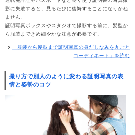
運転免許証やパスポートなど長く使う証明書の写真撮
影に失敗すると、見るたびに後悔することになりかね
ません。
証明写真ボックスやスタジオで撮影する前に、髪型か
ら服装まできめ細やかな注意が必要です。
「服装から髪型まで証明写真の身だしなみを丸ごと
コーディネート」を読む
撮り方で別人のように変わる証明写真の表
情と姿勢のコツ