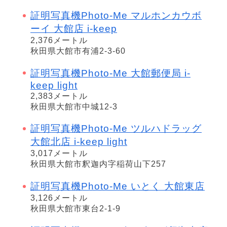
証明写真機Photo-Me マルホンカウボ
ーイ 大館店 i-keep
2,376メートル
秋田県大館市有浦2-3-60
証明写真機Photo-Me 大館郵便局 i-
keep light
2,383メートル
秋田県大館市中城12-3
証明写真機Photo-Me ツルハドラッグ
大館北店 i-keep light
3,017メートル
秋田県大館市釈迦内字稲荷山下257
証明写真機Photo-Me いとく 大館東店
3,126メートル
秋田県大館市東台2-1-9