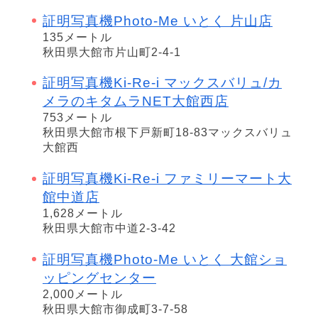
証明写真機Photo-Me いとく 片山店
135メートル
秋田県大館市片山町2-4-1
証明写真機Ki-Re-i マックスバリュ/カ
メラのキタムラNET大館西店
753メートル
秋田県大館市根下戸新町18-83マックスバリュ
大館西
証明写真機Ki-Re-i ファミリーマート大
館中道店
1,628メートル
秋田県大館市中道2-3-42
証明写真機Photo-Me いとく 大館ショ
ッピングセンター
2,000メートル
秋田県大館市御成町3-7-58