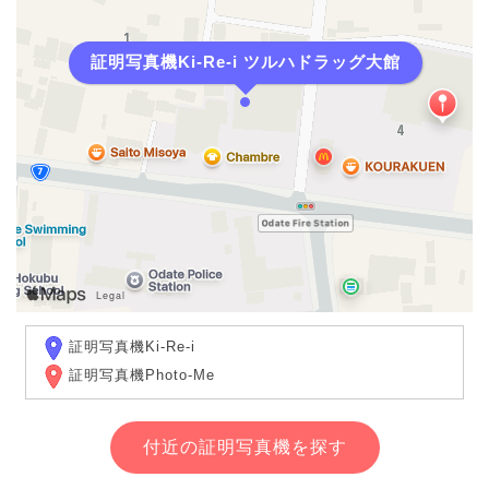
証明写真機Ki-Re-i ツルハドラッグ大館
証明写真機Ki-Re-i
証明写真機Photo-Me
付近の証明写真機を探す