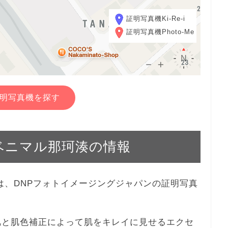
証明写真機Ki-Re-i
証明写真機Photo-Me
明写真機を探す
ークベニマル那珂湊の情報
珂湊は、DNPフォトイメージングジャパンの証明写真
、美肌と肌色補正によって肌をキレイに見せるエクセ