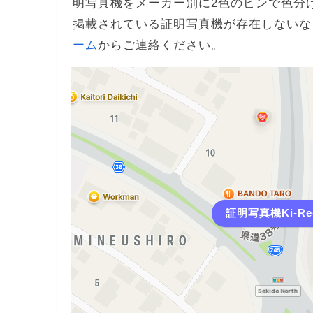
明写真機をメーカー別に2色のピンで色分
掲載されている証明写真機が存在しないな
ーム
からご連絡ください。
証明写真機Ki-R