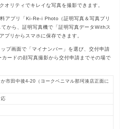
クオリティでキレイな写真を撮影できます。
プリ「Ki-Re-i Photo（証明写真＆写真プリ
てから、証明写真機で「証明写真データWithス
アプリからスマホに保存できます。
iのトップ画面で「マイナンバー」を選び、交付申請
ーカードの顔写真撮影から交付申請までその場で
か市田中後4-20（ヨークベニマル那珂湊店正面に
）
対応