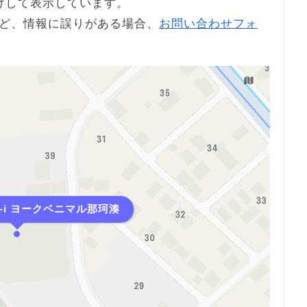
けして表示しています。
ど、情報に誤りがある場合、
お問い合わせフォ
e-i ヨークベニマル那珂湊