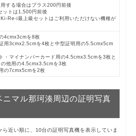
を利用する場合はプラス200円前後
級セットは1,500円前後
とKi-Re-i最上級セットはご利用いただけない機種が
4cmx3cmを8枚
用3cmx2.5cmを4枚と中型証明用の5.5cmx5cm
・マイナンバーカード用の4.5cmx3.5cmを3枚と
他用の4.5cmx3.5cmを3枚
の7cmx5cmを2枚
ークベニマル那珂湊周辺の証明写真
珂湊から近い順に、10台の証明写真機を表示していま