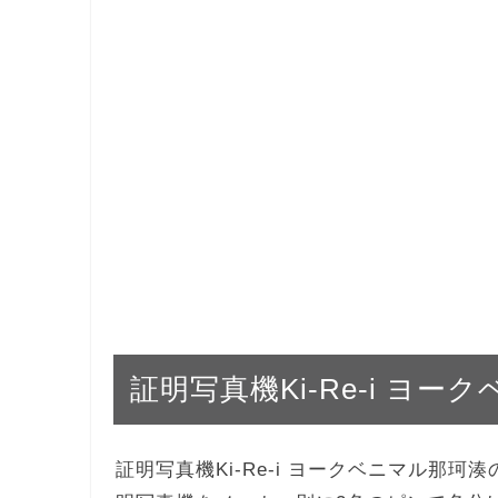
証明写真機Ki-Re-i ヨ
証明写真機Ki-Re-i ヨークベニマル那