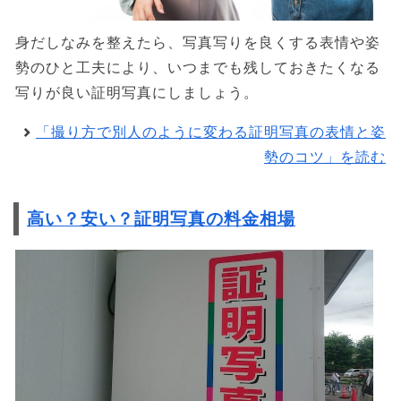
身だしなみを整えたら、写真写りを良くする表情や姿
勢のひと工夫により、いつまでも残しておきたくなる
写りが良い証明写真にしましょう。
「撮り方で別人のように変わる証明写真の表情と姿
勢のコツ」を読む
高い？安い？証明写真の料金相場