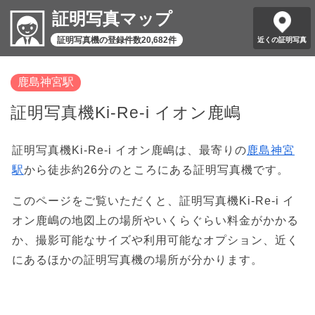
証明写真マップ
証明写真機の登録件数20,682件
近くの証明写真
鹿島神宮駅
証明写真機Ki-Re-i イオン鹿嶋
証明写真機Ki-Re-i イオン鹿嶋は、最寄りの
鹿島神宮
駅
から徒歩約26分のところにある証明写真機です。
このページをご覧いただくと、証明写真機Ki-Re-i イ
オン鹿嶋の地図上の場所やいくらぐらい料金がかかる
か、撮影可能なサイズや利用可能なオプション、近く
にあるほかの証明写真機の場所が分かります。