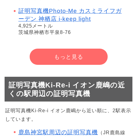
証明写真機Photo-Me カスミライフガ
ーデン 神栖店 i-keep light
4,925メートル
茨城県神栖市平泉8-76
もっと見る
証明写真機Ki-Re-i イオン鹿嶋の近
くの駅周辺の証明写真機
証明写真機Ki-Re-i イオン鹿嶋から近い順に、2駅表示
しています。
鹿島神宮駅周辺の証明写真機
（JR鹿島線