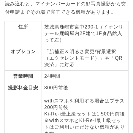
読み込むと、マイナンバーカードの顔写真撮影から交
付申請までその場で完了できる機種があります。
住所
茨城県鹿嶋市宮中290-1（イオンリ
テール鹿嶋屋内2F建て1F食品館入
って左）
オプション
「肌補正＆明るさ変更/背景選択
（エクセレントモード）」や「QR
決済」に対応
営業時間
24時間
撮影料金目安
800円前後
withスマホを利用する場合はプラス
200円前後
Ki-Re-i最上級セットは1,500円前後
※withスマホとKi-Re-i最上級セッ
トはご利用いただけない機種があり