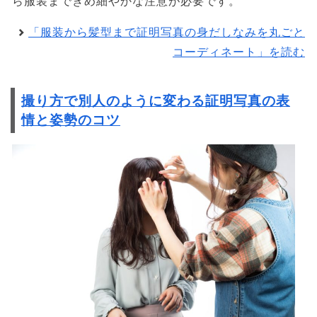
ら服装まできめ細やかな注意が必要です。
「服装から髪型まで証明写真の身だしなみを丸ごと
コーディネート」を読む
撮り方で別人のように変わる証明写真の表
情と姿勢のコツ