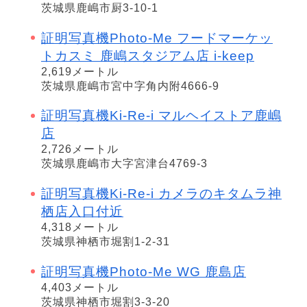
茨城県鹿嶋市厨3-10-1
証明写真機Photo-Me フードマーケッ
トカスミ 鹿嶋スタジアム店 i-keep
2,619メートル
茨城県鹿嶋市宮中字角内附4666-9
証明写真機Ki-Re-i マルヘイストア鹿嶋
店
2,726メートル
茨城県鹿嶋市大字宮津台4769-3
証明写真機Ki-Re-i カメラのキタムラ神
栖店入口付近
4,318メートル
茨城県神栖市堀割1-2-31
証明写真機Photo-Me WG 鹿島店
4,403メートル
茨城県神栖市堀割3-3-20