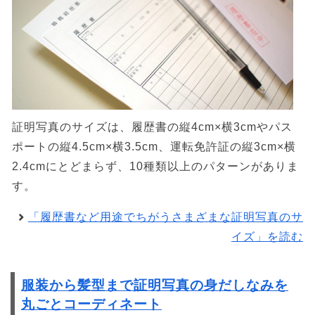
証明写真のサイズは、履歴書の縦4cm×横3cmやパス
ポートの縦4.5cm×横3.5cm、運転免許証の縦3cm×横
2.4cmにとどまらず、10種類以上のパターンがありま
す。
「履歴書など用途でちがうさまざまな証明写真のサ
イズ」を読む
服装から髪型まで証明写真の身だしなみを
丸ごとコーディネート