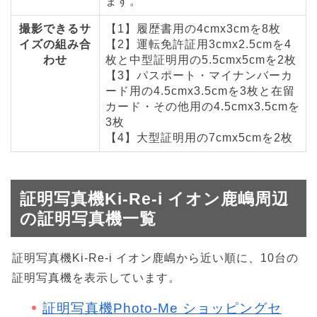
ます。
撮影できるサ
【1】履歴書用の4cmx3cmを8枚
イズの組み合
【2】運転免許証用3cmx2.5cmを4
わせ
枚と中型証明用の5.5cmx5cmを2枚
【3】パスポート・マイナンバーカ
ード用の4.5cmx3.5cmを3枚と在留
カード・その他用の4.5cmx3.5cmを
3枚
【4】大型証明用の7cmx5cmを2枚
証明写真機Ki-Re-i イオン鹿嶋周辺
の証明写真機一覧
証明写真機Ki-Re-i イオン鹿嶋から近い順に、10台の
証明写真機を表示しています。
証明写真機Photo-Me ショッピングセ