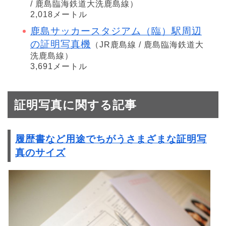
/ 鹿島臨海鉄道大洗鹿島線）
2,018メートル
鹿島サッカースタジアム（臨）駅周辺
の証明写真機
（JR鹿島線 / 鹿島臨海鉄道大
洗鹿島線）
3,691メートル
証明写真に関する記事
履歴書など用途でちがうさまざまな証明写
真のサイズ