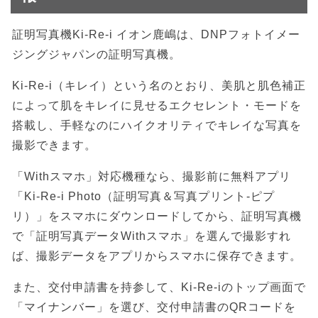
証明写真機Ki-Re-i イオン鹿嶋は、DNPフォトイメー
ジングジャパンの証明写真機。
Ki-Re-i（キレイ）という名のとおり、美肌と肌色補正
によって肌をキレイに見せるエクセレント・モードを
搭載し、手軽なのにハイクオリティでキレイな写真を
撮影できます。
「Withスマホ」対応機種なら、撮影前に無料アプリ
「Ki-Re-i Photo（証明写真＆写真プリント-ピプ
リ）」をスマホにダウンロードしてから、証明写真機
で「証明写真データWithスマホ」を選んで撮影すれ
ば、撮影データをアプリからスマホに保存できます。
また、交付申請書を持参して、Ki-Re-iのトップ画面で
「マイナンバー」を選び、交付申請書のQRコードを