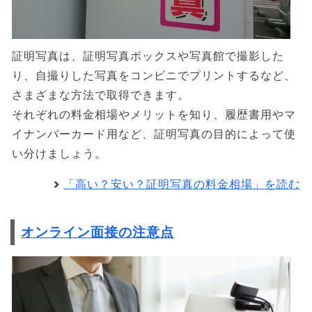
証明写真は、証明写真ボックスや写真館で撮影した
り、自撮りした写真をコンビニでプリントするなど、
さまざまな方法で取得できます。
それぞれの料金相場やメリットを知り、履歴書用やマ
イナンバーカード用など、証明写真の目的によって使
い分けましょう。
「高い？安い？証明写真の料金相場」を読む
オンライン面接の注意点