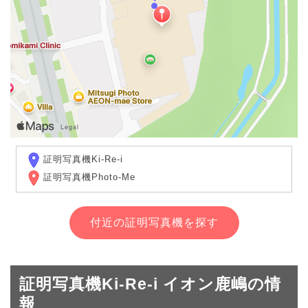
証明写真機Ki-Re-i
証明写真機Photo-Me
付近の証明写真機を探す
証明写真機Ki-Re-i イオン鹿嶋の情
報