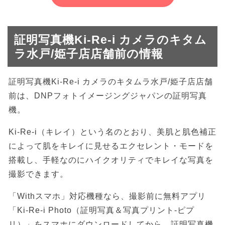
証明写真機Ki-Re-i カメラのキタム
ラ水戸/姫子店店舗前の情報
証明写真機Ki-Re-i カメラのキタムラ水戸/姫子店店舗
前は、DNPフォトイメージングジャパンの証明写真
機。
Ki-Re-i（キレイ）という名のとおり、美肌と肌色補正
によって肌をキレイに見せるエクセレント・モードを
搭載し、手軽なのにハイクオリティでキレイな写真を
撮影できます。
「Withスマホ」対応機種なら、撮影前に無料アプリ
「Ki-Re-i Photo（証明写真＆写真プリント-ピプ
リ）」をスマホにダウンロードしてから、証明写真機