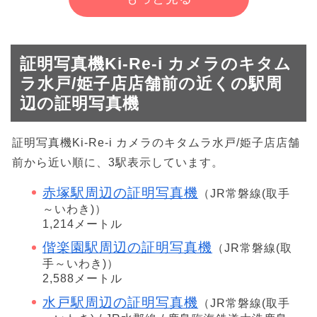
証明写真機Ki-Re-i カメラのキタム
ラ水戸/姫子店店舗前の近くの駅周
辺の証明写真機
証明写真機Ki-Re-i カメラのキタムラ水戸/姫子店店舗
前から近い順に、3駅表示しています。
赤塚駅周辺の証明写真機
（JR常磐線(取手
～いわき)）
1,214メートル
偕楽園駅周辺の証明写真機
（JR常磐線(取
手～いわき)）
2,588メートル
水戸駅周辺の証明写真機
（JR常磐線(取手