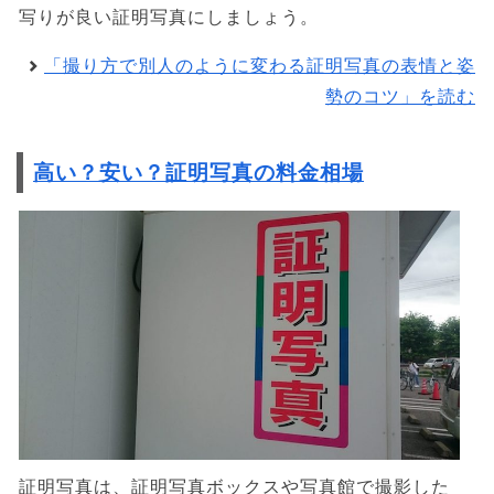
写りが良い証明写真にしましょう。
「撮り方で別人のように変わる証明写真の表情と姿
勢のコツ」を読む
高い？安い？証明写真の料金相場
証明写真は、証明写真ボックスや写真館で撮影した