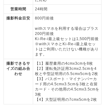
営業時間
24時間
撮影料金目安
800円前後
withスマホを利用する場合はプラス
200円前後
Ki-Re-i最上級セットは1,500円前後
※withスマホとKi-Re-i最上級セッ
トはご利用いただけない機種があり
ます。
撮影できるサ
【1】履歴書用の4cmx3cmを8枚
イズの組み合
【2】運転免許証用3cmx2.5cmを4
わせ
枚と中型証明用の5.5cmx5cmを2枚
【3】パスポート・マイナンバーカ
ード用の4.5cmx3.5cmを3枚と在留
カード・その他用の4.5cmx3.5cmを
3枚
【4】大型証明用の7cmx5cmを2枚