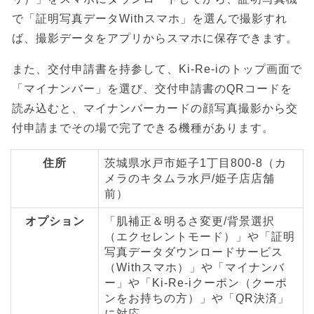
で「証明写真データWithスマホ」を選んで撮影すれ
ば、撮影データをアプリからスマホに保存できます。
また、交付申請書を持参して、Ki-Re-iのトップ画面で
「マイナンバー」を選び、交付申請書のQRコードを
読み込むと、マイナンバーカードの顔写真撮影から交
付申請までその場で完了できる機種があります。
住所
茨城県水戸市姫子1丁目800-8（カ
メラのキタムラ水戸/姫子店店舗
前）
オプション
「肌補正＆明るさ変更/背景選択
（エクセレントモード）」や「証明
写真データダウンロードサービス
（Withスマホ）」や「マイナンバ
ー」や「Ki-Re-iクーポン（クーポ
ンをお持ちの方）」や「QR決済」
に対応