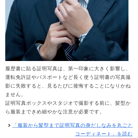
履歴書に貼る証明写真は、第一印象に大きく影響し、
運転免許証やパスポートなど長く使う証明書の写真撮
影に失敗すると、見るたびに後悔することになりかね
ません。
証明写真ボックスやスタジオで撮影する前に、髪型か
ら服装まできめ細やかな注意が必要です。
「服装から髪型まで証明写真の身だしなみを丸ごと
コーディネート」を読む