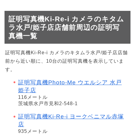
証明写真機Ki-Re-i カメラのキタム
ラ水戸/姫子店店舗前周辺の証明写
真機一覧
証明写真機Ki-Re-i カメラのキタムラ水戸/姫子店店舗
前から近い順に、10台の証明写真機を表示していま
す。
証明写真機Photo-Me ウエルシア 水戸
姫子店
116メートル
茨城県水戸市見和2-548-1
証明写真機Ki-Re-i ヨークベニマル赤塚
店
935メートル