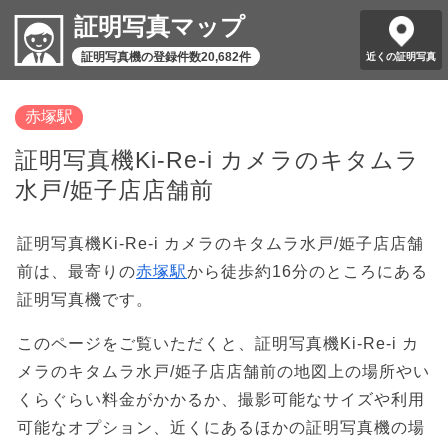
証明写真マップ
証明写真機の登録件数20,682件
近くの証明写真
赤塚駅
証明写真機Ki-Re-i カメラのキタムラ
水戸/姫子店店舗前
証明写真機Ki-Re-i カメラのキタムラ水戸/姫子店店舗
前は、最寄りの
赤塚駅
から徒歩約16分のところにある
証明写真機です。
このページをご覧いただくと、証明写真機Ki-Re-i カ
メラのキタムラ水戸/姫子店店舗前の地図上の場所やい
くらぐらい料金がかかるか、撮影可能なサイズや利用
可能なオプション、近くにあるほかの証明写真機の場