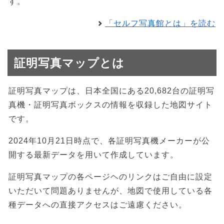
す。
「セルフ写真館とは」を読む
証明写真マップとは
証明写真マップは、日本全国にある20,682台の証明写
真機・証明写真ボックスの情報を収録した地図サイト
です。
2024年10月21日時点で、各証明写真機メーカーが公
開する最新データを用いて作成しています。
証明写真マップの各ページヘのリンクはご自由に設定
いただいて問題ありませんが、地図で使用している各
種データへの直接アクセスはご遠慮ください。