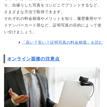
り、自撮りした写真をコンビニでプリントするなど、
さまざまな方法で取得できます。
それぞれの料金相場やメリットを知り、履歴書用やマ
イナンバーカード用など、証明写真の目的によって使
い分けましょう。
「高い？安い？証明写真の料金相場」を読む
オンライン面接の注意点