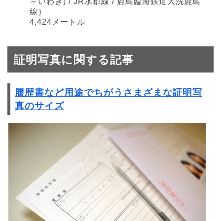
～いわき) / JR水郡線 / 鹿島臨海鉄道大洗鹿島
線）
4,424メートル
証明写真に関する記事
履歴書など用途でちがうさまざまな証明写
真のサイズ