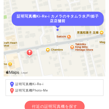
証明写真機Ki-Re-i カメラのキタムラ水戸/姫子
店店舗前
証明写真機Ki-Re-i
証明写真機Photo-Me
付近の証明写真機を探す