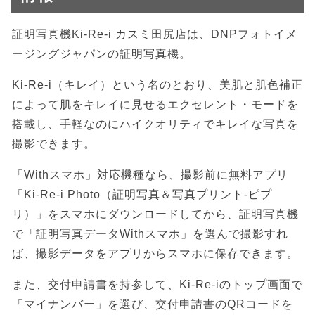
証明写真機Ki-Re-i カスミ田尻店は、DNPフォトイメ
ージングジャパンの証明写真機。
Ki-Re-i（キレイ）という名のとおり、美肌と肌色補正
によって肌をキレイに見せるエクセレント・モードを
搭載し、手軽なのにハイクオリティでキレイな写真を
撮影できます。
「Withスマホ」対応機種なら、撮影前に無料アプリ
「Ki-Re-i Photo（証明写真＆写真プリント-ピプ
リ）」をスマホにダウンロードしてから、証明写真機
で「証明写真データWithスマホ」を選んで撮影すれ
ば、撮影データをアプリからスマホに保存できます。
また、交付申請書を持参して、Ki-Re-iのトップ画面で
「マイナンバー」を選び、交付申請書のQRコードを