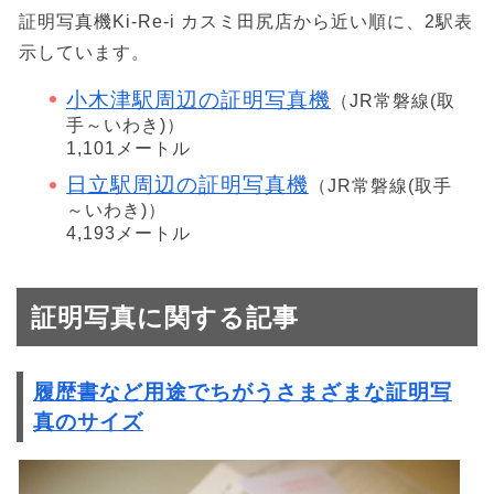
証明写真機Ki-Re-i カスミ田尻店から近い順に、2駅表
示しています。
小木津駅周辺の証明写真機
（JR常磐線(取
手～いわき)）
1,101メートル
日立駅周辺の証明写真機
（JR常磐線(取手
～いわき)）
4,193メートル
証明写真に関する記事
履歴書など用途でちがうさまざまな証明写
真のサイズ