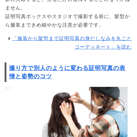
ません。
証明写真ボックスやスタジオで撮影する前に、髪型か
ら服装まできめ細やかな注意が必要です。
「服装から髪型まで証明写真の身だしなみを丸ごと
コーディネート」を読む
撮り方で別人のように変わる証明写真の表
情と姿勢のコツ