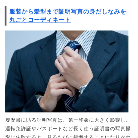
服装から髪型まで証明写真の身だしなみを
丸ごとコーディネート
履歴書に貼る証明写真は、第一印象に大きく影響し、
運転免許証やパスポートなど長く使う証明書の写真撮
影に失敗すると、見るたびに後悔することになりかね