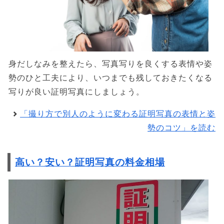
身だしなみを整えたら、写真写りを良くする表情や姿
勢のひと工夫により、いつまでも残しておきたくなる
写りが良い証明写真にしましょう。
「撮り方で別人のように変わる証明写真の表情と姿
勢のコツ」を読む
高い？安い？証明写真の料金相場