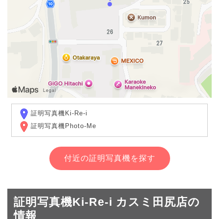
証明写真機Ki-Re-i
証明写真機Photo-Me
付近の証明写真機を探す
証明写真機Ki-Re-i カスミ田尻店の
情報