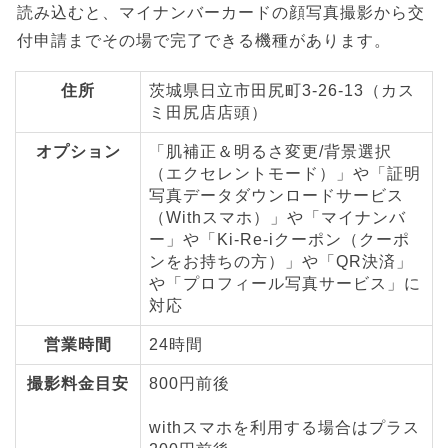
読み込むと、マイナンバーカードの顔写真撮影から交
付申請までその場で完了できる機種があります。
住所
茨城県日立市田尻町3-26-13（カス
ミ田尻店店頭）
オプション
「肌補正＆明るさ変更/背景選択
（エクセレントモード）」や「証明
写真データダウンロードサービス
（Withスマホ）」や「マイナンバ
ー」や「Ki-Re-iクーポン（クーポ
ンをお持ちの方）」や「QR決済」
や「プロフィール写真サービス」に
対応
営業時間
24時間
撮影料金目安
800円前後
withスマホを利用する場合はプラス