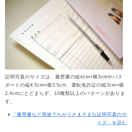
証明写真のサイズは、履歴書の縦4cm×横3cmやパス
ポートの縦4.5cm×横3.5cm、運転免許証の縦3cm×横
2.4cmにとどまらず、10種類以上のパターンがありま
す。
「履歴書など用途でちがうさまざまな証明写真のサ
イズ」を読む