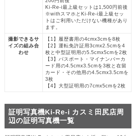
200円前後
Ki-Re-i最上級セットは1,500円前後
※withスマホとKi-Re-i最上級セッ
トはご利用いただけない機種があり
ます。
撮影できるサ
【1】履歴書用の4cmx3cmを8枚
イズの組み合
【2】運転免許証用3cmx2.5cmを4
わせ
枚と中型証明用の5.5cmx5cmを2枚
【3】パスポート・マイナンバーカ
ード用の4.5cmx3.5cmを3枚と在留
カード・その他用の4.5cmx3.5cmを
3枚
【4】大型証明用の7cmx5cmを2枚
証明写真機Ki-Re-i カスミ田尻店周
辺の証明写真機一覧