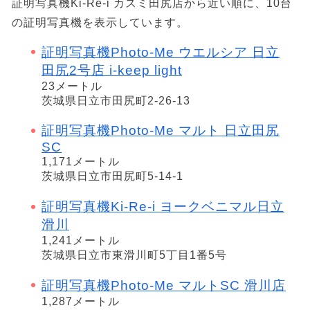
証明写真機Ki-Re-i カスミ田尻店から近い順に、10台
の証明写真機を表示しています。
証明写真機Photo-Me ウエルシア 日立
田尻2号店 i-keep light
23メートル
茨城県日立市田尻町2-26-13
証明写真機Photo-Me マルト 日立田尻
SC
1,171メートル
茨城県日立市田尻町5-14-1
証明写真機Ki-Re-i ヨークベニマル日立
滑川
1,241メートル
茨城県日立市東滑川町5丁目1番5号
証明写真機Photo-Me マルトSC 滑川店
1,287メートル