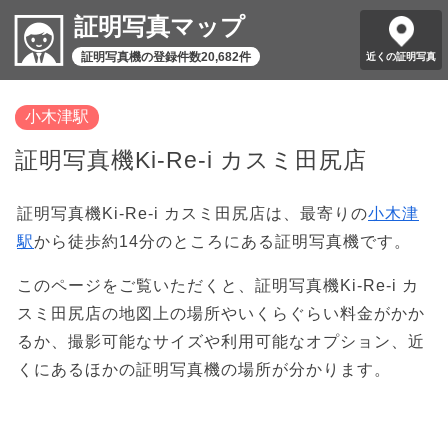
証明写真マップ
証明写真機の登録件数20,682件
近くの証明写真
小木津駅
証明写真機Ki-Re-i カスミ田尻店
証明写真機Ki-Re-i カスミ田尻店は、最寄りの
小木津
駅
から徒歩約14分のところにある証明写真機です。
このページをご覧いただくと、証明写真機Ki-Re-i カ
スミ田尻店の地図上の場所やいくらぐらい料金がかか
るか、撮影可能なサイズや利用可能なオプション、近
くにあるほかの証明写真機の場所が分かります。