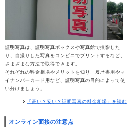
証明写真は、証明写真ボックスや写真館で撮影した
り、自撮りした写真をコンビニでプリントするなど、
さまざまな方法で取得できます。
それぞれの料金相場やメリットを知り、履歴書用やマ
イナンバーカード用など、証明写真の目的によって使
い分けましょう。
「高い？安い？証明写真の料金相場」を読む
オンライン面接の注意点