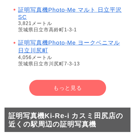
証明写真機Photo-Me マルト 日立平沢
SC
3,821メートル
茨城県日立市高鈴町1-3-1
証明写真機Photo-Me ヨークベニマル
日立川尻町
4,056メートル
茨城県日立市川尻町7-3-13
もっと見る
証明写真機Ki-Re-i カスミ田尻店の
近くの駅周辺の証明写真機