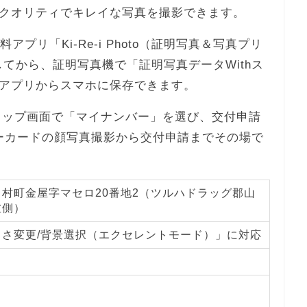
クオリティでキレイな写真を撮影できます。
プリ「Ki-Re-i Photo（証明写真＆写真プリ
てから、証明写真機で「証明写真データWithス
アプリからスマホに保存できます。
iのトップ画面で「マイナンバー」を選び、交付申請
ーカードの顔写真撮影から交付申請までその場で
村町金屋字マセロ20番地2（ツルハドラッグ郡山
左側）
るさ変更/背景選択（エクセレントモード）」に対応