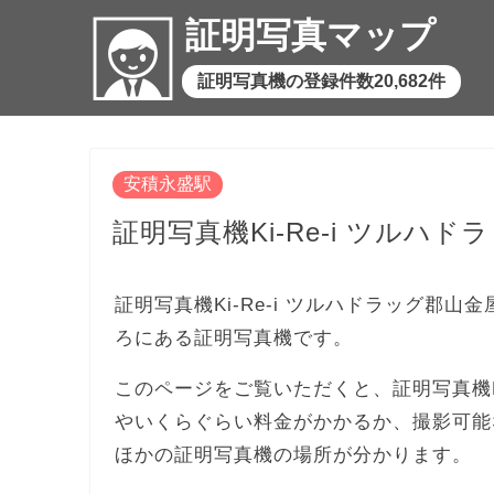
証明写真マップ
証明写真機の登録件数20,682件
安積永盛駅
証明写真機Ki-Re-i ツルハ
証明写真機Ki-Re-i ツルハドラッグ郡山
ろにある証明写真機です。
このページをご覧いただくと、証明写真機Ki
やいくらぐらい料金がかかるか、撮影可能
ほかの証明写真機の場所が分かります。