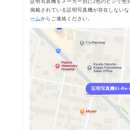
証明写真機をメーカー別に2色のピンで色
掲載されている証明写真機が存在しないな
ーム
からご連絡ください。
証明写真機Ki-Re