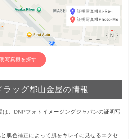
証明写真機Ki-Re-i
証明写真機Photo-Me
明写真機を探す
ルハドラッグ郡山金屋の情報
山金屋は、DNPフォトイメージングジャパンの証明写
、美肌と肌色補正によって肌をキレイに見せるエクセ