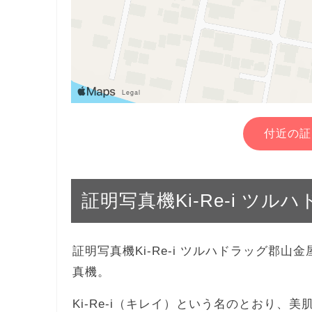
付近の証
証明写真機Ki-Re-i ツ
証明写真機Ki-Re-i ツルハドラッグ郡
真機。
Ki-Re-i（キレイ）という名のとおり