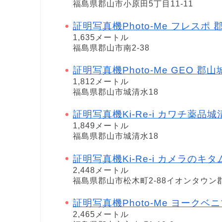
福島県郡山市小原田5丁目11-11
証明写真機Photo-Me フレスポ 郡山 i
1,635メートル
福島県郡山市南2-38
証明写真機Photo-Me GEO 郡山城
1,812メートル
福島県郡山市城清水18
証明写真機Ki-Re-i カワチ薬品
1,849メートル
福島県郡山市城清水18
証明写真機Ki-Re-i カメラのキ
2,448メートル
福島県郡山市松木町2-88イオンタウン
証明写真機Photo-Me ヨークベニマル
2,465メートル