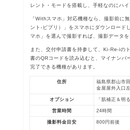
レント・モードを搭載し、手軽なのにハイ
「Withスマホ」対応機種なら、撮影前に無料ア
ント-ピプリ）」をスマホにダウンロードし
マホ」を選んで撮影すれば、撮影データを
また、交付申請書を持参して、Ki-Re-
書のQRコードを読み込むと、マイナンバ
完了できる機種があります。
住所
福島県郡山市田
金屋屋外入口
オプション
「肌補正＆明
営業時間
24時間
撮影料金目安
800円前後