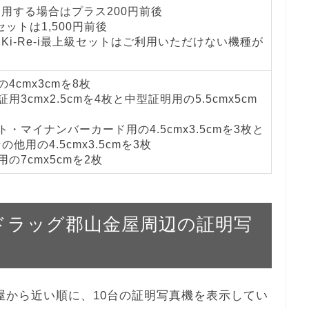
を利用する場合はプラス200円前後
級セットは1,500円前後
とKi-Re-i最上級セットはご利用いただけない機種が
4cmx3cmを8枚
用3cmx2.5cmを4枚と中型証明用の5.5cmx5cm
・マイナンバーカード用の4.5cmx3.5cmを3枚と
他用の4.5cmx3.5cmを3枚
の7cmx5cmを2枚
ルハドラッグ郡山金屋周辺の証明写
山金屋から近い順に、10台の証明写真機を表示してい