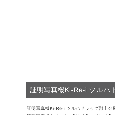
証明写真機Ki-Re-i ツ
証明写真機Ki-Re-i ツルハドラッグ郡