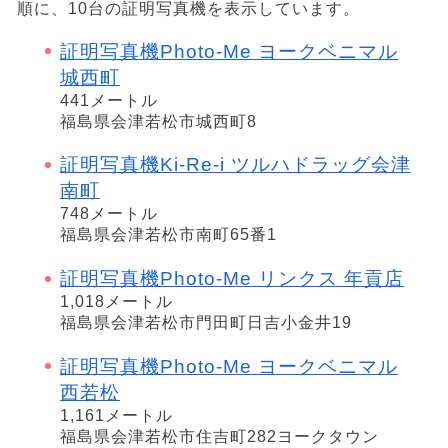
順に、10台の証明写真機を表示しています。
証明写真機Photo-Me ヨークベニマル
城西町
441メートル
福島県会津若松市城西町8
証明写真機Ki-Re-i ツルハドラッグ会津
南町
748メートル
福島県会津若松市南町65番1
証明写真機Photo-Me リンクス 年貢店
1,018メートル
福島県会津若松市門田町日吉小金井19
証明写真機Photo-Me ヨークベニマル
西若松
1,161メートル
福島県会津若松市住吉町282ヨークタウン