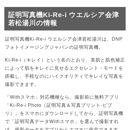
証明写真機Ki-Re-i ウエルシア会津
若松湯川の情報
証明写真機Ki-Re-i ウエルシア会津若松湯川は、DNP
フォトイメージングジャパンの証明写真機。
Ki-Re-i（キレイ）という名のとおり、美肌と肌色補正
によって肌をキレイに見せるエクセレント・モードを
搭載し、手軽なのにハイクオリティでキレイな写真を
撮影できます。
「Withスマホ」対応機種なら、撮影前に無料アプリ
「Ki-Re-i Photo（証明写真＆写真プリント-ピプ
リ）」をスマホにダウンロードしてから、証明写真機
で「証明写真データWithスマホ」を選んで撮影すれ
ば、撮影データをアプリからスマホに保存できます。