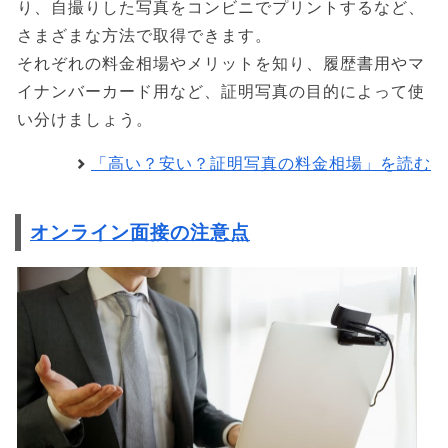
り、自撮りした写真をコンビニでプリントするなど、
さまざまな方法で取得できます。
それぞれの料金相場やメリットを知り、履歴書用やマ
イナンバーカード用など、証明写真の目的によって使
い分けましょう。
「高い？安い？証明写真の料金相場」を読む
オンライン面接の注意点