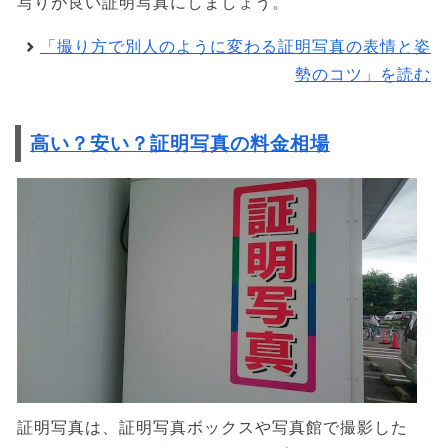
写りが良い証明写真にしましょう。
「撮り方で別人のように変わる証明写真の表情と姿
勢のコツ」を読む
高い？安い？証明写真の料金相場
証明写真は、証明写真ボックスや写真館で撮影した