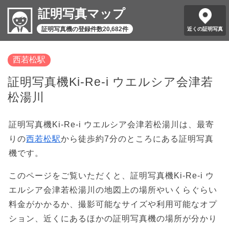
証明写真マップ
証明写真機の登録件数20,682件
近くの証明写真
西若松駅
証明写真機Ki-Re-i ウエルシア会津若
松湯川
証明写真機Ki-Re-i ウエルシア会津若松湯川は、最寄
りの
西若松駅
から徒歩約7分のところにある証明写真
機です。
このページをご覧いただくと、証明写真機Ki-Re-i ウ
エルシア会津若松湯川の地図上の場所やいくらぐらい
料金がかかるか、撮影可能なサイズや利用可能なオプ
ション、近くにあるほかの証明写真機の場所が分かり