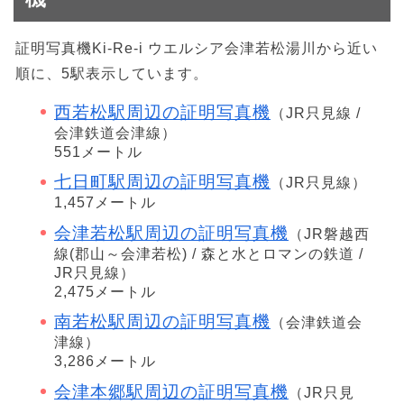
証明写真機Ki-Re-i ウエルシア会津若松湯川から近い
順に、5駅表示しています。
西若松駅周辺の証明写真機
（JR只見線 /
会津鉄道会津線）
551メートル
七日町駅周辺の証明写真機
（JR只見線）
1,457メートル
会津若松駅周辺の証明写真機
（JR磐越西
線(郡山～会津若松) / 森と水とロマンの鉄道 /
JR只見線）
2,475メートル
南若松駅周辺の証明写真機
（会津鉄道会
津線）
3,286メートル
会津本郷駅周辺の証明写真機
（JR只見