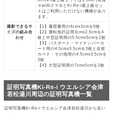
※withスマホとKi-Re-i最上級セッ
トはご利用いただけない機種があり
ます。
撮影できるサ
【1】履歴書用の4cmx3cmを8枚
イズの組み合
【2】運転免許証用3cmx2.5cmを4
わせ
枚と中型証明用の5.5cmx5cmを2枚
【3】パスポート・マイナンバーカ
ード用の4.5cmx3.5cmを3枚と在留
カード・その他用の4.5cmx3.5cmを
3枚
【4】大型証明用の7cmx5cmを2枚
証明写真機Ki-Re-i ウエルシア会津
若松湯川周辺の証明写真機一覧
証明写真機Ki-Re-i ウエルシア会津若松湯川から近い