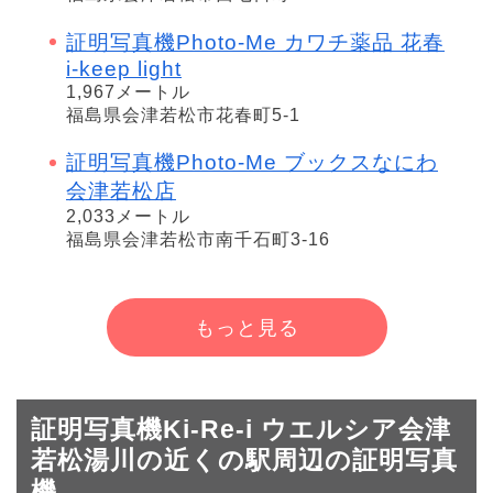
証明写真機Photo-Me カワチ薬品 花春
i-keep light
1,967メートル
福島県会津若松市花春町5-1
証明写真機Photo-Me ブックスなにわ
会津若松店
2,033メートル
福島県会津若松市南千石町3-16
もっと見る
証明写真機Ki-Re-i ウエルシア会津
若松湯川の近くの駅周辺の証明写真
機