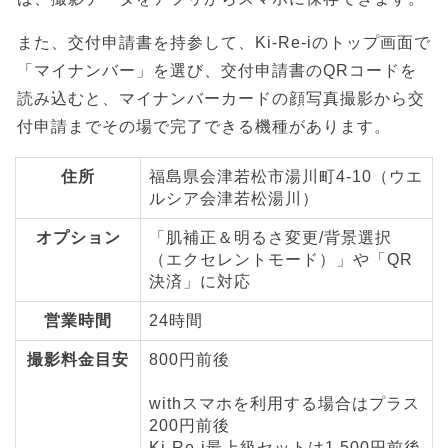
また、交付申請書を持参して、Ki-Re-iのトップ画面で
「マイナンバー」を選び、交付申請書のQRコードを
読み込むと、マイナンバーカードの顔写真撮影から交
付申請までその場で完了できる機種があります。
住所
福島県会津若松市湯川町4-10（ウエ
ルシア会津若松湯川）
オプション
「肌補正＆明るさ変更/背景選択
（エクセレントモード）」や「QR
決済」に対応
営業時間
24時間
撮影料金目安
800円前後
withスマホを利用する場合はプラス
200円前後
Ki-Re-i最上級セットは1,500円前後