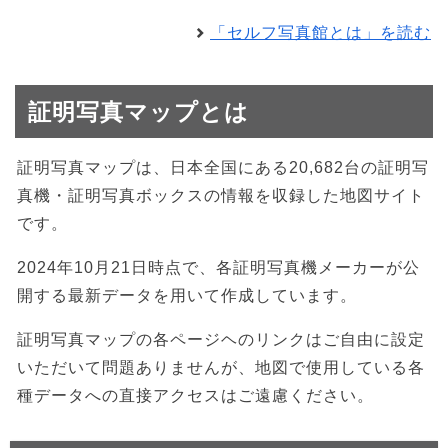
「セルフ写真館とは」を読む
証明写真マップとは
証明写真マップは、日本全国にある20,682台の証明写
真機・証明写真ボックスの情報を収録した地図サイト
です。
2024年10月21日時点で、各証明写真機メーカーが公
開する最新データを用いて作成しています。
証明写真マップの各ページヘのリンクはご自由に設定
いただいて問題ありませんが、地図で使用している各
種データへの直接アクセスはご遠慮ください。