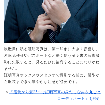
履歴書に貼る証明写真は、第一印象に大きく影響し、
運転免許証やパスポートなど長く使う証明書の写真撮
影に失敗すると、見るたびに後悔することになりかね
ません。
証明写真ボックスやスタジオで撮影する前に、髪型か
ら服装まできめ細やかな注意が必要です。
「服装から髪型まで証明写真の身だしなみを丸ごと
コーディネート」を読む