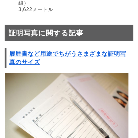
線）
3,622メートル
証明写真に関する記事
履歴書など用途でちがうさまざまな証明写
真のサイズ