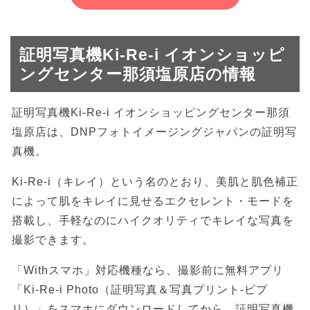
証明写真機Ki-Re-i イオンショッピ
ングセンター那須塩原店の情報
証明写真機Ki-Re-i イオンショッピングセンター那須
塩原店は、DNPフォトイメージングジャパンの証明写
真機。
Ki-Re-i（キレイ）という名のとおり、美肌と肌色補正
によって肌をキレイに見せるエクセレント・モードを
搭載し、手軽なのにハイクオリティでキレイな写真を
撮影できます。
「Withスマホ」対応機種なら、撮影前に無料アプリ
「Ki-Re-i Photo（証明写真＆写真プリント-ピプ
リ）」をスマホにダウンロードしてから、証明写真機