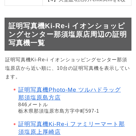
証明写真機Ki-Re-i イオンショッピ
ングセンター那須塩原店周辺の証明
写真機一覧
証明写真機Ki-Re-i イオンショッピングセンター那須
塩原店から近い順に、10台の証明写真機を表示してい
ます。
証明写真機Photo-Me ツルハドラッグ
那須塩原島方店
846メートル
栃木県那須塩原市島方字中町597-1
証明写真機Ki-Re-i ファミリーマート那
須塩原上厚崎店