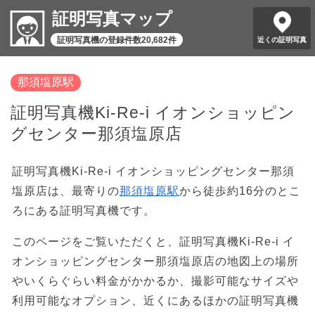
証明写真マップ
証明写真機の登録件数20,682件
近くの証明写真
那須塩原駅
証明写真機Ki-Re-i イオンショッピン
グセンター那須塩原店
証明写真機Ki-Re-i イオンショッピングセンター那須
塩原店は、最寄りの
那須塩原駅
から徒歩約16分のとこ
ろにある証明写真機です。
このページをご覧いただくと、証明写真機Ki-Re-i イ
オンショッピングセンター那須塩原店の地図上の場所
やいくらぐらい料金がかかるか、撮影可能なサイズや
利用可能なオプション、近くにあるほかの証明写真機