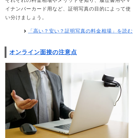
それぞれの料金相場やメリットを知り、履歴書用やマ
イナンバーカード用など、証明写真の目的によって使
い分けましょう。
「高い？安い？証明写真の料金相場」を読む
オンライン面接の注意点