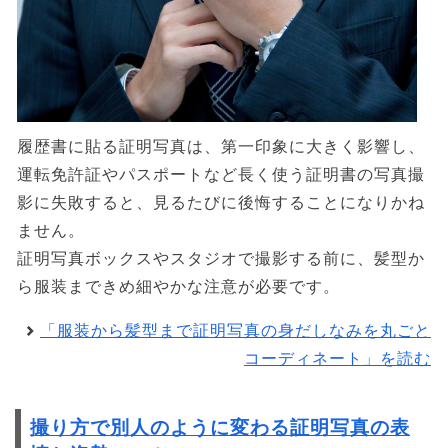
履歴書に貼る証明写真は、第一印象に大きく影響し、
運転免許証やパスポートなど長く使う証明書の写真撮
影に失敗すると、見るたびに後悔することになりかね
ません。
証明写真ボックスやスタジオで撮影する前に、髪型か
ら服装まできめ細やかな注意が必要です。
「服装から髪型まで証明写真の身だしなみを丸ごと
コーディネート」を読む
撮り方で別人のように変わる証明写真の表