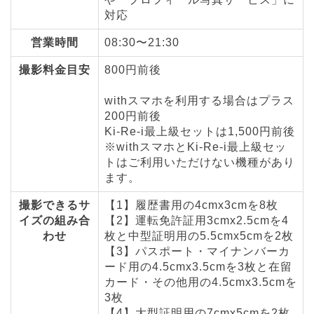
対応
営業時間
08:30〜21:30
撮影料金目安
800円前後
withスマホを利用する場合はプラス
200円前後
Ki-Re-i最上級セットは1,500円前後
※withスマホとKi-Re-i最上級セッ
トはご利用いただけない機種があり
ます。
撮影できるサ
【1】履歴書用の4cmx3cmを8枚
イズの組み合
【2】運転免許証用3cmx2.5cmを4
わせ
枚と中型証明用の5.5cmx5cmを2枚
【3】パスポート・マイナンバーカ
ード用の4.5cmx3.5cmを3枚と在留
カード・その他用の4.5cmx3.5cmを
3枚
【4】大型証明用の7cmx5cmを2枚