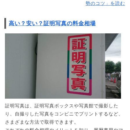
勢のコツ」を読む
高い？安い？証明写真の料金相場
証明写真は、証明写真ボックスや写真館で撮影した
り、自撮りした写真をコンビニでプリントするなど、
さまざまな方法で取得できます。