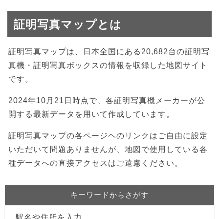
証明写真マップとは
証明写真マップは、日本全国にある20,682台の証明写
真機・証明写真ボックスの情報を収録した地図サイト
です。
2024年10月21日時点で、各証明写真機メーカーが公
開する最新データを用いて作成しています。
証明写真マップの各ページヘのリンクはご自由に設定
いただいて問題ありませんが、地図で使用している各
種データへの直接アクセスはご遠慮ください。
キーワードからさがす
駅名や住所を入力