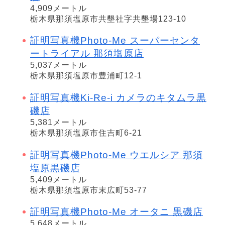
4,909メートル
栃木県那須塩原市共墾社字共墾場123-10
証明写真機Photo-Me スーパーセンタ
ートライアル 那須塩原店
5,037メートル
栃木県那須塩原市豊浦町12-1
証明写真機Ki-Re-i カメラのキタムラ黒
磯店
5,381メートル
栃木県那須塩原市住吉町6-21
証明写真機Photo-Me ウエルシア 那須
塩原黒磯店
5,409メートル
栃木県那須塩原市末広町53-77
証明写真機Photo-Me オータニ 黒磯店
5,648メートル