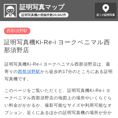
証明写真マップ
証明写真機の登録件数20,682件
近くの証明写真
西那須野駅
証明写真機Ki-Re-i ヨークベニマル西
那須野店
証明写真機Ki-Re-i ヨークベニマル西那須野店は、最
寄りの
西那須野駅
から徒歩約17分のところにある証明
写真機です。
このページをご覧いただくと、証明写真機Ki-Re-i ヨ
ークベニマル西那須野店の地図上の場所やいくらぐら
い料金がかかるか、撮影可能なサイズや利用可能なオ
プション、近くにあるほかの証明写真機の場所が分か