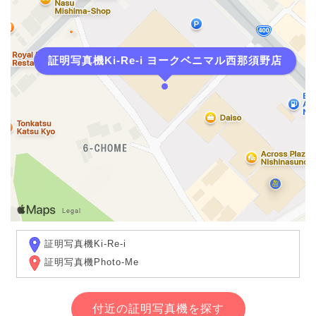
証明写真機Ki-Re-i ヨークベニマル西那須野店
証明写真機Ki-Re-i
証明写真機Photo-Me
付近の証明写真機を探す