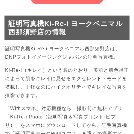
証明写真機Ki-Re-i ヨークベニマル
西那須野店の情報
証明写真機Ki-Re-i ヨークベニマル西那須野店は、
DNPフォトイメージングジャパンの証明写真機。
Ki-Re-i（キレイ）という名のとおり、美肌と肌色補正
によって肌をキレイに見せるエクセレント・モードを
搭載し、手軽なのにハイクオリティでキレイな写真を
撮影できます。
「Withスマホ」対応機種なら、撮影前に無料アプリ
「Ki-Re-i Photo（証明写真＆写真プリント-ピプ
リ）」をスマホにダウンロードしてから、証明写真機
で「証明写真データWithスマホ」を選んで撮影すれ