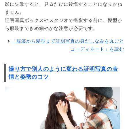
影に失敗すると、見るたびに後悔することになりかね
ません。
証明写真ボックスやスタジオで撮影する前に、髪型か
ら服装まできめ細やかな注意が必要です。
「服装から髪型まで証明写真の身だしなみを丸ごと
コーディネート」を読む
撮り方で別人のように変わる証明写真の表
情と姿勢のコツ