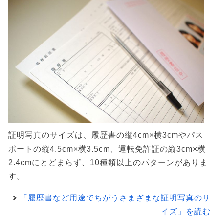
証明写真のサイズは、履歴書の縦4cm×横3cmやパス
ポートの縦4.5cm×横3.5cm、運転免許証の縦3cm×横
2.4cmにとどまらず、10種類以上のパターンがありま
す。
「履歴書など用途でちがうさまざまな証明写真のサ
イズ」を読む