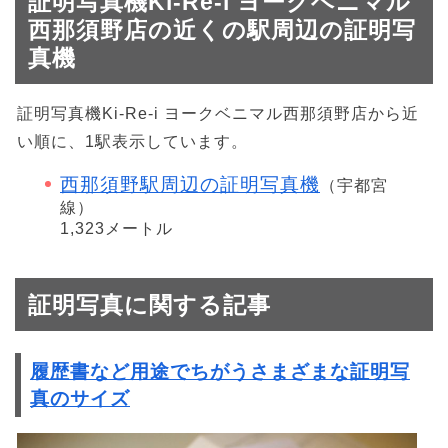
証明写真機Ki-Re-i ヨークベニマル
西那須野店の近くの駅周辺の証明写
真機
証明写真機Ki-Re-i ヨークベニマル西那須野店から近
い順に、1駅表示しています。
西那須野駅周辺の証明写真機
（宇都宮
線）
1,323メートル
証明写真に関する記事
履歴書など用途でちがうさまざまな証明写
真のサイズ