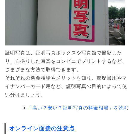
証明写真は、証明写真ボックスや写真館で撮影した
り、自撮りした写真をコンビニでプリントするなど、
さまざまな方法で取得できます。
それぞれの料金相場やメリットを知り、履歴書用やマ
イナンバーカード用など、証明写真の目的によって使
い分けましょう。
「高い？安い？証明写真の料金相場」を読む
オンライン面接の注意点