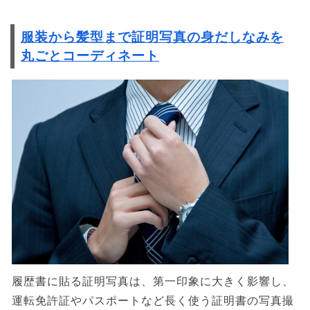
服装から髪型まで証明写真の身だしなみを
丸ごとコーディネート
履歴書に貼る証明写真は、第一印象に大きく影響し、
運転免許証やパスポートなど長く使う証明書の写真撮