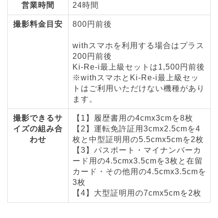
営業時間
24時間
撮影料金目安
800円前後
withスマホを利用する場合はプラス
200円前後
Ki-Re-i最上級セットは1,500円前後
※withスマホとKi-Re-i最上級セッ
トはご利用いただけない機種があり
ます。
撮影できるサ
【1】履歴書用の4cmx3cmを8枚
イズの組み合
【2】運転免許証用3cmx2.5cmを4
わせ
枚と中型証明用の5.5cmx5cmを2枚
【3】パスポート・マイナンバーカ
ード用の4.5cmx3.5cmを3枚と在留
カード・その他用の4.5cmx3.5cmを
3枚
【4】大型証明用の7cmx5cmを2枚