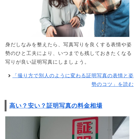
身だしなみを整えたら、写真写りを良くする表情や姿
勢のひと工夫により、いつまでも残しておきたくなる
写りが良い証明写真にしましょう。
「撮り方で別人のように変わる証明写真の表情と姿
勢のコツ」を読む
高い？安い？証明写真の料金相場