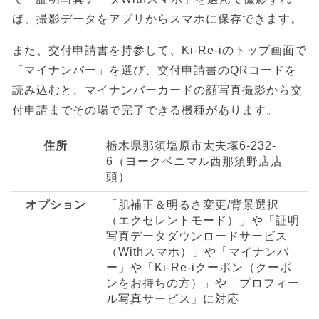
ば、撮影データをアプリからスマホに保存できます。
また、交付申請書を持参して、Ki-Re-iのトップ画面で
「マイナンバー」を選び、交付申請書のQRコードを
読み込むと、マイナンバーカードの顔写真撮影から交
付申請までその場で完了できる機種があります。
住所
栃木県那須塩原市太夫塚6-232-
6（ヨークベニマル西那須野店店
頭）
オプション
「肌補正＆明るさ変更/背景選択
（エクセレントモード）」や「証明
写真データダウンロードサービス
（Withスマホ）」や「マイナンバ
ー」や「Ki-Re-iクーポン（クーポ
ンをお持ちの方）」や「プロフィー
ル写真サービス」に対応