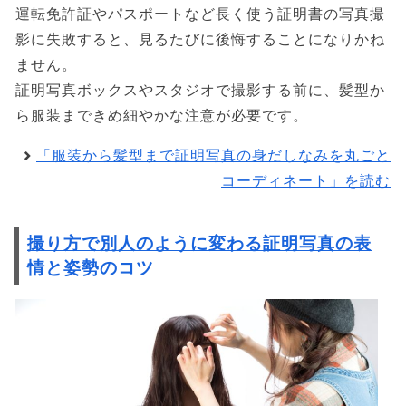
運転免許証やパスポートなど長く使う証明書の写真撮
影に失敗すると、見るたびに後悔することになりかね
ません。
証明写真ボックスやスタジオで撮影する前に、髪型か
ら服装まできめ細やかな注意が必要です。
「服装から髪型まで証明写真の身だしなみを丸ごと
コーディネート」を読む
撮り方で別人のように変わる証明写真の表
情と姿勢のコツ