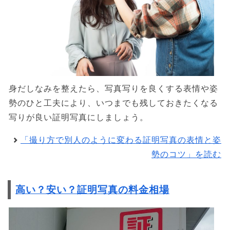
身だしなみを整えたら、写真写りを良くする表情や姿
勢のひと工夫により、いつまでも残しておきたくなる
写りが良い証明写真にしましょう。
「撮り方で別人のように変わる証明写真の表情と姿
勢のコツ」を読む
高い？安い？証明写真の料金相場