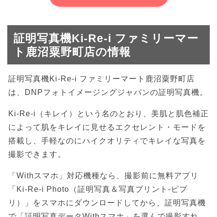
証明写真機Ki-Re-i ファミリーマー
ト鹿沼粟野町店の情報
証明写真機Ki-Re-i ファミリーマート鹿沼粟野町店
は、DNPフォトイメージングジャパンの証明写真機。
Ki-Re-i（キレイ）という名のとおり、美肌と肌色補正
によって肌をキレイに見せるエクセレント・モードを
搭載し、手軽なのにハイクオリティでキレイな写真を
撮影できます。
「Withスマホ」対応機種なら、撮影前に無料アプリ
「Ki-Re-i Photo（証明写真＆写真プリント-ピプ
リ）」をスマホにダウンロードしてから、証明写真機
で「証明写真データWithスマホ」を選んで撮影すれ