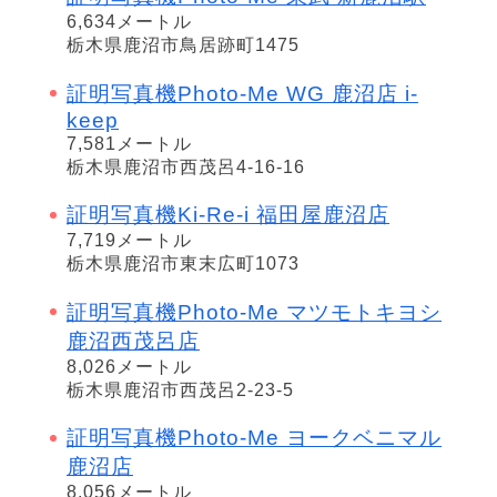
6,634メートル
栃木県鹿沼市鳥居跡町1475
証明写真機Photo-Me WG 鹿沼店 i-
keep
7,581メートル
栃木県鹿沼市西茂呂4-16-16
証明写真機Ki-Re-i 福田屋鹿沼店
7,719メートル
栃木県鹿沼市東末広町1073
証明写真機Photo-Me マツモトキヨシ
鹿沼西茂呂店
8,026メートル
栃木県鹿沼市西茂呂2-23-5
証明写真機Photo-Me ヨークベニマル
鹿沼店
8,056メートル