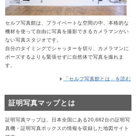
セルフ写真館は、プライベートな空間の中、本格的な
機材を使って自由に写真を撮影できるカメラマンがい
ない写真スタジオです。
自分のタイミングでシャッターを切り、カメラマンに
ポーズするよりも緊張せずに自然体で写真を撮れま
す。
「セルフ写真館とは」を読む
証明写真マップとは
証明写真マップは、日本全国にある20,682台の証明写
真機・証明写真ボックスの情報を収録した地図サイト