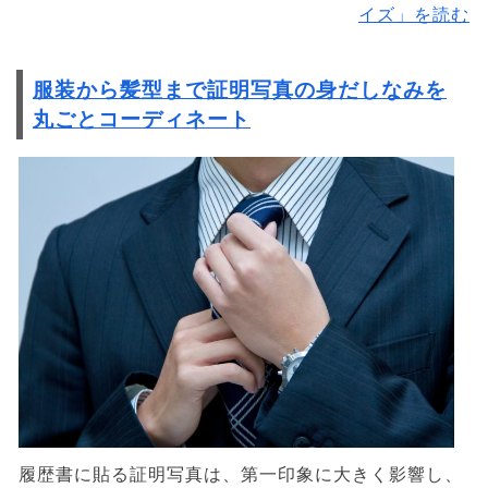
イズ」を読む
服装から髪型まで証明写真の身だしなみを
丸ごとコーディネート
履歴書に貼る証明写真は、第一印象に大きく影響し、