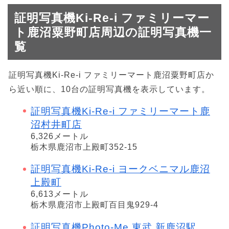
証明写真機Ki-Re-i ファミリーマー
ト鹿沼粟野町店周辺の証明写真機一
覧
証明写真機Ki-Re-i ファミリーマート鹿沼粟野町店か
ら近い順に、10台の証明写真機を表示しています。
証明写真機Ki-Re-i ファミリーマート鹿
沼村井町店
6,326メートル
栃木県鹿沼市上殿町352-15
証明写真機Ki-Re-i ヨークベニマル鹿沼
上殿町
6,613メートル
栃木県鹿沼市上殿町百目鬼929-4
証明写真機Photo-Me 東武 新鹿沼駅