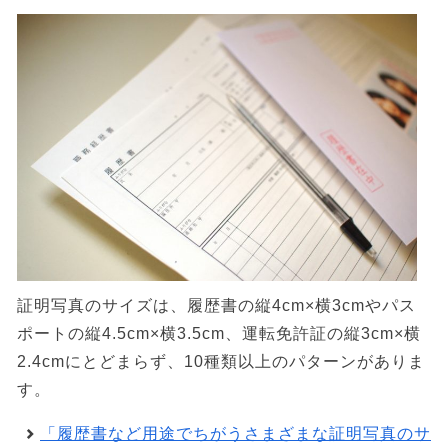
証明写真のサイズは、履歴書の縦4cm×横3cmやパス
ポートの縦4.5cm×横3.5cm、運転免許証の縦3cm×横
2.4cmにとどまらず、10種類以上のパターンがありま
す。
「履歴書など用途でちがうさまざまな証明写真のサ