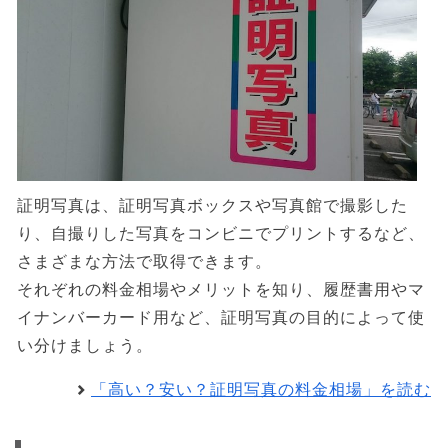
証明写真は、証明写真ボックスや写真館で撮影した
り、自撮りした写真をコンビニでプリントするなど、
さまざまな方法で取得できます。
それぞれの料金相場やメリットを知り、履歴書用やマ
イナンバーカード用など、証明写真の目的によって使
い分けましょう。
「高い？安い？証明写真の料金相場」を読む