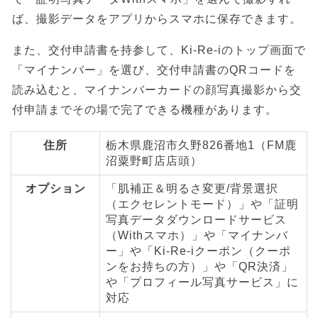
ば、撮影データをアプリからスマホに保存できます。
また、交付申請書を持参して、Ki-Re-iのトップ画面で
「マイナンバー」を選び、交付申請書のQRコードを
読み込むと、マイナンバーカードの顔写真撮影から交
付申請までその場で完了できる機種があります。
住所
栃木県鹿沼市久野826番地1（FM鹿
沼粟野町店店頭）
オプション
「肌補正＆明るさ変更/背景選択
（エクセレントモード）」や「証明
写真データダウンロードサービス
（Withスマホ）」や「マイナンバ
ー」や「Ki-Re-iクーポン（クーポ
ンをお持ちの方）」や「QR決済」
や「プロフィール写真サービス」に
対応