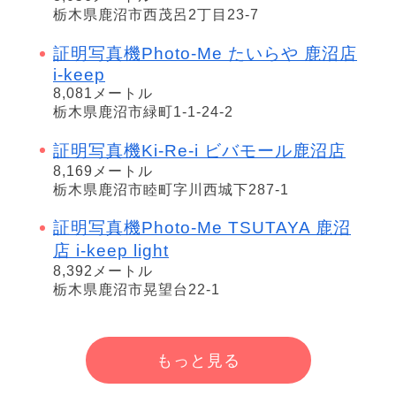
栃木県鹿沼市西茂呂2丁目23-7
証明写真機Photo-Me たいらや 鹿沼店
i-keep
8,081メートル
栃木県鹿沼市緑町1-1-24-2
証明写真機Ki-Re-i ビバモール鹿沼店
8,169メートル
栃木県鹿沼市睦町字川西城下287-1
証明写真機Photo-Me TSUTAYA 鹿沼
店 i-keep light
8,392メートル
栃木県鹿沼市晃望台22-1
もっと見る