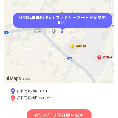
証明写真機Ki-Re-i ファミリーマート鹿沼粟野
町店
証明写真機Ki-Re-i
証明写真機Photo-Me
付近の証明写真機を探す