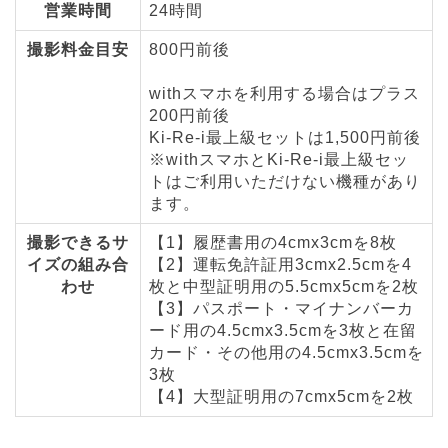
営業時間
24時間
撮影料金目安
800円前後
withスマホを利用する場合はプラス
200円前後
Ki-Re-i最上級セットは1,500円前後
※withスマホとKi-Re-i最上級セッ
トはご利用いただけない機種があり
ます。
撮影できるサ
【1】履歴書用の4cmx3cmを8枚
イズの組み合
【2】運転免許証用3cmx2.5cmを4
わせ
枚と中型証明用の5.5cmx5cmを2枚
【3】パスポート・マイナンバーカ
ード用の4.5cmx3.5cmを3枚と在留
カード・その他用の4.5cmx3.5cmを
3枚
【4】大型証明用の7cmx5cmを2枚