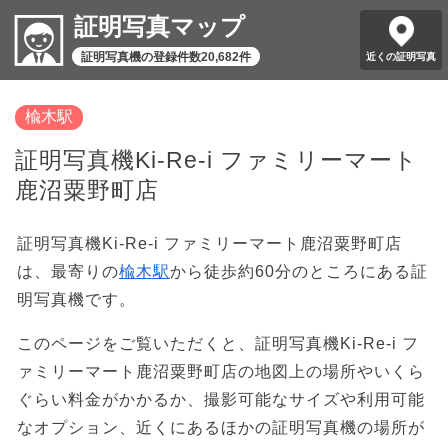
証明写真マップ
証明写真機の登録件数20,682件
近くの証明写真
楡木駅
証明写真機Ki-Re-i ファミリーマート
鹿沼粟野町店
証明写真機Ki-Re-i ファミリーマート鹿沼粟野町店
は、最寄りの
楡木駅
から徒歩約60分のところにある証
明写真機です。
このページをご覧いただくと、証明写真機Ki-Re-i フ
ァミリーマート鹿沼粟野町店の地図上の場所やいくら
ぐらい料金がかかるか、撮影可能なサイズや利用可能
なオプション、近くにあるほかの証明写真機の場所が