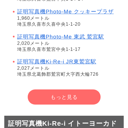
証明写真機Photo-Me クッキープラザ
1,960メートル
埼玉県久喜市久喜中央1-1-20
証明写真機Photo-Me 東武 鷲宮駅
2,020メートル
埼玉県久喜市鷲宮中央1-1-17
証明写真機Ki-Re-i JR東鷲宮駅
2,027メートル
埼玉県北葛飾郡鷲宮町大字西大輪726
もっと見る
証明写真機Ki-Re-i イトーヨーカド