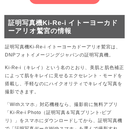
証明写真機Ki-Re-i イトーヨーカド
ーアリオ鷲宮の情報
証明写真機Ki-Re-i イトーヨーカドーアリオ鷲宮は、
DNPフォトイメージングジャパンの証明写真機。
Ki-Re-i（キレイ）という名のとおり、美肌と肌色補正
によって肌をキレイに見せるエクセレント・モードを
搭載し、手軽なのにハイクオリティでキレイな写真を
撮影できます。
「Withスマホ」対応機種なら、撮影前に無料アプリ
「Ki-Re-i Photo（証明写真＆写真プリント-ピプ
リ）」をスマホにダウンロードしてから、証明写真機
で「証明写真データWithスマホ」を選んで撮影すれ