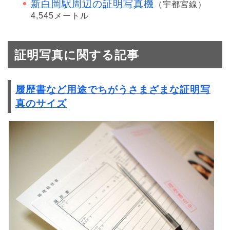
新白岡駅周辺の証明写真機
（宇都宮線）
4,545メートル
証明写真に関する記事
履歴書など用途でちがうさまざまな証明写
真のサイズ