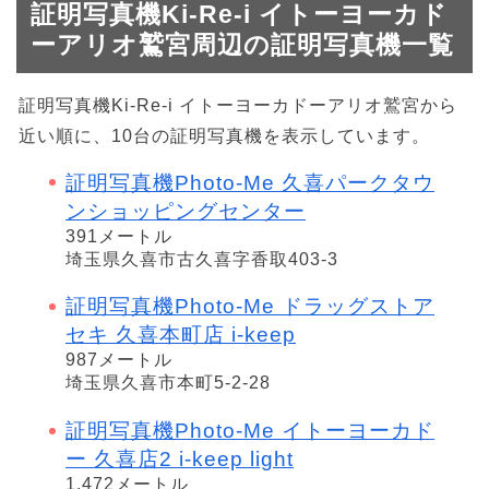
証明写真機Ki-Re-i イトーヨーカド
ーアリオ鷲宮周辺の証明写真機一覧
証明写真機Ki-Re-i イトーヨーカドーアリオ鷲宮から
近い順に、10台の証明写真機を表示しています。
証明写真機Photo-Me 久喜パークタウ
ンショッピングセンター
391メートル
埼玉県久喜市古久喜字香取403-3
証明写真機Photo-Me ドラッグストア
セキ 久喜本町店 i-keep
987メートル
埼玉県久喜市本町5-2-28
証明写真機Photo-Me イトーヨーカド
ー 久喜店2 i-keep light
1,472メートル