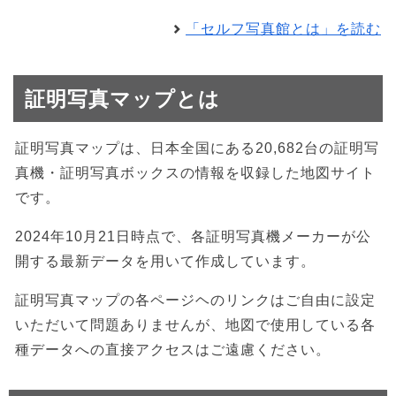
「セルフ写真館とは」を読む
証明写真マップとは
証明写真マップは、日本全国にある20,682台の証明写
真機・証明写真ボックスの情報を収録した地図サイト
です。
2024年10月21日時点で、各証明写真機メーカーが公
開する最新データを用いて作成しています。
証明写真マップの各ページヘのリンクはご自由に設定
いただいて問題ありませんが、地図で使用している各
種データへの直接アクセスはご遠慮ください。