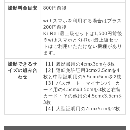
撮影料金目安
800円前後
withスマホを利用する場合はプラス
200円前後
Ki-Re-i最上級セットは1,500円前後
※withスマホとKi-Re-i最上級セッ
トはご利用いただけない機種があり
ます。
撮影できるサ
【1】履歴書用の4cmx3cmを8枚
イズの組み合
【2】運転免許証用3cmx2.5cmを4
わせ
枚と中型証明用の5.5cmx5cmを2枚
【3】パスポート・マイナンバーカ
ード用の4.5cmx3.5cmを3枚と在留
カード・その他用の4.5cmx3.5cmを
3枚
【4】大型証明用の7cmx5cmを2枚