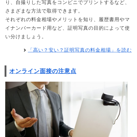
り、自撮りした写真をコンビニでプリントするなど、
さまざまな方法で取得できます。
それぞれの料金相場やメリットを知り、履歴書用やマ
イナンバーカード用など、証明写真の目的によって使
い分けましょう。
「高い？安い？証明写真の料金相場」を読む
オンライン面接の注意点