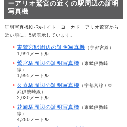
ーアリオ鷲宮の近くの駅周辺の証明
写真機
証明写真機Ki-Re-i イトーヨーカドーアリオ鷲宮から
近い順に、5駅表示しています。
東鷲宮駅周辺の証明写真機
（宇都宮線）
1,991メートル
鷲宮駅周辺の証明写真機
（東武伊勢崎
線）
1,995メートル
久喜駅周辺の証明写真機
（宇都宮線 / 東
武伊勢崎線）
2,030メートル
花崎駅周辺の証明写真機
（東武伊勢崎
線）
4,280メートル