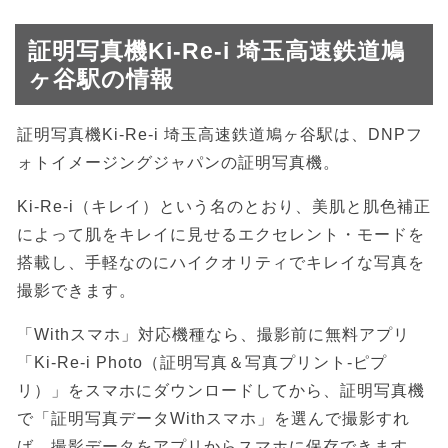
証明写真機Ki-Re-i 埼玉高速鉄道鳩
ヶ谷駅の情報
証明写真機Ki-Re-i 埼玉高速鉄道鳩ヶ谷駅は、DNPフ
ォトイメージングジャパンの証明写真機。
Ki-Re-i（キレイ）という名のとおり、美肌と肌色補正
によって肌をキレイに見せるエクセレント・モードを
搭載し、手軽なのにハイクオリティでキレイな写真を
撮影できます。
「Withスマホ」対応機種なら、撮影前に無料アプリ
「Ki-Re-i Photo（証明写真＆写真プリント-ピプ
リ）」をスマホにダウンロードしてから、証明写真機
で「証明写真データWithスマホ」を選んで撮影すれ
ば、撮影データをアプリからスマホに保存できます。