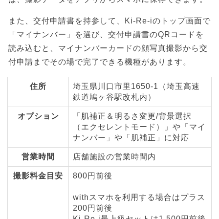
また、交付申請書を持参して、Ki-Re-iのトップ画面で
「マイナンバー」を選び、交付申請書のQRコードを
読み込むと、マイナンバーカードの顔写真撮影から交
付申請までその場で完了できる機種があります。
住所
埼玉県川口市里1650-1（埼玉高速
鉄道鳩ヶ谷駅改札内）
オプション
「肌補正＆明るさ変更/背景選択
（エクセレントモード）」や「マイ
ナンバー」や「肌補正」に対応
営業時間
店舗施設の営業時間内
撮影料金目安
800円前後
withスマホを利用する場合はプラス
200円前後
Ki-Re-i最上級セットは1,500円前後