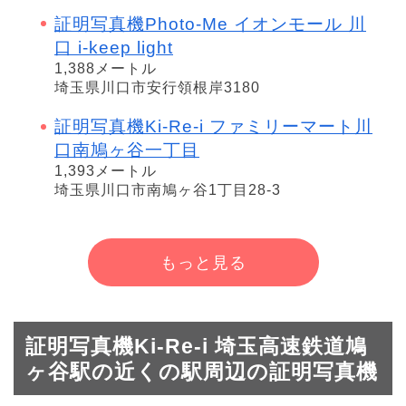
証明写真機Photo-Me イオンモール 川
口 i-keep light
1,388メートル
埼玉県川口市安行領根岸3180
証明写真機Ki-Re-i ファミリーマート川
口南鳩ヶ谷一丁目
1,393メートル
埼玉県川口市南鳩ヶ谷1丁目28-3
もっと見る
証明写真機Ki-Re-i 埼玉高速鉄道鳩
ヶ谷駅の近くの駅周辺の証明写真機