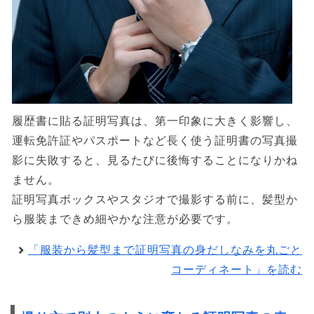
履歴書に貼る証明写真は、第一印象に大きく影響し、
運転免許証やパスポートなど長く使う証明書の写真撮
影に失敗すると、見るたびに後悔することになりかね
ません。
証明写真ボックスやスタジオで撮影する前に、髪型か
ら服装まできめ細やかな注意が必要です。
「服装から髪型まで証明写真の身だしなみを丸ごと
コーディネート」を読む