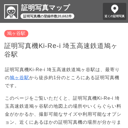
証明写真マップ
証明写真機の登録件数20,682件
近くの証明写真
鳩ヶ谷駅
証明写真機Ki-Re-i 埼玉高速鉄道鳩ヶ
谷駅
証明写真機Ki-Re-i 埼玉高速鉄道鳩ヶ谷駅は、最寄り
の
鳩ヶ谷駅
から徒歩約1分のところにある証明写真機
です。
このページをご覧いただくと、証明写真機Ki-Re-i 埼
玉高速鉄道鳩ヶ谷駅の地図上の場所やいくらぐらい料
金がかかるか、撮影可能なサイズや利用可能なオプシ
ョン、近くにあるほかの証明写真機の場所が分かりま