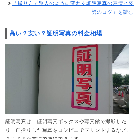
「撮り方で別人のように変わる証明写真の表情と姿
勢のコツ」を読む
高い？安い？証明写真の料金相場
証明写真は、証明写真ボックスや写真館で撮影した
り、自撮りした写真をコンビニでプリントするなど、
さまざまな方法で取得できます。