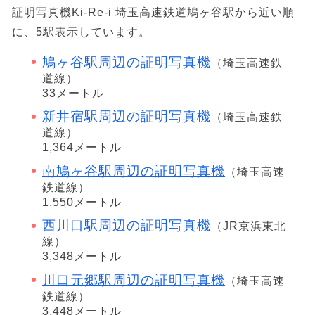
証明写真機Ki-Re-i 埼玉高速鉄道鳩ヶ谷駅から近い順
に、5駅表示しています。
鳩ヶ谷駅周辺の証明写真機
（埼玉高速鉄
道線）
33メートル
新井宿駅周辺の証明写真機
（埼玉高速鉄
道線）
1,364メートル
南鳩ヶ谷駅周辺の証明写真機
（埼玉高速
鉄道線）
1,550メートル
西川口駅周辺の証明写真機
（JR京浜東北
線）
3,348メートル
川口元郷駅周辺の証明写真機
（埼玉高速
鉄道線）
3,448メートル