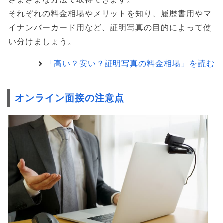
それぞれの料金相場やメリットを知り、履歴書用やマ
イナンバーカード用など、証明写真の目的によって使
い分けましょう。
「高い？安い？証明写真の料金相場」を読む
オンライン面接の注意点