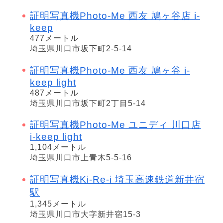
証明写真機Photo-Me 西友 鳩ヶ谷店 i-
keep
477メートル
埼玉県川口市坂下町2-5-14
証明写真機Photo-Me 西友 鳩ヶ谷 i-
keep light
487メートル
埼玉県川口市坂下町2丁目5-14
証明写真機Photo-Me ユニディ 川口店
i-keep light
1,104メートル
埼玉県川口市上青木5-5-16
証明写真機Ki-Re-i 埼玉高速鉄道新井宿
駅
1,345メートル
埼玉県川口市大字新井宿15-3