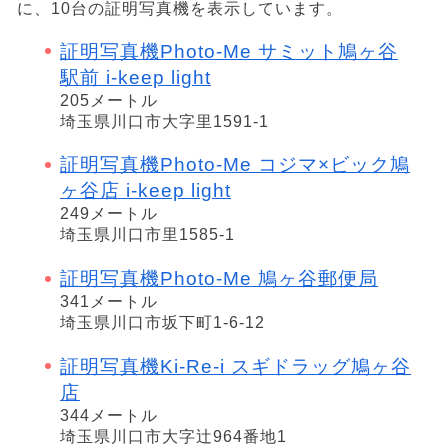
に、10台の証明写真機を表示しています。
証明写真機Photo-Me サミット鳩ヶ谷
駅前 i-keep light
205メートル
埼玉県川口市大字里1591-1
証明写真機Photo-Me コジマ×ビック鳩
ヶ谷店 i-keep light
249メートル
埼玉県川口市里1585-1
証明写真機Photo-Me 鳩ヶ谷郵便局
341メートル
埼玉県川口市坂下町1-6-12
証明写真機Ki-Re-i スギドラッグ鳩ヶ谷
店
344メートル
埼玉県川口市大字辻964番地1