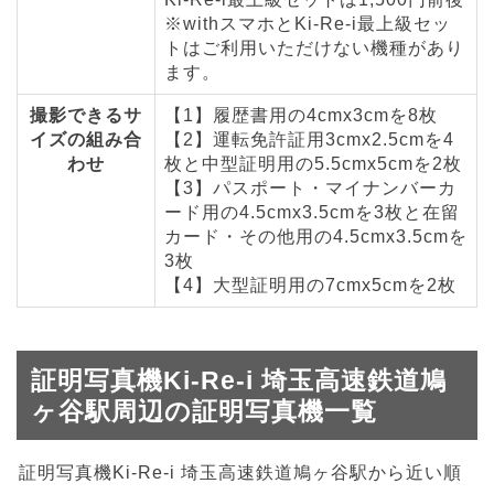
※withスマホとKi-Re-i最上級セッ
トはご利用いただけない機種があり
ます。
撮影できるサ
【1】履歴書用の4cmx3cmを8枚
イズの組み合
【2】運転免許証用3cmx2.5cmを4
わせ
枚と中型証明用の5.5cmx5cmを2枚
【3】パスポート・マイナンバーカ
ード用の4.5cmx3.5cmを3枚と在留
カード・その他用の4.5cmx3.5cmを
3枚
【4】大型証明用の7cmx5cmを2枚
証明写真機Ki-Re-i 埼玉高速鉄道鳩
ヶ谷駅周辺の証明写真機一覧
証明写真機Ki-Re-i 埼玉高速鉄道鳩ヶ谷駅から近い順