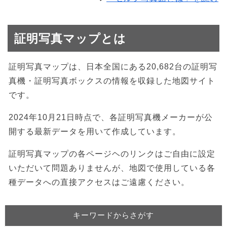
証明写真マップとは
証明写真マップは、日本全国にある20,682台の証明写
真機・証明写真ボックスの情報を収録した地図サイト
です。
2024年10月21日時点で、各証明写真機メーカーが公
開する最新データを用いて作成しています。
証明写真マップの各ページヘのリンクはご自由に設定
いただいて問題ありませんが、地図で使用している各
種データへの直接アクセスはご遠慮ください。
キーワードからさがす