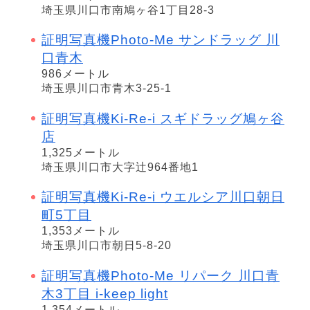
埼玉県川口市南鳩ヶ谷1丁目28-3
証明写真機Photo-Me サンドラッグ 川
口青木
986メートル
埼玉県川口市青木3-25-1
証明写真機Ki-Re-i スギドラッグ鳩ヶ谷
店
1,325メートル
埼玉県川口市大字辻964番地1
証明写真機Ki-Re-i ウエルシア川口朝日
町5丁目
1,353メートル
埼玉県川口市朝日5-8-20
証明写真機Photo-Me リパーク 川口青
木3丁目 i-keep light
1,354メートル