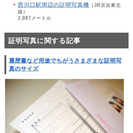
西川口駅周辺の証明写真機
（JR京浜東北
線）
2,887メートル
証明写真に関する記事
履歴書など用途でちがうさまざまな証明写
真のサイズ