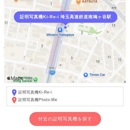
証明写真機Ki-Re-i 埼玉高速鉄道南鳩ヶ谷駅
証明写真機Ki-Re-i
証明写真機Photo-Me
付近の証明写真機を探す