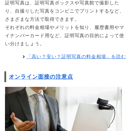
証明写真は、証明写真ボックスや写真館で撮影した
り、自撮りした写真をコンビニでプリントするなど、
さまざまな方法で取得できます。
それぞれの料金相場やメリットを知り、履歴書用やマ
イナンバーカード用など、証明写真の目的によって使
い分けましょう。
「高い？安い？証明写真の料金相場」を読む
オンライン面接の注意点