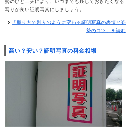
勢のひと工夫により、いつまでも残しておきたくなる
写りが良い証明写真にしましょう。
「撮り方で別人のように変わる証明写真の表情と姿
勢のコツ」を読む
高い？安い？証明写真の料金相場