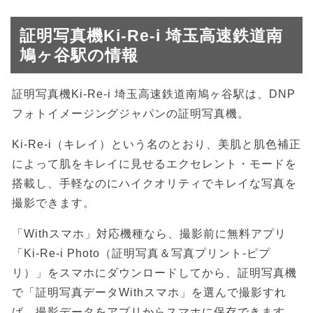
証明写真機Ki-Re-i 埼玉高速鉄道南
鳩ヶ谷駅の情報
証明写真機Ki-Re-i 埼玉高速鉄道南鳩ヶ谷駅は、DNP
フォトイメージングジャパンの証明写真機。
Ki-Re-i（キレイ）という名のとおり、美肌と肌色補正
によって肌をキレイに見せるエクセレント・モードを
搭載し、手軽なのにハイクオリティでキレイな写真を
撮影できます。
「Withスマホ」対応機種なら、撮影前に無料アプリ
「Ki-Re-i Photo（証明写真＆写真プリント-ピプ
リ）」をスマホにダウンロードしてから、証明写真機
で「証明写真データWithスマホ」を選んで撮影すれ
ば、撮影データをアプリからスマホに保存できます。