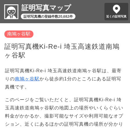
証明写真マップ
証明写真機の登録件数20,682件
近くの証明写真
南鳩ヶ谷駅
証明写真機Ki-Re-i 埼玉高速鉄道南鳩
ヶ谷駅
証明写真機Ki-Re-i 埼玉高速鉄道南鳩ヶ谷駅は、最寄
りの
南鳩ヶ谷駅
から徒歩約1分のところにある証明写
真機です。
このページをご覧いただくと、証明写真機Ki-Re-i 埼
玉高速鉄道南鳩ヶ谷駅の地図上の場所やいくらぐらい
料金がかかるか、撮影可能なサイズや利用可能なオプ
ション、近くにあるほかの証明写真機の場所が分かり