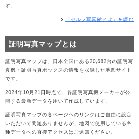
す。
「セルフ写真館とは」を読む
証明写真マップとは
証明写真マップは、日本全国にある20,682台の証明写
真機・証明写真ボックスの情報を収録した地図サイト
です。
2024年10月21日時点で、各証明写真機メーカーが公
開する最新データを用いて作成しています。
証明写真マップの各ページヘのリンクはご自由に設定
いただいて問題ありませんが、地図で使用している各
種データへの直接アクセスはご遠慮ください。