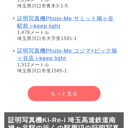
埼玉県川口市青木3-1-5
証明写真機Photo-Me サミット鳩ヶ谷
駅前 i-keep light
1,479メートル
埼玉県川口市大字里1591-1
証明写真機Photo-Me コジマ×ビック鳩
ヶ谷店 i-keep light
1,512メートル
埼玉県川口市里1585-1
もっと見る
証明写真機Ki-Re-i 埼玉高速鉄道南
鳩ヶ谷駅の近くの駅周辺の証明写真