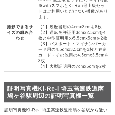
※withスマホとKi-Re-i最上級セッ
トはご利用いただけない機種があり
ます。
撮影できるサ
【1】履歴書用の4cmx3cmを8枚
イズの組み合
【2】運転免許証用3cmx2.5cmを4
わせ
枚と中型証明用の5.5cmx5cmを2枚
【3】パスポート・マイナンバーカ
ード用の4.5cmx3.5cmを3枚と在留
カード・その他用の4.5cmx3.5cmを
3枚
【4】大型証明用の7cmx5cmを2枚
証明写真機Ki-Re-i 埼玉高速鉄道南
鳩ヶ谷駅周辺の証明写真機一覧
証明写真機Ki-Re-i 埼玉高速鉄道南鳩ヶ谷駅から近い