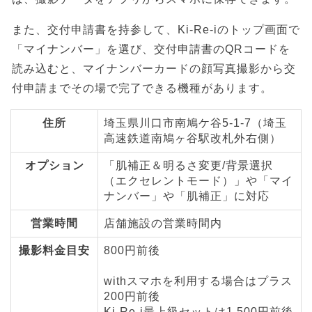
また、交付申請書を持参して、Ki-Re-iのトップ画面で
「マイナンバー」を選び、交付申請書のQRコードを
読み込むと、マイナンバーカードの顔写真撮影から交
付申請までその場で完了できる機種があります。
住所
埼玉県川口市南鳩ケ谷5-1-7（埼玉
高速鉄道南鳩ヶ谷駅改札外右側）
オプション
「肌補正＆明るさ変更/背景選択
（エクセレントモード）」や「マイ
ナンバー」や「肌補正」に対応
営業時間
店舗施設の営業時間内
撮影料金目安
800円前後
withスマホを利用する場合はプラス
200円前後
Ki-Re-i最上級セットは1,500円前後