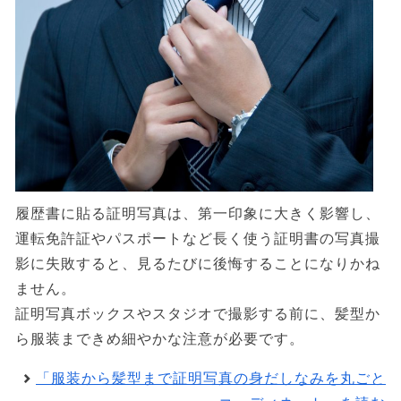
履歴書に貼る証明写真は、第一印象に大きく影響し、
運転免許証やパスポートなど長く使う証明書の写真撮
影に失敗すると、見るたびに後悔することになりかね
ません。
証明写真ボックスやスタジオで撮影する前に、髪型か
ら服装まできめ細やかな注意が必要です。
「服装から髪型まで証明写真の身だしなみを丸ごと