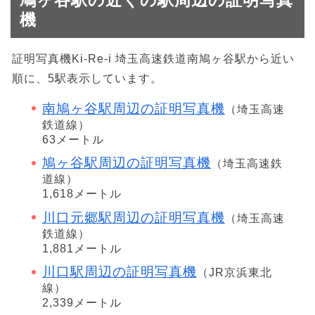
機
証明写真機Ki-Re-i 埼玉高速鉄道南鳩ヶ谷駅から近い
順に、5駅表示しています。
南鳩ヶ谷駅周辺の証明写真機
（埼玉高速
鉄道線）
63メートル
鳩ヶ谷駅周辺の証明写真機
（埼玉高速鉄
道線）
1,618メートル
川口元郷駅周辺の証明写真機
（埼玉高速
鉄道線）
1,881メートル
川口駅周辺の証明写真機
（JR京浜東北
線）
2,339メートル