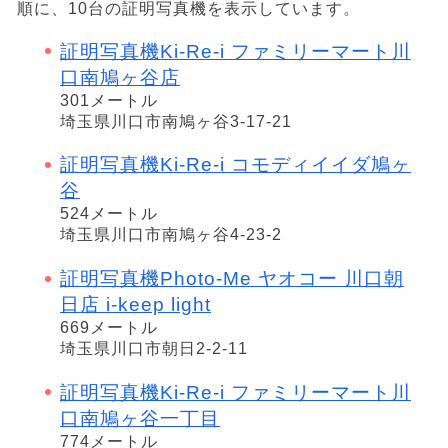
順に、10台の証明写真機を表示しています。
証明写真機Ki-Re-i ファミリーマート川
口南鳩ヶ谷店
301メートル
埼玉県川口市南鳩ヶ谷3-17-21
証明写真機Ki-Re-i コモディイイダ鳩ヶ
谷
524メートル
埼玉県川口市南鳩ヶ谷4-23-2
証明写真機Photo-Me ヤオコー 川口朝
日店 i-keep light
669メートル
埼玉県川口市朝日2-2-11
証明写真機Ki-Re-i ファミリーマート川
口南鳩ヶ谷一丁目
774メートル