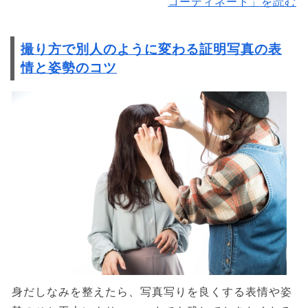
コーディネート」を読む
撮り方で別人のように変わる証明写真の表
情と姿勢のコツ
身だしなみを整えたら、写真写りを良くする表情や姿