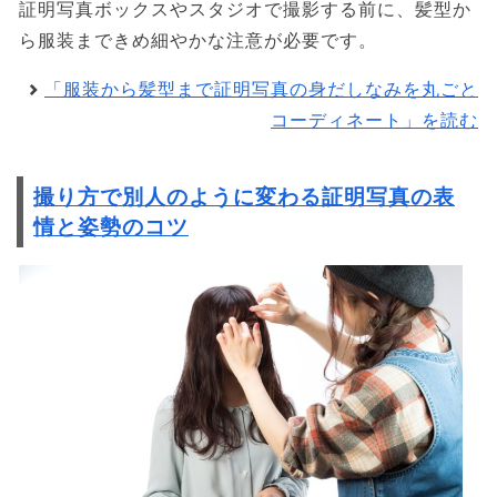
証明写真ボックスやスタジオで撮影する前に、髪型か
ら服装まできめ細やかな注意が必要です。
「服装から髪型まで証明写真の身だしなみを丸ごと
コーディネート」を読む
撮り方で別人のように変わる証明写真の表
情と姿勢のコツ