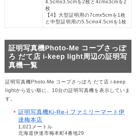
4.5cmx3.5cmを2枚と4cmx3cmを2
枚
【4】大型証明用の7cmx5cmを1枚
と中型証明用の5.5cmx4.5cmを1枚
証明写真機Photo-Me コープさっぽ
ろ だて店 i-keep light周辺の証明写
真機一覧
証明写真機Photo-Me コープさっぽろ だて店 i-keep
lightから近い順に、10台の証明写真機を表示していま
す。
証明写真機Ki-Re-i ファミリーマート伊
達梅本店
1,021メートル
北海道伊達市梅本町4番地29