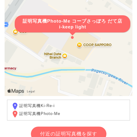
証明写真機Photo-Me コープさっぽろ だて店
i-keep light
証明写真機Ki-Re-i
証明写真機Photo-Me
付近の証明写真機を探す