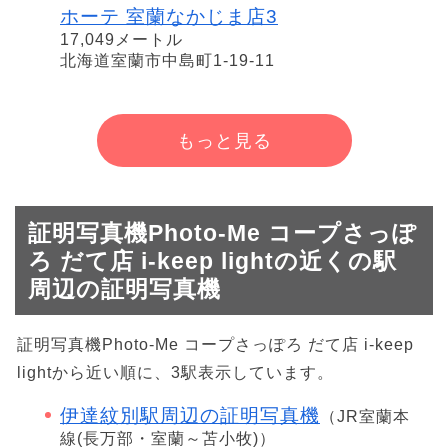
ホーテ 室蘭なかじま店3
17,049メートル
北海道室蘭市中島町1-19-11
もっと見る
証明写真機Photo-Me コープさっぽ
ろ だて店 i-keep lightの近くの駅
周辺の証明写真機
証明写真機Photo-Me コープさっぽろ だて店 i-keep
lightから近い順に、3駅表示しています。
伊達紋別駅周辺の証明写真機
（JR室蘭本
線(長万部・室蘭～苫小牧)）