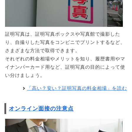
証明写真は、証明写真ボックスや写真館で撮影した
り、自撮りした写真をコンビニでプリントするなど、
さまざまな方法で取得できます。
それぞれの料金相場やメリットを知り、履歴書用やマ
イナンバーカード用など、証明写真の目的によって使
い分けましょう。
「高い？安い？証明写真の料金相場」を読む
オンライン面接の注意点