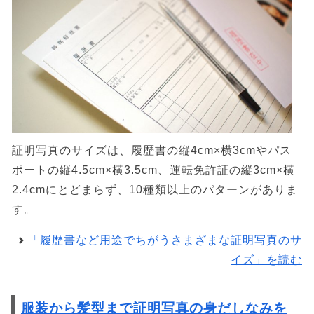
証明写真のサイズは、履歴書の縦4cm×横3cmやパス
ポートの縦4.5cm×横3.5cm、運転免許証の縦3cm×横
2.4cmにとどまらず、10種類以上のパターンがありま
す。
「履歴書など用途でちがうさまざまな証明写真のサ
イズ」を読む
服装から髪型まで証明写真の身だしなみを