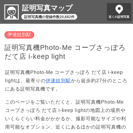
証明写真マップ
証明写真機の登録件数20,682件
近くの証明写真
伊達紋別駅
証明写真機Photo-Me コープさっぽろ
だて店 i-keep light
証明写真機Photo-Me コープさっぽろ だて店 i-keep
lightは、最寄りの
伊達紋別駅
から徒歩約27分のところ
にある証明写真機です。
このページをご覧いただくと、証明写真機Photo-Me
コープさっぽろ だて店 i-keep lightの地図上の場所や
いくらぐらい料金がかかるか、撮影可能なサイズや利
用可能なオプション、近くにあるほかの証明写真機の