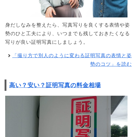
身だしなみを整えたら、写真写りを良くする表情や姿
勢のひと工夫により、いつまでも残しておきたくなる
写りが良い証明写真にしましょう。
「撮り方で別人のように変わる証明写真の表情と姿
勢のコツ」を読む
高い？安い？証明写真の料金相場