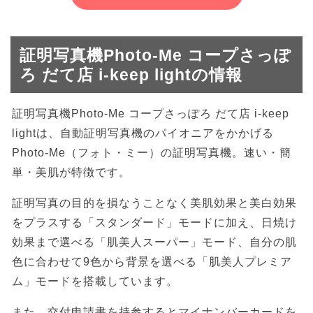
証明写真機Photo-Me コープさっぽ
ろ だて店 i-keep lightの情報
証明写真機Photo-Me コープさっぽろ だて店 i-keep
lightは、自動証明写真機のパイオニアをかかげる
Photo-Me（フォト・ミー）の証明写真機。速い・簡
単・美肌が特徴です。
証明写真の目的を損なうことなく美肌効果と美白効果
をプラスする「スタンダード」モードに加え、日焼け
効果まで選べる「肌美人スーパー」モード、自分の肌
色に合わせて9色から背景を選べる「肌美人プレミア
ム」モードを搭載しています。
また、交付申請書を持参するとマイナンバーカードを