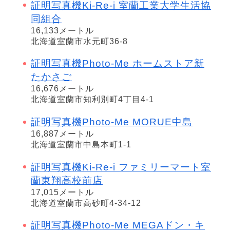
証明写真機Ki-Re-i 室蘭工業大学生活協
同組合
16,133メートル
北海道室蘭市水元町36-8
証明写真機Photo-Me ホームストア新
たかさご
16,676メートル
北海道室蘭市知利別町4丁目4-1
証明写真機Photo-Me MORUE中島
16,887メートル
北海道室蘭市中島本町1-1
証明写真機Ki-Re-i ファミリーマート室
蘭東翔高校前店
17,015メートル
北海道室蘭市高砂町4-34-12
証明写真機Photo-Me MEGAドン・キ