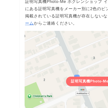
証明写真機Photo-Me ホクレンショッ
にある証明写真機をメーカー別に2色のピ
掲載されている証明写真機が存在しないな
ーム
からご連絡ください。
証明写真機Photo-