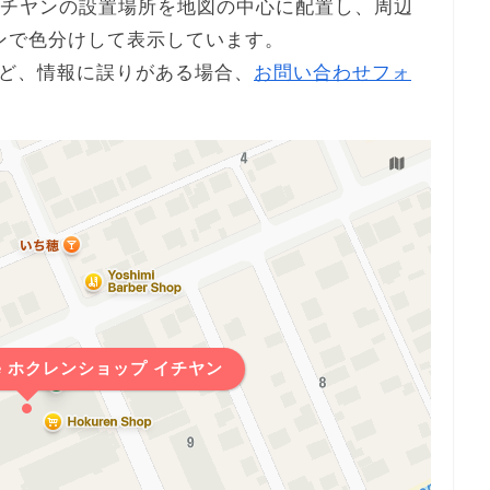
プ イチヤンの設置場所を地図の中心に配置し、周辺
ンで色分けして表示しています。
ど、情報に誤りがある場合、
お問い合わせフォ
Me ホクレンショップ イチヤン