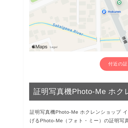
付近の証
証明写真機Photo-Me 
証明写真機Photo-Me ホクレンショッ
げるPhoto-Me（フォト・ミー）の証明