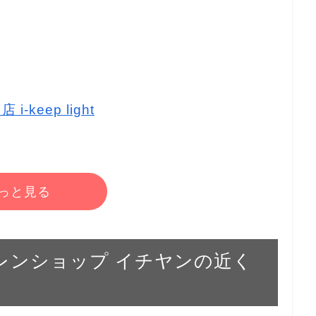
-keep light
っと見る
ホクレンショップ イチヤンの近く