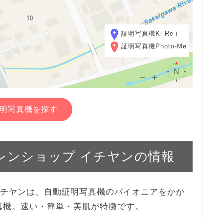
証明写真機Ki-Re-i
証明写真機Photo-Me
明写真機を探す
ホクレンショップ イチヤンの情報
プ イチヤンは、自動証明写真機のパイオニアをかか
写真機。速い・簡単・美肌が特徴です。