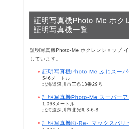
証明写真機Photo-Me 
証明写真機一覧
証明写真機Photo-Me ホクレンショッ
しています。
証明写真機Photo-Me ふじスー
546メートル
北海道深川市三条13番29号
証明写真機Photo-Me スーパー
1,063メートル
北海道深川市北光町3-6-8
証明写真機Ki-Re-i マックスバ