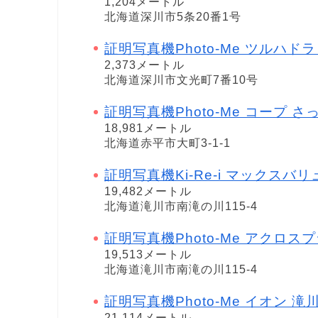
1,204メートル
北海道深川市5条20番1号
証明写真機Photo-Me ツルハドラッグ
2,373メートル
北海道深川市文光町7番10号
証明写真機Photo-Me コープ さっぽ
18,981メートル
北海道赤平市大町3-1-1
証明写真機Ki-Re-i マックスバ
19,482メートル
北海道滝川市南滝の川115-4
証明写真機Photo-Me アクロス
19,513メートル
北海道滝川市南滝の川115-4
証明写真機Photo-Me イオン 滝
21,114メートル