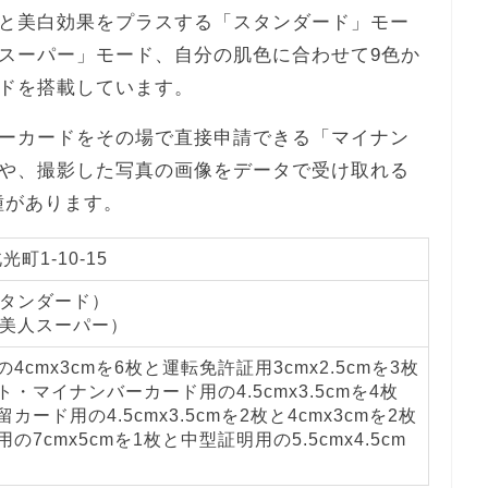
と美白効果をプラスする「スタンダード」モー
スーパー」モード、自分の肌色に合わせて9色か
ドを搭載しています。
ーカードをその場で直接申請できる「マイナン
や、撮影した写真の画像をデータで受け取れる
の機種があります。
町1-10-15
スタンダード）
肌美人スーパー）
4cmx3cmを6枚と運転免許証用3cmx2.5cmを3枚
・マイナンバーカード用の4.5cmx3.5cmを4枚
カード用の4.5cmx3.5cmを2枚と4cmx3cmを2枚
の7cmx5cmを1枚と中型証明用の5.5cmx4.5cm