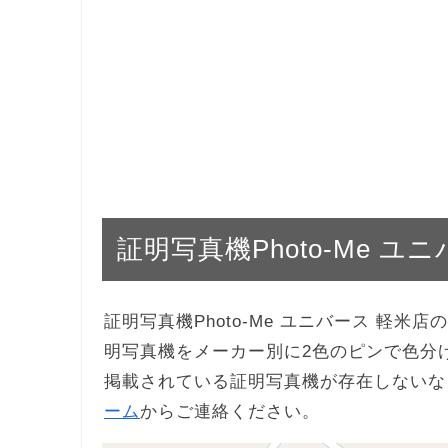
証明写真機Photo-Me 
証明写真機Photo-Me ユニバース 軽
明写真機をメーカー別に2色のピンで色分
掲載されている証明写真機が存在しないな
ーム
からご連絡ください。