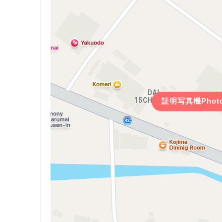
証明写真機Phot