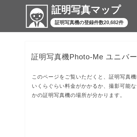
証明写真マップ
証明写真機の登録件数20,682件
証明写真機Photo-Me ユニバ
このページをご覧いただくと、証明写真機Ph
いくらぐらい料金がかかるか、撮影可能な
かの証明写真機の場所が分かります。