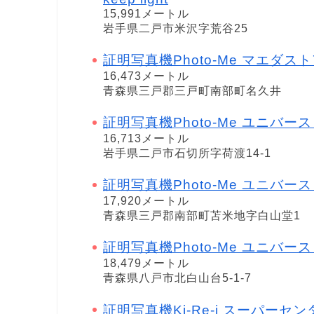
15,991メートル
岩手県二戸市米沢字荒谷25
証明写真機Photo-Me マエダス
16,473メートル
青森県三戸郡三戸町南部町名久井
証明写真機Photo-Me ユニバー
16,713メートル
岩手県二戸市石切所字荷渡14-1
証明写真機Photo-Me ユニバース
17,920メートル
青森県三戸郡南部町苫米地字白山堂1
証明写真機Photo-Me ユニバー
18,479メートル
青森県八戸市北白山台5-1-7
証明写真機Ki-Re-i スーパー