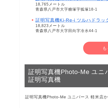
18,765メートル
青森県八戸市大字糖塚字狐塚18-1
証明写真機Ki-Re-i ツルハドラ
18,823メートル
青森県八戸市大字田向字冷水44-1
も
証明写真機Photo-Me 
証明写真機
証明写真機Photo-Me ユニバース 軽米