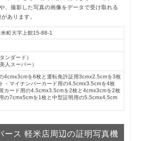
や、撮影した写真の画像をデータで受け取れる
の機種があります。
町大字上館15-88-1
スタンダード）
肌美人スーパー）
4cmx3cmを6枚と運転免許証用3cmx2.5cmを3枚
・マイナンバーカード用の4.5cmx3.5cmを4枚
カード用の4.5cmx3.5cmを2枚と4cmx3cmを2枚
の7cmx5cmを1枚と中型証明用の5.5cmx4.5cm
ユニバース 軽米店周辺の証明写真機