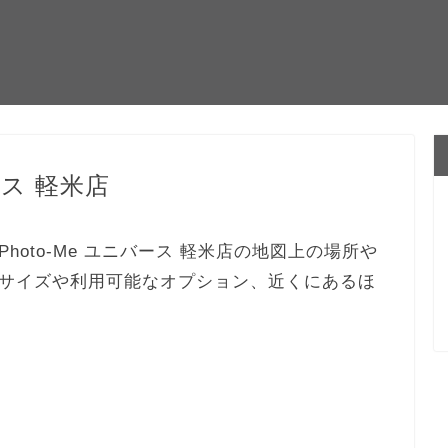
ース 軽米店
oto-Me ユニバース 軽米店の地図上の場所や
サイズや利用可能なオプション、近くにあるほ