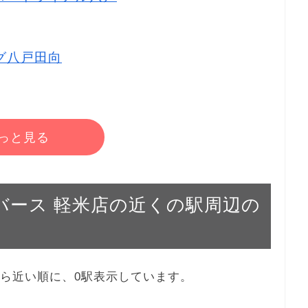
ッグ八戸田向
っと見る
ユニバース 軽米店の近くの駅周辺の
店から近い順に、0駅表示しています。