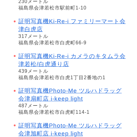
230メートル
福島県会津若松市駅前町1-10
証明写真機Ki-Re-i ファミリーマート会
津白虎店
317メートル
福島県会津若松市白虎町66-9
証明写真機Ki-Re-i カメラのキタムラ会
津若松/白虎通り店
439メートル
福島県会津若松市白虎1丁目2番地の1
証明写真機Photo-Me ツルハドラッグ
会津扇町店 i-keep light
487メートル
福島県会津若松市白虎町114-1
証明写真機Photo-Me ツルハドラッグ
会津旭町店 i-keep light