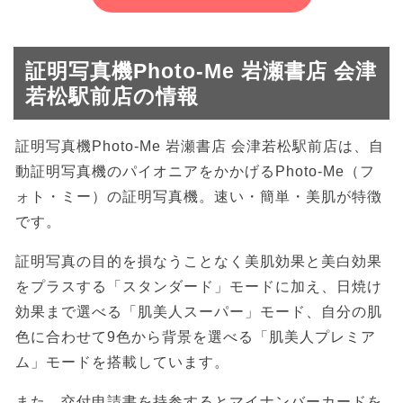
証明写真機Photo-Me 岩瀬書店 会津
若松駅前店の情報
証明写真機Photo-Me 岩瀬書店 会津若松駅前店は、自
動証明写真機のパイオニアをかかげるPhoto-Me（フ
ォト・ミー）の証明写真機。速い・簡単・美肌が特徴
です。
証明写真の目的を損なうことなく美肌効果と美白効果
をプラスする「スタンダード」モードに加え、日焼け
効果まで選べる「肌美人スーパー」モード、自分の肌
色に合わせて9色から背景を選べる「肌美人プレミア
ム」モードを搭載しています。
また、交付申請書を持参するとマイナンバーカードを