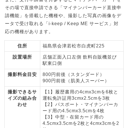
その場で直接申請できる「マイナンバーカード直接申
請機能」を搭載した機種や、撮影した写真の画像をデ
ータで受け取れる「i-keep / Keep ME サービス」対
応の機種があります。
住所
福島県会津若松市白虎町225
設置場所
店舗正面入口左側 飲料自販機並び
駅東口側
撮影料金目安
800円前後（スタンダード）
900円前後（肌美人スーパー）
撮影できるサ
【1】履歴書用の4cmx3cmを6枚と
イズの組み合
運転免許証用3cmx2.5cmを3枚
わせ
【2】パスポート・マイナンバーカ
ード用の4.5cmx3.5cmを4枚
【3】中型・在留カード用の
4.5cmx3.5cmを2枚と4cmx3cmを2