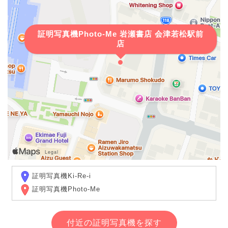
証明写真機Photo-Me 岩瀬書店 会津若松駅前
店
証明写真機Ki-Re-i
証明写真機Photo-Me
付近の証明写真機を探す