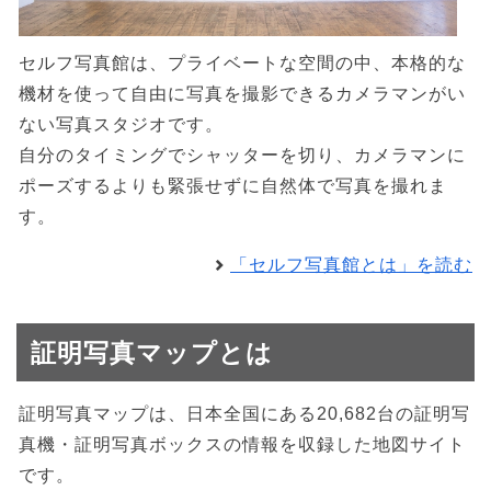
セルフ写真館は、プライベートな空間の中、本格的な
機材を使って自由に写真を撮影できるカメラマンがい
ない写真スタジオです。
自分のタイミングでシャッターを切り、カメラマンに
ポーズするよりも緊張せずに自然体で写真を撮れま
す。
「セルフ写真館とは」を読む
証明写真マップとは
証明写真マップは、日本全国にある20,682台の証明写
真機・証明写真ボックスの情報を収録した地図サイト
です。