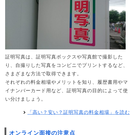
証明写真は、証明写真ボックスや写真館で撮影した
り、自撮りした写真をコンビニでプリントするなど、
さまざまな方法で取得できます。
それぞれの料金相場やメリットを知り、履歴書用やマ
イナンバーカード用など、証明写真の目的によって使
い分けましょう。
「高い？安い？証明写真の料金相場」を読む
オンライン面接の注意点