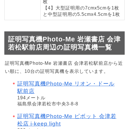
枚
【4】大型証明用の7cmx5cmを1枚
と中型証明用の5.5cmx4.5cmを1枚
証明写真機Photo-Me 岩瀬書店 会津
若松駅前店周辺の証明写真機一覧
証明写真機Photo-Me 岩瀬書店 会津若松駅前店から近
い順に、10台の証明写真機を表示しています。
証明写真機Photo-Me リオン・ドール
駅前店
194メートル
福島県会津若松市中央3-8-8
証明写真機Photo-Me ピボット 会津若
松店 i-keep light