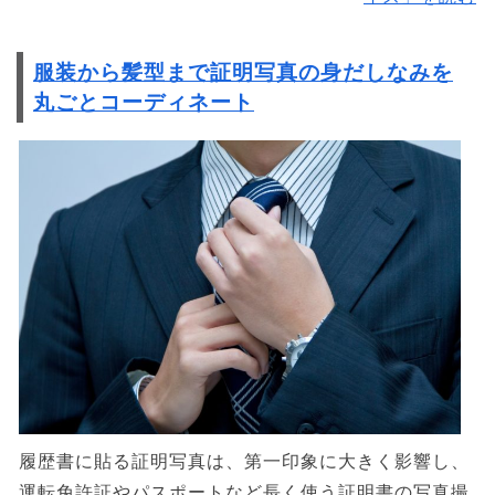
服装から髪型まで証明写真の身だしなみを
丸ごとコーディネート
履歴書に貼る証明写真は、第一印象に大きく影響し、
運転免許証やパスポートなど長く使う証明書の写真撮