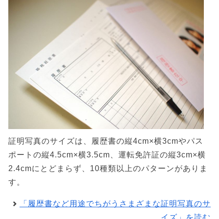
証明写真のサイズは、履歴書の縦4cm×横3cmやパス
ポートの縦4.5cm×横3.5cm、運転免許証の縦3cm×横
2.4cmにとどまらず、10種類以上のパターンがありま
す。
「履歴書など用途でちがうさまざまな証明写真のサ
イズ」を読む