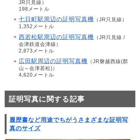
JR只見線）
198メートル
七日町駅周辺の証明写真機
（JR只見線）
1,352メートル
西若松駅周辺の証明写真機
（JR只見線 /
会津鉄道会津線）
2,873メートル
広田駅周辺の証明写真機
（JR磐越西線(郡
山～会津若松)）
4,620メートル
証明写真に関する記事
履歴書など用途でちがうさまざまな証明写
真のサイズ