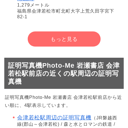
1,279メートル
福島県会津若松市町北町大字上荒久田字宮下
82-1
もっと見る
証明写真機Photo-Me 岩瀬書店 会津
若松駅前店の近くの駅周辺の証明写
真機
証明写真機Photo-Me 岩瀬書店 会津若松駅前店から近
い順に、4駅表示しています。
会津若松駅周辺の証明写真機
（JR磐越西
線(郡山～会津若松) / 森と水とロマンの鉄道 /