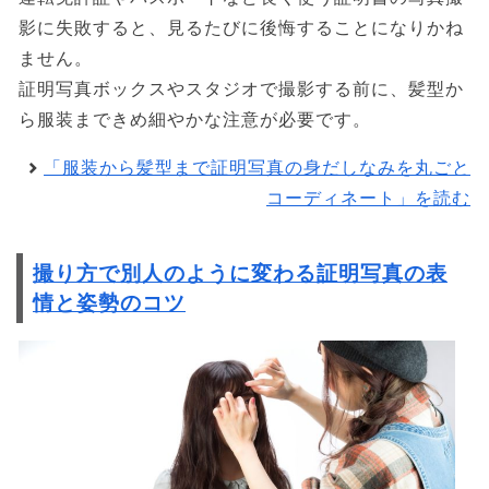
影に失敗すると、見るたびに後悔することになりかね
ません。
証明写真ボックスやスタジオで撮影する前に、髪型か
ら服装まできめ細やかな注意が必要です。
「服装から髪型まで証明写真の身だしなみを丸ごと
コーディネート」を読む
撮り方で別人のように変わる証明写真の表
情と姿勢のコツ