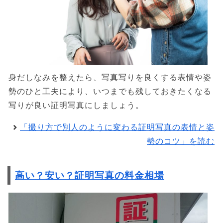
身だしなみを整えたら、写真写りを良くする表情や姿
勢のひと工夫により、いつまでも残しておきたくなる
写りが良い証明写真にしましょう。
「撮り方で別人のように変わる証明写真の表情と姿
勢のコツ」を読む
高い？安い？証明写真の料金相場