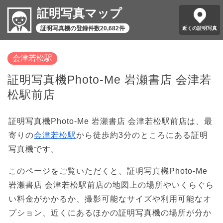
証明写真マップ
証明写真機の登録件数20,682件
近くの証明写真
会津若松駅
証明写真機Photo-Me 岩瀬書店 会津若
松駅前店
証明写真機Photo-Me 岩瀬書店 会津若松駅前店は、最
寄りの
会津若松駅
から徒歩約3分のところにある証明
写真機です。
このページをご覧いただくと、証明写真機Photo-Me
岩瀬書店 会津若松駅前店の地図上の場所やいくらぐら
い料金がかかるか、撮影可能なサイズや利用可能なオ
プション、近くにあるほかの証明写真機の場所が分か