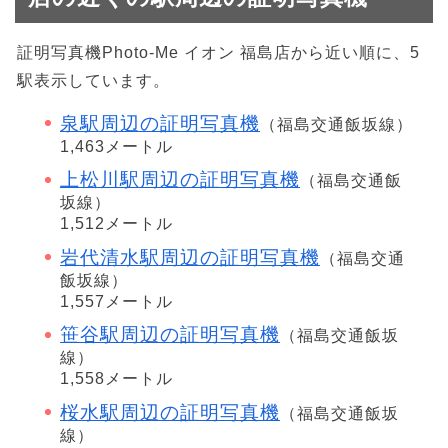
証明写真機Photo-Me イオン 福島店から近い順に、5
駅表示しています。
泉駅周辺の証明写真機
（福島交通飯坂線）
1,463メートル
上松川駅周辺の証明写真機
（福島交通飯
坂線）
1,512メートル
岩代清水駅周辺の証明写真機
（福島交通
飯坂線）
1,557メートル
笹谷駅周辺の証明写真機
（福島交通飯坂
線）
1,558メートル
桜水駅周辺の証明写真機
（福島交通飯坂
線）