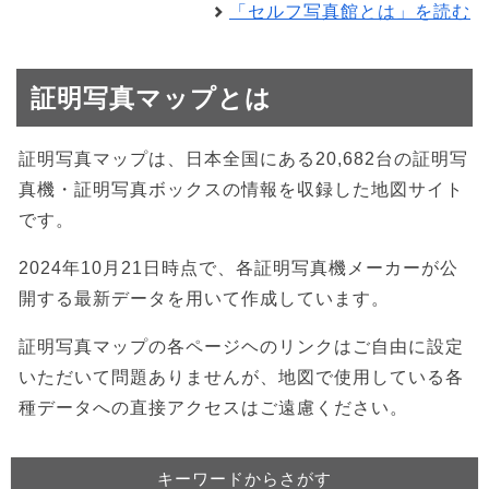
「セルフ写真館とは」を読む
証明写真マップとは
証明写真マップは、日本全国にある20,682台の証明写
真機・証明写真ボックスの情報を収録した地図サイト
です。
2024年10月21日時点で、各証明写真機メーカーが公
開する最新データを用いて作成しています。
証明写真マップの各ページヘのリンクはご自由に設定
いただいて問題ありませんが、地図で使用している各
種データへの直接アクセスはご遠慮ください。
キーワードからさがす