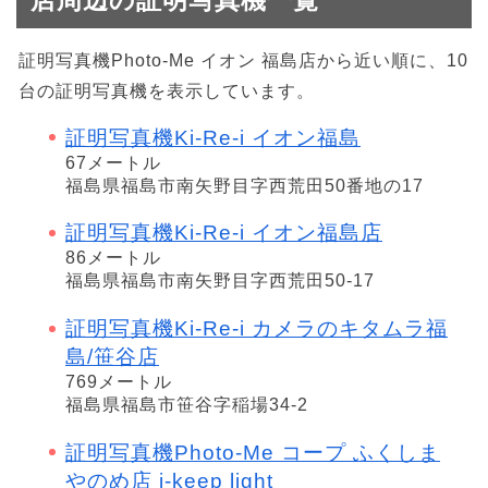
証明写真機Photo-Me イオン 福島店から近い順に、10
台の証明写真機を表示しています。
証明写真機Ki-Re-i イオン福島
67メートル
福島県福島市南矢野目字西荒田50番地の17
証明写真機Ki-Re-i イオン福島店
86メートル
福島県福島市南矢野目字西荒田50-17
証明写真機Ki-Re-i カメラのキタムラ福
島/笹谷店
769メートル
福島県福島市笹谷字稲場34-2
証明写真機Photo-Me コープ ふくしま
やのめ店 i-keep light