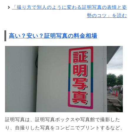
「撮り方で別人のように変わる証明写真の表情と姿
勢のコツ」を読む
高い？安い？証明写真の料金相場
証明写真は、証明写真ボックスや写真館で撮影した
り、自撮りした写真をコンビニでプリントするなど、