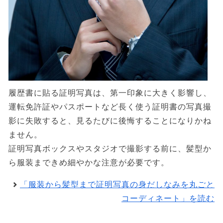
履歴書に貼る証明写真は、第一印象に大きく影響し、
運転免許証やパスポートなど長く使う証明書の写真撮
影に失敗すると、見るたびに後悔することになりかね
ません。
証明写真ボックスやスタジオで撮影する前に、髪型か
ら服装まできめ細やかな注意が必要です。
「服装から髪型まで証明写真の身だしなみを丸ごと
コーディネート」を読む