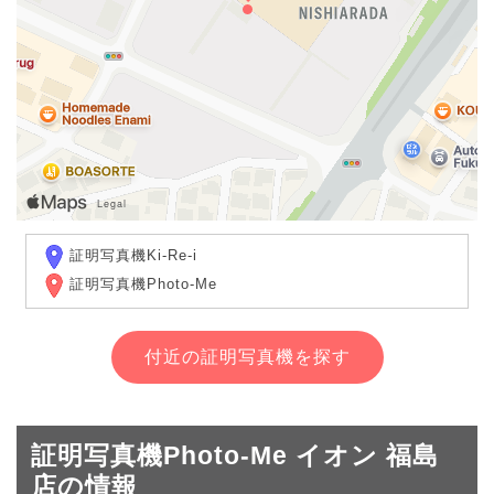
証明写真機Ki-Re-i
証明写真機Photo-Me
付近の証明写真機を探す
証明写真機Photo-Me イオン 福島
店の情報