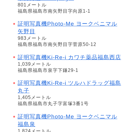
801メートル
福島県福島市南矢野目字向原1-1
証明写真機Photo-Me ヨークベニマル
矢野目
983メートル
福島県福島市南矢野目字菅原50-12
証明写真機Ki-Re-i カワチ薬品福島西店
1,039メートル
福島県福島市泉字下鎌29-1
証明写真機Ki-Re-i ツルハドラッグ福島
丸子
1,405メートル
福島県福島市丸子字富塚3番1号
証明写真機Photo-Me ヨークベニマル
福島泉
1,824メートル