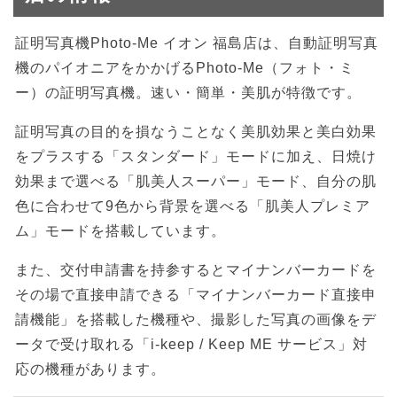
証明写真機Photo-Me イオン 福島店は、自動証明写真
機のパイオニアをかかげるPhoto-Me（フォト・ミ
ー）の証明写真機。速い・簡単・美肌が特徴です。
証明写真の目的を損なうことなく美肌効果と美白効果
をプラスする「スタンダード」モードに加え、日焼け
効果まで選べる「肌美人スーパー」モード、自分の肌
色に合わせて9色から背景を選べる「肌美人プレミア
ム」モードを搭載しています。
また、交付申請書を持参するとマイナンバーカードを
その場で直接申請できる「マイナンバーカード直接申
請機能」を搭載した機種や、撮影した写真の画像をデ
ータで受け取れる「i-keep / Keep ME サービス」対
応の機種があります。