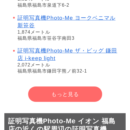
福島県福島市泉道下6-2
証明写真機Photo-Me ヨークベニマル
新笹谷
1,874メートル
福島県福島市笹谷字南田3
証明写真機Photo-Me ザ・ビッグ 鎌田
店 i-keep light
2,072メートル
福島県福島市鎌田字熊ノ前32-1
もっと見る
証明写真機Photo-Me イオン 福島
店の近くの駅周辺の証明写真機