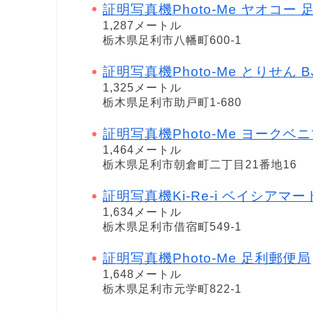
証明写真機Photo-Me ヤオコー
1,287メートル
栃木県足利市八幡町600-1
証明写真機Photo-Me とりせん BJ助戸
1,325メートル
栃木県足利市助戸町1-680
証明写真機Photo-Me ヨークベ
1,464メートル
栃木県足利市朝倉町二丁目21番地16
証明写真機Ki-Re-i ベイシアマ
1,634メートル
栃木県足利市借宿町549-1
証明写真機Photo-Me 足利郵便局
1,648メートル
栃木県足利市元学町822-1