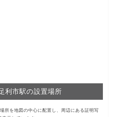
武 足利市駅の設置場所
の設置場所を地図の中心に配置し、周辺にある証明写