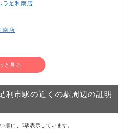
タムラ足利南店
足利南店
っと見る
東武 足利市駅の近くの駅周辺の証明
ら近い順に、5駅表示しています。