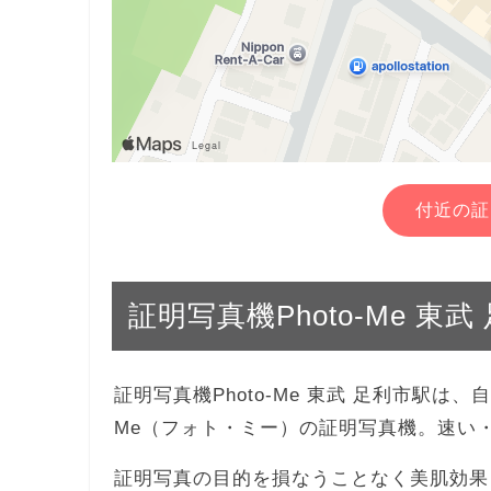
付近の証
証明写真機Photo-Me 東
証明写真機Photo-Me 東武 足利市駅は
Me（フォト・ミー）の証明写真機。速い
証明写真の目的を損なうことなく美肌効果