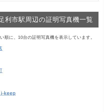
東武 足利市駅周辺の証明写真機一覧
から近い順に、10台の証明写真機を表示しています。
店
町
-keep