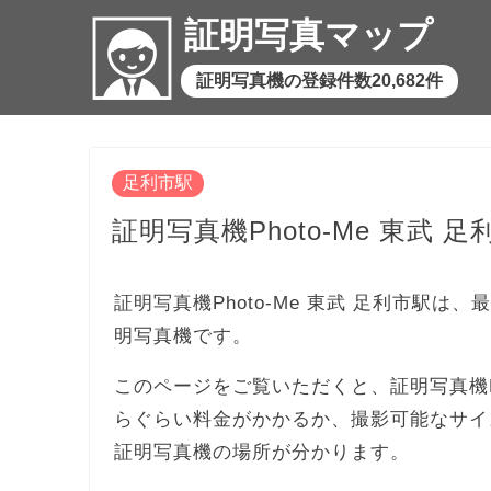
証明写真マップ
証明写真機の登録件数20,682件
足利市駅
証明写真機Photo-Me 東武 足
証明写真機Photo-Me 東武 足利市駅は、
明写真機です。
このページをご覧いただくと、証明写真機Ph
らぐらい料金がかかるか、撮影可能なサイ
証明写真機の場所が分かります。