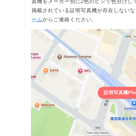
真機をメーカー別に2色のピンで色分けし
掲載されている証明写真機が存在しないな
ーム
からご連絡ください。
証明写真機Pho