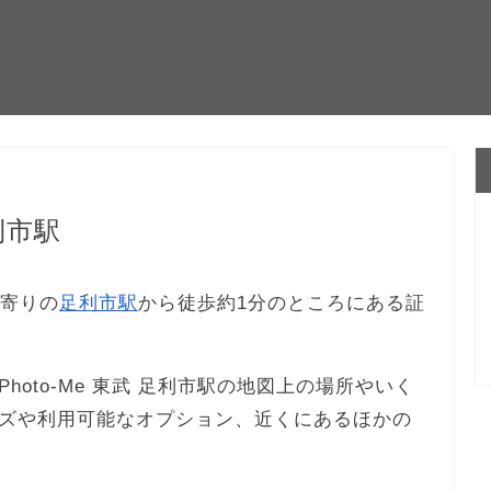
利市駅
最寄りの
足利市駅
から徒歩約1分のところにある証
oto-Me 東武 足利市駅の地図上の場所やいく
ズや利用可能なオプション、近くにあるほかの