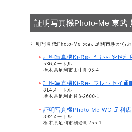
証明写真機Photo-Me 
証明写真機Photo-Me 東武 足利市駅
証明写真機Ki-Re-i たいらや足利
536メートル
栃木県足利市田中町95-4
証明写真機Ki-Re-i フレッセイ通
814メートル
栃木県足利市通3-2600-1
証明写真機Photo-Me WG 足利店 i
892メートル
栃木県足利市朝倉町255-1