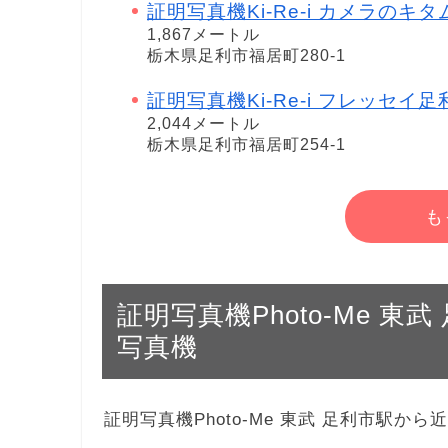
証明写真機Ki-Re-i カメラのキ
1,867メートル
栃木県足利市福居町280-1
証明写真機Ki-Re-i フレッセイ
2,044メートル
栃木県足利市福居町254-1
も
証明写真機Photo-Me 
写真機
証明写真機Photo-Me 東武 足利市駅か