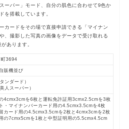
スーパー」モード、自分の肌色に合わせて9色か
ドを搭載しています。
ーカードをその場で直接申請できる「マイナン
や、撮影した写真の画像をデータで受け取れる
の機種があります。
町3694
 自販機並び
スタンダード）
肌美人スーパー）
4cmx3cmを6枚と運転免許証用3cmx2.5cmを3枚
・マイナンバーカード用の4.5cmx3.5cmを4枚
カード用の4.5cmx3.5cmを2枚と4cmx3cmを2枚
の7cmx5cmを1枚と中型証明用の5.5cmx4.5cm