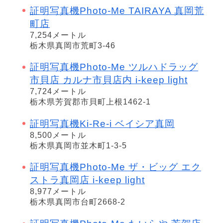
証明写真機Photo-Me TAIRAYA 真岡荒
町店
7,254メートル
栃木県真岡市荒町3-46
証明写真機Photo-Me ツルハドラッグ
市貝店 カルナ市貝店内 i-keep light
7,724メートル
栃木県芳賀郡市貝町上根1462-1
証明写真機Ki-Re-i ベイシア真岡
8,500メートル
栃木県真岡市並木町1-3-5
証明写真機Photo-Me ザ・ビッグ エク
ストラ真岡店 i-keep light
8,977メートル
栃木県真岡市台町2668-2