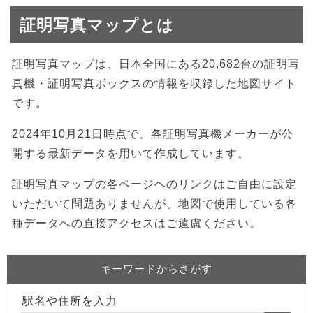
証明写真マップとは
証明写真マップは、日本全国にある20,682台の証明写
真機・証明写真ボックスの情報を収録した地図サイト
です。
2024年10月21日時点で、各証明写真機メーカーが公
開する最新データを用いて作成しています。
証明写真マップの各ページヘのリンクはご自由に設定
いただいて問題ありませんが、地図で使用している各
種データへの直接アクセスはご遠慮ください。
キーワードからさがす
駅名や住所を入力