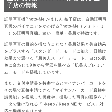
子店の情報
証明写真機Photo-Me かましん 益子店は、自動証明写
真機のパイオニアをかかげるPhoto-Me（フォト・ミ
ー）の証明写真機。速い・簡単・美肌が特徴です。
証明写真の目的を損なうことなく美肌効果と美白効果
をプラスする「スタンダード」モードに加え、日焼け
効果まで選べる「肌美人スーパー」モード、自分の肌
色に合わせて9色から背景を選べる「肌美人プレミア
ム」モードを搭載しています。
また、交付申請書を持参するとマイナンバーカードを
その場で直接申請できる「マイナンバーカード直接申
請機能」を搭載した機種や、撮影した写真の画像をデ
ータで受け取れる「i-keep / Keep ME サービス」対
応の機種があります。