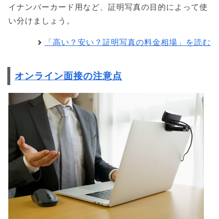
イナンバーカード用など、証明写真の目的によって使
い分けましょう。
「高い？安い？証明写真の料金相場」を読む
オンライン面接の注意点