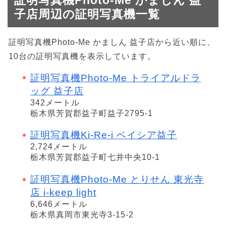
子店周辺の証明写真機一覧
証明写真機Photo-Me かましん 益子店から近い順に、
10台の証明写真機を表示しています。
証明写真機Photo-Me トライアルドラ
ッグ 益子店
342メートル
栃木県芳賀郡益子町益子2795-1
証明写真機Ki-Re-i ベイシア益子
2,724メートル
栃木県芳賀郡益子町七井中央10-1
証明写真機Photo-Me とりせん 東光寺
店 i-keep light
6,646メートル
栃木県真岡市東光寺3-15-2