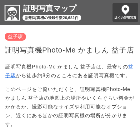
証明写真マップ
証明写真機の登録件数20,682件
近くの証明写真
益子駅
証明写真機Photo-Me かましん 益子店
証明写真機Photo-Me かましん 益子店は、最寄りの
益
子駅
から徒歩約8分のところにある証明写真機です。
このページをご覧いただくと、証明写真機Photo-Me
かましん 益子店の地図上の場所やいくらぐらい料金が
かかるか、撮影可能なサイズや利用可能なオプショ
ン、近くにあるほかの証明写真機の場所が分かりま
す。