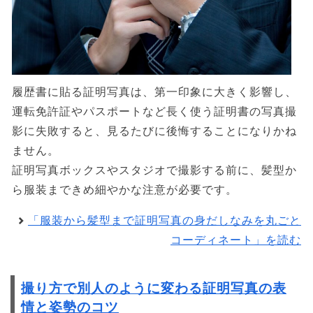
履歴書に貼る証明写真は、第一印象に大きく影響し、
運転免許証やパスポートなど長く使う証明書の写真撮
影に失敗すると、見るたびに後悔することになりかね
ません。
証明写真ボックスやスタジオで撮影する前に、髪型か
ら服装まできめ細やかな注意が必要です。
「服装から髪型まで証明写真の身だしなみを丸ごと
コーディネート」を読む
撮り方で別人のように変わる証明写真の表
情と姿勢のコツ