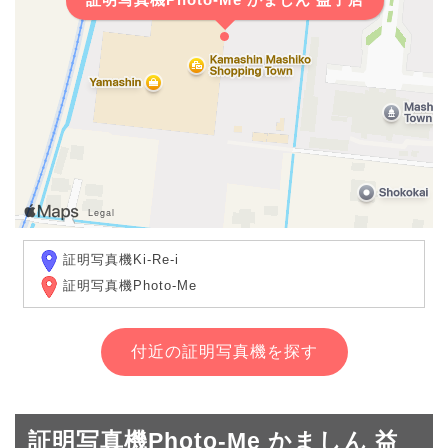
証明写真機Ki-Re-i
証明写真機Photo-Me
付近の証明写真機を探す
証明写真機Photo-Me かましん 益