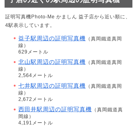
証明写真機Photo-Me かましん 益子店から近い順に、
4駅表示しています。
益子駅周辺の証明写真機
（真岡鐵道真岡
線）
629メートル
北山駅周辺の証明写真機
（真岡鐵道真岡
線）
2,564メートル
七井駅周辺の証明写真機
（真岡鐵道真岡
線）
2,672メートル
西田井駅周辺の証明写真機
（真岡鐵道真
岡線）
4,191メートル