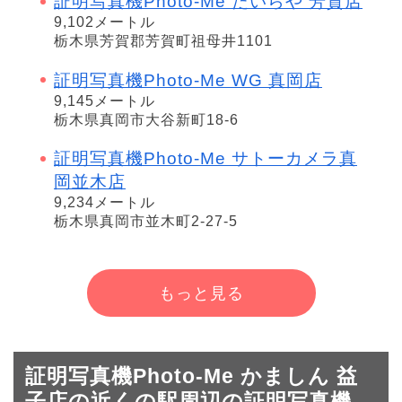
証明写真機Photo-Me たいらや 芳賀店
9,102メートル
栃木県芳賀郡芳賀町祖母井1101
証明写真機Photo-Me WG 真岡店
9,145メートル
栃木県真岡市大谷新町18-6
証明写真機Photo-Me サトーカメラ真
岡並木店
9,234メートル
栃木県真岡市並木町2-27-5
もっと見る
証明写真機Photo-Me かましん 益
子店の近くの駅周辺の証明写真機