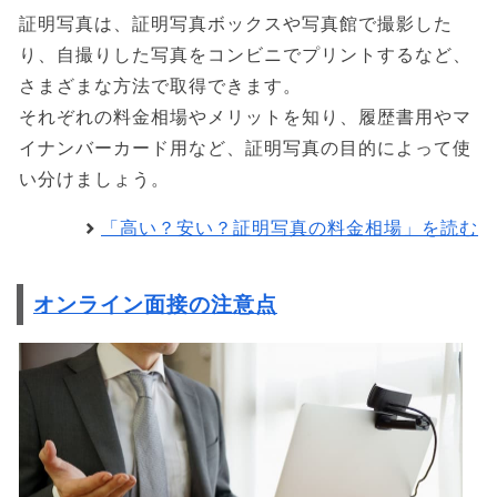
証明写真は、証明写真ボックスや写真館で撮影した
り、自撮りした写真をコンビニでプリントするなど、
さまざまな方法で取得できます。
それぞれの料金相場やメリットを知り、履歴書用やマ
イナンバーカード用など、証明写真の目的によって使
い分けましょう。
「高い？安い？証明写真の料金相場」を読む
オンライン面接の注意点