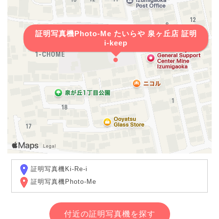
証明写真機Photo-Me たいらや 泉ヶ丘店 証明
i-keep
証明写真機Ki-Re-i
証明写真機Photo-Me
付近の証明写真機を探す