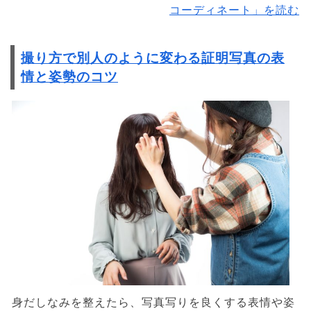
コーディネート」を読む
撮り方で別人のように変わる証明写真の表
情と姿勢のコツ
身だしなみを整えたら、写真写りを良くする表情や姿