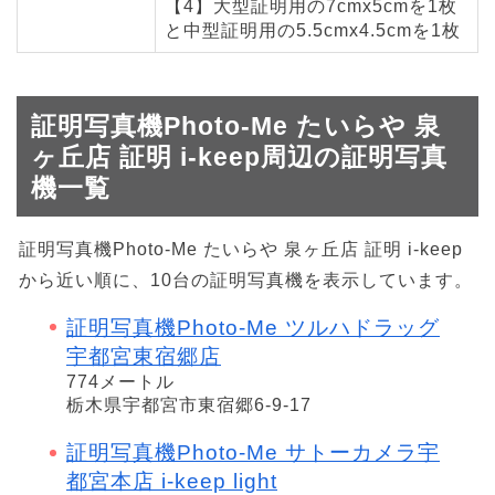
【4】大型証明用の7cmx5cmを1枚
と中型証明用の5.5cmx4.5cmを1枚
証明写真機Photo-Me たいらや 泉
ヶ丘店 証明 i-keep周辺の証明写真
機一覧
証明写真機Photo-Me たいらや 泉ヶ丘店 証明 i-keep
から近い順に、10台の証明写真機を表示しています。
証明写真機Photo-Me ツルハドラッグ
宇都宮東宿郷店
774メートル
栃木県宇都宮市東宿郷6-9-17
証明写真機Photo-Me サトーカメラ宇
都宮本店 i-keep light