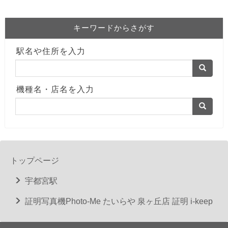
キーワードからさがす
駅名や住所を入力
機種名・店名を入力
トップページ
宇都宮駅
証明写真機Photo-Me たいらや 泉ヶ丘店 証明 i-keep