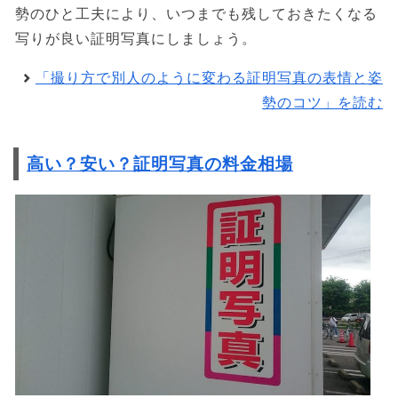
勢のひと工夫により、いつまでも残しておきたくなる
写りが良い証明写真にしましょう。
「撮り方で別人のように変わる証明写真の表情と姿
勢のコツ」を読む
高い？安い？証明写真の料金相場