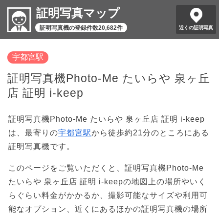
証明写真マップ
証明写真機の登録件数20,682件
近くの証明写真
宇都宮駅
証明写真機Photo-Me たいらや 泉ヶ丘
店 証明 i-keep
証明写真機Photo-Me たいらや 泉ヶ丘店 証明 i-keep
は、最寄りの
宇都宮駅
から徒歩約21分のところにある
証明写真機です。
このページをご覧いただくと、証明写真機Photo-Me
たいらや 泉ヶ丘店 証明 i-keepの地図上の場所やいく
らぐらい料金がかかるか、撮影可能なサイズや利用可
能なオプション、近くにあるほかの証明写真機の場所