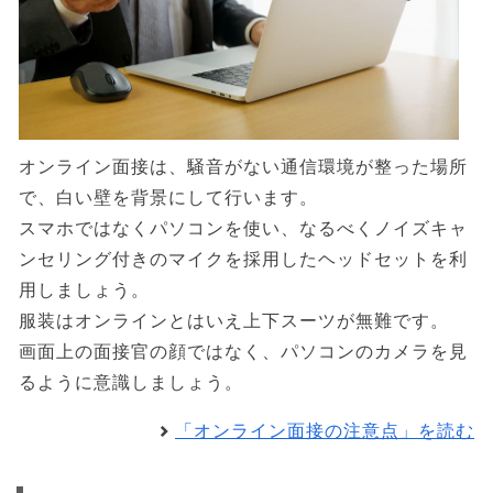
オンライン面接は、騒音がない通信環境が整った場所
で、白い壁を背景にして行います。
スマホではなくパソコンを使い、なるべくノイズキャ
ンセリング付きのマイクを採用したヘッドセットを利
用しましょう。
服装はオンラインとはいえ上下スーツが無難です。
画面上の面接官の顔ではなく、パソコンのカメラを見
るように意識しましょう。
「オンライン面接の注意点」を読む