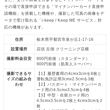
その場で直接申請できる「マイナンバーカード直接申
請機能」を搭載した機種や、撮影した写真の画像をデ
ータで受け取れる「i-keep / Keep ME サービス」対
応の機種があります。
住所
栃木県宇都宮市泉が丘1-17-16
設置場所
店頭 左側 クリーニング店横
撮影料金目安
800円前後（スタンダード）
900円前後（肌美人スーパー）
撮影できるサ
【1】履歴書用の4cmx3cmを6枚と
イズの組み合
運転免許証用3cmx2.5cmを3枚
わせ
【2】パスポート・マイナンバーカ
ード用の4.5cmx3.5cmを4枚
【3】中型・在留カード用の
4.5cmx3.5cmを2枚と4cmx3cmを2
枚