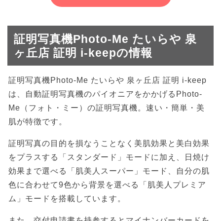
証明写真機Photo-Me たいらや 泉
ヶ丘店 証明 i-keepの情報
証明写真機Photo-Me たいらや 泉ヶ丘店 証明 i-keep
は、自動証明写真機のパイオニアをかかげるPhoto-
Me（フォト・ミー）の証明写真機。速い・簡単・美
肌が特徴です。
証明写真の目的を損なうことなく美肌効果と美白効果
をプラスする「スタンダード」モードに加え、日焼け
効果まで選べる「肌美人スーパー」モード、自分の肌
色に合わせて9色から背景を選べる「肌美人プレミア
ム」モードを搭載しています。
また、交付申請書を持参するとマイナンバーカードを