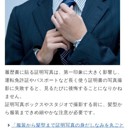
履歴書に貼る証明写真は、第一印象に大きく影響し、
運転免許証やパスポートなど長く使う証明書の写真撮
影に失敗すると、見るたびに後悔することになりかね
ません。
証明写真ボックスやスタジオで撮影する前に、髪型か
ら服装まできめ細やかな注意が必要です。
「服装から髪型まで証明写真の身だしなみを丸ごと