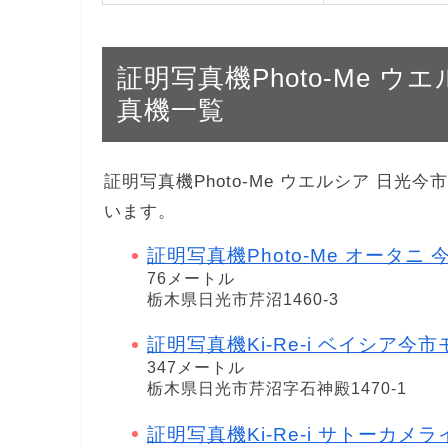
証明写真機Photo-Me 
真機一覧
証明写真機Photo-Me ウエルシア 日
います。
証明写真機Photo-Me オータニ 
76メートル
栃木県日光市芹沼1460-3
証明写真機Ki-Re-i ベイシア今
347メートル
栃木県日光市芹沼字石神殿1470-1
証明写真機Ki-Re-i サトーカメ