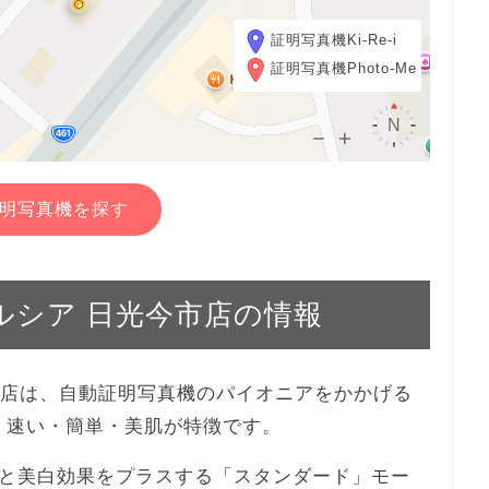
証明写真機Ki-Re-i
証明写真機Photo-Me
明写真機を探す
ウエルシア 日光今市店の情報
光今市店は、自動証明写真機のパイオニアをかかげる
機。速い・簡単・美肌が特徴です。
と美白効果をプラスする「スタンダード」モー