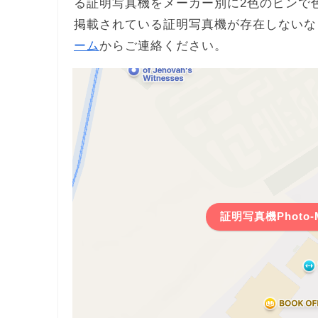
る証明写真機をメーカー別に2色のピンで
掲載されている証明写真機が存在しないな
ーム
からご連絡ください。
証明写真機Photo