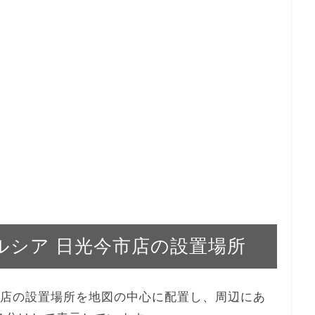
ウエルシア 日光今市店の設置場所
光今市店の設置場所を地図の中心に配置し、周辺にあ