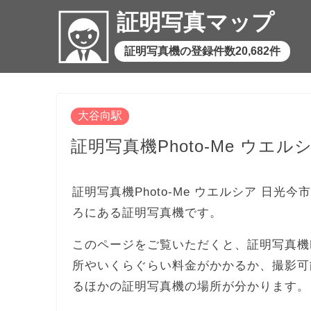
証明写真マップ
証明写真機の登録件数20,682件
大谷向駅
証明写真機Photo-Me ウエル
証明写真機Photo-Me ウエルシア 日光
ろにある証明写真機です。
このページをご覧いただくと、証明写真機Ph
所やいくらぐらい料金がかかるか、撮影可
るほかの証明写真機の場所が分かります。