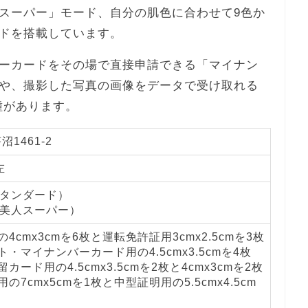
スーパー」モード、自分の肌色に合わせて9色か
ドを搭載しています。
ーカードをその場で直接申請できる「マイナン
や、撮影した写真の画像をデータで受け取れる
の機種があります。
1461-2
左
スタンダード）
肌美人スーパー）
4cmx3cmを6枚と運転免許証用3cmx2.5cmを3枚
・マイナンバーカード用の4.5cmx3.5cmを4枚
カード用の4.5cmx3.5cmを2枚と4cmx3cmを2枚
の7cmx5cmを1枚と中型証明用の5.5cmx4.5cm