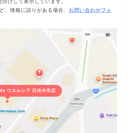
色分けして表示しています。
ど、情報に誤りがある場合、
お問い合わせフォ
-Me ウエルシア 日光今市店