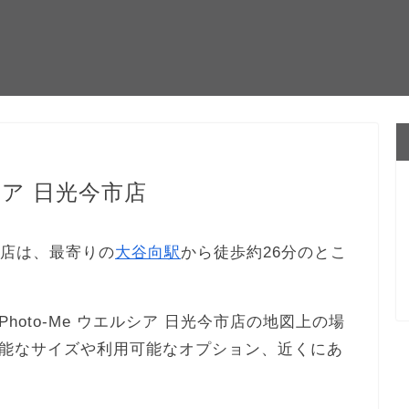
シア 日光今市店
今市店は、最寄りの
大谷向駅
から徒歩約26分のとこ
oto-Me ウエルシア 日光今市店の地図上の場
能なサイズや利用可能なオプション、近くにあ