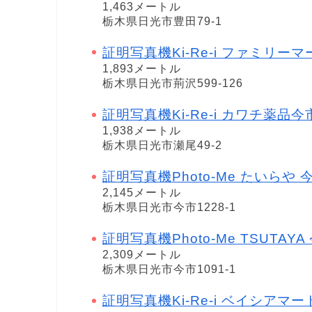
1,463メートル
栃木県日光市豊田79-1
証明写真機Ki-Re-i ファミリー
1,893メートル
栃木県日光市荊沢599-126
証明写真機Ki-Re-i カワチ薬品今
1,938メートル
栃木県日光市瀬尾49-2
証明写真機Photo-Me たいらや 
2,145メートル
栃木県日光市今市1228-1
証明写真機Photo-Me TSUTAYA 今市
2,309メートル
栃木県日光市今市1091-1
証明写真機Ki-Re-i ベイシアマ