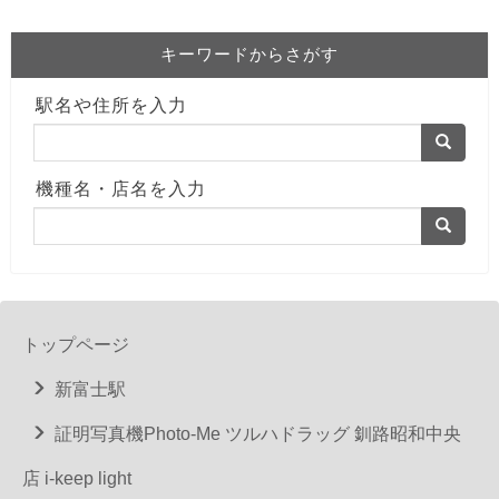
キーワードからさがす
駅名や住所を入力
機種名・店名を入力
トップページ
新富士駅
証明写真機Photo-Me ツルハドラッグ 釧路昭和中央
店 i-keep light