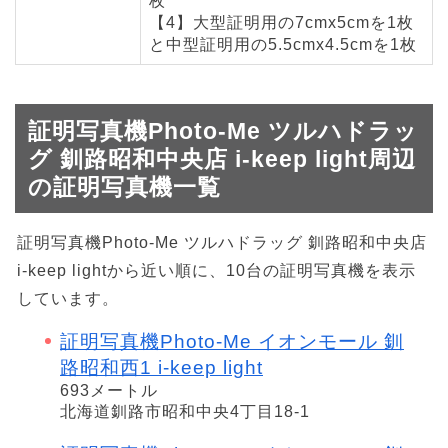
枚
【4】大型証明用の7cmx5cmを1枚
と中型証明用の5.5cmx4.5cmを1枚
証明写真機Photo-Me ツルハドラッ
グ 釧路昭和中央店 i-keep light周辺
の証明写真機一覧
証明写真機Photo-Me ツルハドラッグ 釧路昭和中央店
i-keep lightから近い順に、10台の証明写真機を表示
しています。
証明写真機Photo-Me イオンモール 釧
路昭和西1 i-keep light
693メートル
北海道釧路市昭和中央4丁目18-1