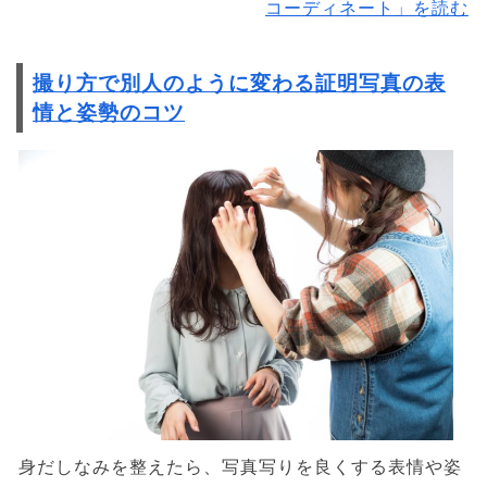
コーディネート」を読む
撮り方で別人のように変わる証明写真の表
情と姿勢のコツ
身だしなみを整えたら、写真写りを良くする表情や姿