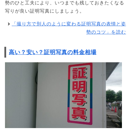
勢のひと工夫により、いつまでも残しておきたくなる
写りが良い証明写真にしましょう。
「撮り方で別人のように変わる証明写真の表情と姿
勢のコツ」を読む
高い？安い？証明写真の料金相場