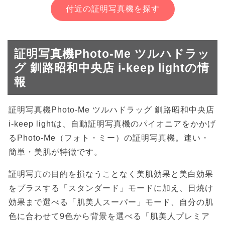
付近の証明写真機を探す
証明写真機Photo-Me ツルハドラッ
グ 釧路昭和中央店 i-keep lightの情
報
証明写真機Photo-Me ツルハドラッグ 釧路昭和中央店
i-keep lightは、自動証明写真機のパイオニアをかかげ
るPhoto-Me（フォト・ミー）の証明写真機。速い・
簡単・美肌が特徴です。
証明写真の目的を損なうことなく美肌効果と美白効果
をプラスする「スタンダード」モードに加え、日焼け
効果まで選べる「肌美人スーパー」モード、自分の肌
色に合わせて9色から背景を選べる「肌美人プレミア