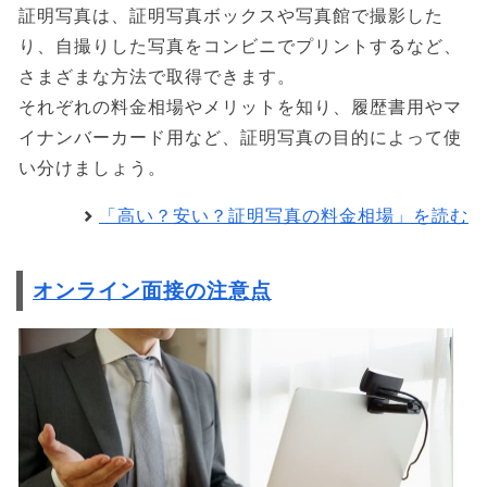
証明写真は、証明写真ボックスや写真館で撮影した
り、自撮りした写真をコンビニでプリントするなど、
さまざまな方法で取得できます。
それぞれの料金相場やメリットを知り、履歴書用やマ
イナンバーカード用など、証明写真の目的によって使
い分けましょう。
「高い？安い？証明写真の料金相場」を読む
オンライン面接の注意点