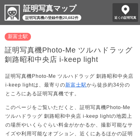
証明写真マップ
証明写真機の登録件数20,682件
近くの証明写真
新富士駅
証明写真機Photo-Me ツルハドラッグ
釧路昭和中央店 i-keep light
証明写真機Photo-Me ツルハドラッグ 釧路昭和中央店
i-keep lightは、最寄りの
新富士駅
から徒歩約34分の
ところにある証明写真機です。
このページをご覧いただくと、証明写真機Photo-Me
ツルハドラッグ 釧路昭和中央店 i-keep lightの地図上
の場所やいくらぐらい料金がかかるか、撮影可能なサ
イズや利用可能なオプション、近くにあるほかの証明