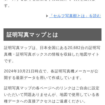
す。
「セルフ写真館とは」を読む
証明写真マップとは
証明写真マップは、日本全国にある20,682台の証明写
真機・証明写真ボックスの情報を収録した地図サイト
です。
2024年10月21日時点で、各証明写真機メーカーが公
開する最新データを用いて作成しています。
証明写真マップの各ページヘのリンクはご自由に設定
いただいて問題ありませんが、地図で使用している各
種データへの直接アクセスはご遠慮ください。