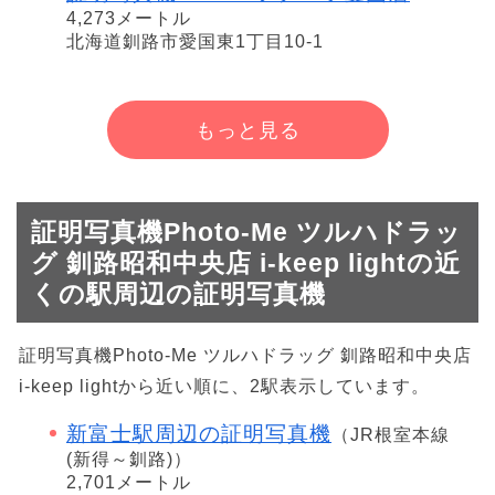
4,273メートル
北海道釧路市愛国東1丁目10-1
もっと見る
証明写真機Photo-Me ツルハドラッ
グ 釧路昭和中央店 i-keep lightの近
くの駅周辺の証明写真機
証明写真機Photo-Me ツルハドラッグ 釧路昭和中央店
i-keep lightから近い順に、2駅表示しています。
新富士駅周辺の証明写真機
（JR根室本線
(新得～釧路)）
2,701メートル