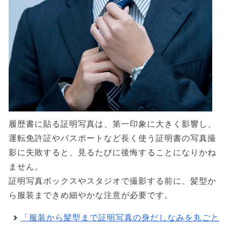
履歴書に貼る証明写真は、第一印象に大きく影響し、
運転免許証やパスポートなど長く使う証明書の写真撮
影に失敗すると、見るたびに後悔することになりかね
ません。
証明写真ボックスやスタジオで撮影する前に、髪型か
ら服装まできめ細やかな注意が必要です。
「服装から髪型まで証明写真の身だしなみを丸ごと