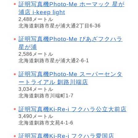
証明写真機Photo-Me ホーマック 星が
浦店 i-keep light
2,488メートル
北海道釧路市星が浦大通2丁目6-36
証明写真機Photo-Me ぴあざフクハラ
星が浦
2,586メートル
北海道釧路市星が浦大通2-6-1
証明写真機Photo-Me スーパーセンタ
ートライアル 釧路川端店
3,034メートル
北海道釧路市川端町1-7
証明写真機Ki-Re-i フクハラ公立大前店
3,490メートル
北海道釧路市文苑4-1-6
証明写真機Ki-Re-i フクハラ愛国店