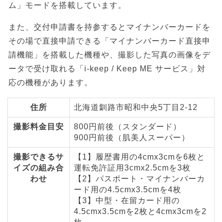
ム」モードを搭載しています。
また、交付申請書を持参するとマイナンバーカードを
その場で直接申請できる「マイナンバーカード直接申
請機能」を搭載した機種や、撮影した写真の画像をデ
ータで受け取れる「i-keep / Keep ME サービス」対
応の機種があります。
住所
北海道釧路市昭和中央5丁目2-12
撮影料金目安
800円前後（スタンダード）
900円前後（肌美人スーパー）
撮影できるサ
【1】履歴書用の4cmx3cmを6枚と
イズの組み合
運転免許証用3cmx2.5cmを3枚
わせ
【2】パスポート・マイナンバーカ
ード用の4.5cmx3.5cmを4枚
【3】中型・在留カード用の
4.5cmx3.5cmを2枚と4cmx3cmを2